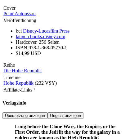
Cover
Petur Antonsson
Veröffentlichung
bei
Disney-Lucasfilm Press
launch
books.disney.com
Hardcover, 256 Seiten
ISBN 978-1-368-05730-1
$14,99 USD
Reihe
Die Hohe Republik
Timeline
Hohe Republik
(232 VSY)
Affiliate-Links
¹
Verlagsinfo
Übersetzung anzeigen
Original anzeigen
Long before the Clone Wars, the Empire, or the
First Order, the Jedi lit the way for the galaxy in a
golden age known as the High Republic!