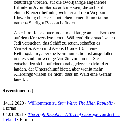
beauftragt worden, auf die zwölfjährige angehende
Erfinderin Avon Starros aufzupassen, die sich auf
einem Kreuzer befindet, welcher auf dem Weg zur
Einweihung einer erstauntlichen neuen Raumstation
namens Starlight Beacon befindet.
Aber ihre Reise dauert noch nicht lange an, als Bomben
auf dem Kreuzer detonieren. Während die erwachsenen
Jedi versuchen, das Schiff zu retten, schaffen es
Vernestra, Avon und Avons Droide J-6 in eine
Rettungsfähre, aber die Kommunikation ist ausgefallen
und es sind nur wenige Vorräte vorhanden. Sie
entscheiden sich, auf einem nahegelegenen Mond zu
landen, der Unterschlupf bietet, aber wenig mehr.
Allerdings wissen sie nicht, dass im Wald eine Gefahr
lauert….
Rezensionen (2)
14.12.2020 •
Willkommen zu
Star Wars: The High Republic
•
Florian
04.01.2021 •
The High Republic: A Test of Courage
von Justina
Ireland
• Florian