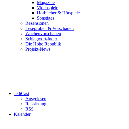
Magazine
Videospiele
Hörbücher & Hörspiele
Sonstiges
Rezensionen
Leseproben & Vorschauen
Wochenvorschauen
Schlagwort-Index
Die Hohe Republik
Projekt-News
JediCast
Ausgelesen
Ratssitzung
RSS
Kalender