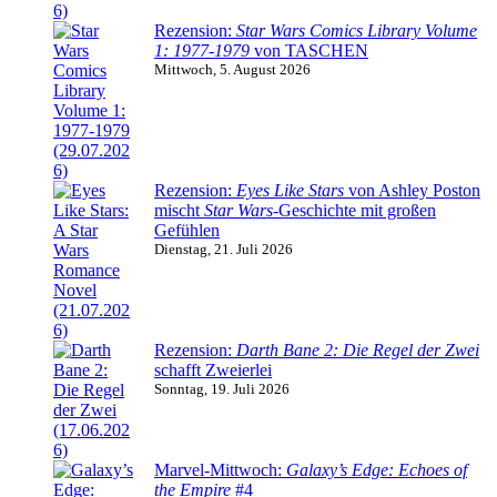
Rezension:
Star Wars Comics Library Volume
1: 1977-1979
von TASCHEN
Mittwoch, 5. August 2026
Rezension:
Eyes Like Stars
von Ashley Poston
mischt
Star Wars
-Geschichte mit großen
Gefühlen
Dienstag, 21. Juli 2026
Rezension:
Darth Bane 2: Die Regel der Zwei
schafft Zweierlei
Sonntag, 19. Juli 2026
Marvel-Mittwoch:
Galaxy’s Edge: Echoes of
the Empire
#4