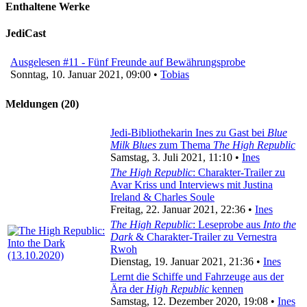
Enthaltene Werke
JediCast
Ausgelesen #11 - Fünf Freunde auf Bewährungsprobe
Sonntag, 10. Januar 2021, 09:00 •
Tobias
Meldungen (20)
Jedi-Bibliothekarin Ines zu Gast bei
Blue
Milk Blues
zum Thema
The High Republic
Samstag, 3. Juli 2021, 11:10 •
Ines
The High Republic
: Charakter-Trailer zu
Avar Kriss und Interviews mit Justina
Ireland & Charles Soule
Freitag, 22. Januar 2021, 22:36 •
Ines
The High Republic
: Leseprobe aus
Into the
Dark
& Charakter-Trailer zu Vernestra
Rwoh
Dienstag, 19. Januar 2021, 21:36 •
Ines
Lernt die Schiffe und Fahrzeuge aus der
Ära der
High Republic
kennen
Samstag, 12. Dezember 2020, 19:08 •
Ines