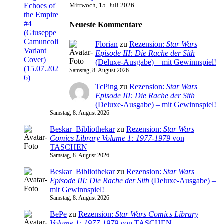
Mittwoch, 15. Juli 2026
Neueste Kommentare
Florian
zu
Rezension:
Star Wars
Episode III: Die Rache der Sith
(Deluxe-Ausgabe) – mit Gewinnspiel!
Samstag, 8. August 2026
TcPing
zu
Rezension:
Star Wars
Episode III: Die Rache der Sith
(Deluxe-Ausgabe) – mit Gewinnspiel!
Samstag, 8. August 2026
Beskar_Bibliothekar
zu
Rezension:
Star Wars
Comics Library Volume 1: 1977-1979
von
TASCHEN
Samstag, 8. August 2026
Beskar_Bibliothekar
zu
Rezension:
Star Wars
Episode III: Die Rache der Sith
(Deluxe-Ausgabe) –
mit Gewinnspiel!
Samstag, 8. August 2026
BePe
zu
Rezension:
Star Wars Comics Library
Volume 1: 1977-1979
von TASCHEN