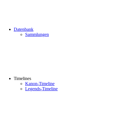
Datenbank
Sammlungen
Timelines
Kanon-Timeline
Legends-Timeline