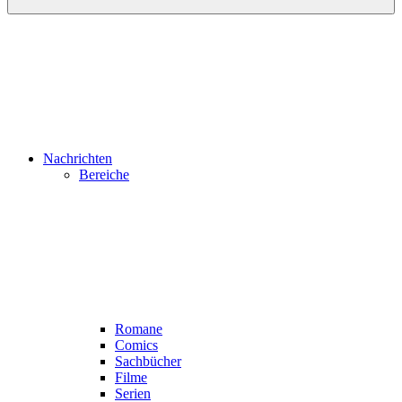
Nachrichten
Bereiche
Romane
Comics
Sachbücher
Filme
Serien