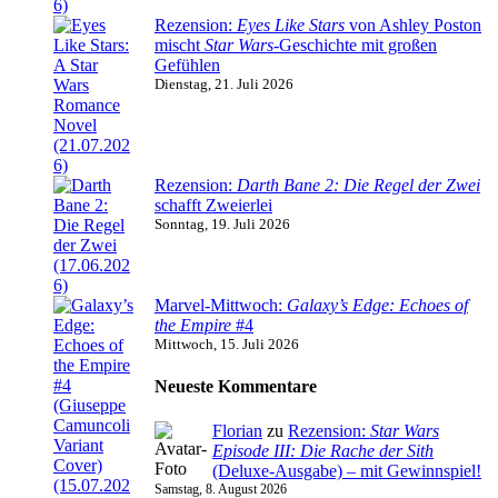
Rezension:
Eyes Like Stars
von Ashley Poston
mischt
Star Wars
-Geschichte mit großen
Gefühlen
Dienstag, 21. Juli 2026
Rezension:
Darth Bane 2: Die Regel der Zwei
schafft Zweierlei
Sonntag, 19. Juli 2026
Marvel-Mittwoch:
Galaxy’s Edge: Echoes of
the Empire
#4
Mittwoch, 15. Juli 2026
Neueste Kommentare
Florian
zu
Rezension:
Star Wars
Episode III: Die Rache der Sith
(Deluxe-Ausgabe) – mit Gewinnspiel!
Samstag, 8. August 2026