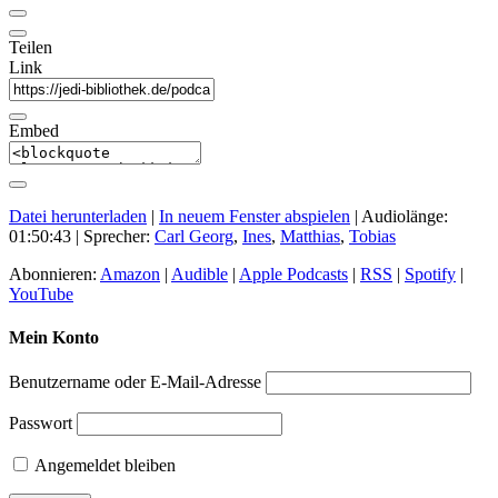
Teilen
Link
Embed
Datei herunterladen
|
In neuem Fenster abspielen
|
Audiolänge:
01:50:43
| Sprecher:
Carl Georg
,
Ines
,
Matthias
,
Tobias
Abonnieren:
Amazon
|
Audible
|
Apple Podcasts
|
RSS
|
Spotify
|
YouTube
Mein Konto
Benutzername oder E-Mail-Adresse
Passwort
Angemeldet bleiben