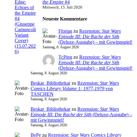
the Empire
#4
Mittwoch, 15. Juli 2026
Neueste Kommentare
Florian
zu
Rezension:
Star Wars
Episode III: Die Rache der Sith
(Deluxe-Ausgabe) – mit Gewinnspiel!
Samstag, 8. August 2026
TcPing
zu
Rezension:
Star Wars
Episode III: Die Rache der Sith
(Deluxe-Ausgabe) – mit Gewinnspiel!
Samstag, 8. August 2026
Beskar_Bibliothekar
zu
Rezension:
Star Wars
Comics Library Volume 1: 1977-1979
von
TASCHEN
Samstag, 8. August 2026
Beskar_Bibliothekar
zu
Rezension:
Star Wars
Episode III: Die Rache der Sith
(Deluxe-Ausgabe) –
mit Gewinnspiel!
Samstag, 8. August 2026
BePe
zu
Rezension:
Star Wars Comics Library