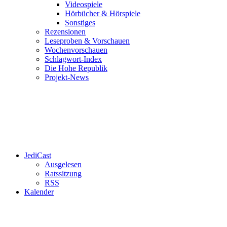
Videospiele
Hörbücher & Hörspiele
Sonstiges
Rezensionen
Leseproben & Vorschauen
Wochenvorschauen
Schlagwort-Index
Die Hohe Republik
Projekt-News
JediCast
Ausgelesen
Ratssitzung
RSS
Kalender