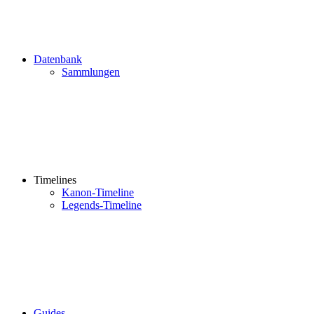
Datenbank
Sammlungen
Timelines
Kanon-Timeline
Legends-Timeline
Guides