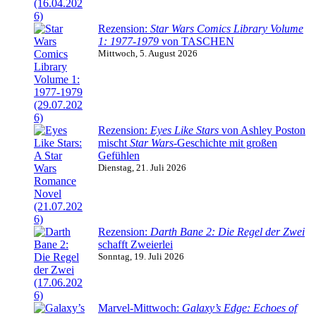
Rezension:
Star Wars Comics Library Volume
1: 1977-1979
von TASCHEN
Mittwoch, 5. August 2026
Rezension:
Eyes Like Stars
von Ashley Poston
mischt
Star Wars
-Geschichte mit großen
Gefühlen
Dienstag, 21. Juli 2026
Rezension:
Darth Bane 2: Die Regel der Zwei
schafft Zweierlei
Sonntag, 19. Juli 2026
Marvel-Mittwoch:
Galaxy’s Edge: Echoes of