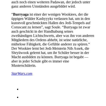
auch noch einen weiteren Padawan, der jedoch unter
ganz anderen Umständen ausgebildet wird.
“
Burryaga
ist einer der wenigen Wookiees, der die
üppigen Wälder Kashyyyks verlassen hat, um in den
kunstvoll geschmückten Hallen des Jedi-Tempels auf
Coruscant zu lernen”, sagt Soule. “Burryaga ist zwar
auch geschickt in der Handhabung seines
zweihändigen Lichtschwerts, aber was ihn von anderen
Mitgliedern des Ordens abhebt, ist seine natürliche,
mühelose Fähigkeit, die Gefühle anderer zu spüren.“
Der Wookiee lernt bei Jedi-Meisterin Nib Assek, die
Shryiiwook gelernt hat, um ihr Schüler besser in der
Macht ausbilden zu können. Burryaga ist begabt —
aber in jeder Schule gibt es immer eine
Musterschülerin.
StarWars.com