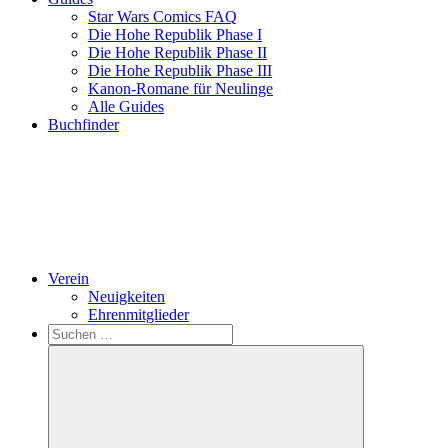
Star Wars Comics FAQ
Die Hohe Republik Phase I
Die Hohe Republik Phase II
Die Hohe Republik Phase III
Kanon-Romane für Neulinge
Alle Guides
Buchfinder
Verein
Neuigkeiten
Ehrenmitglieder
Search
Suchen
nach: