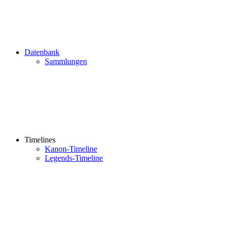
Datenbank
Sammlungen
Timelines
Kanon-Timeline
Legends-Timeline