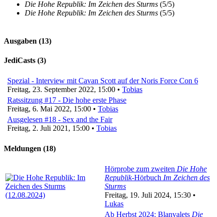
Die Hohe Republik: Im Zeichen des Sturms
(5/5)
Die Hohe Republik: Im Zeichen des Sturms
(5/5)
Ausgaben (13)
JediCasts (3)
Spezial - Interview mit Cavan Scott auf der Noris Force Con 6
Freitag, 23. September 2022, 15:00 •
Tobias
Ratssitzung #17 - Die hohe erste Phase
Freitag, 6. Mai 2022, 15:00 •
Tobias
Ausgelesen #18 - Sex and the Fair
Freitag, 2. Juli 2021, 15:00 •
Tobias
Meldungen (18)
Hörprobe zum zweiten
Die Hohe
Republik
-Hörbuch
Im Zeichen des
Sturms
Freitag, 19. Juli 2024, 15:30 •
Lukas
Ab Herbst 2024: Blanvalets
Die