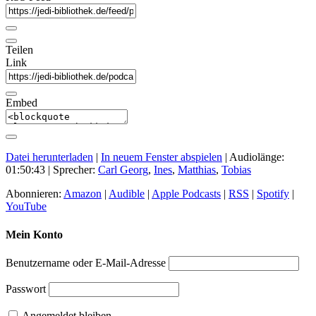
Teilen
Link
Embed
Datei herunterladen
|
In neuem Fenster abspielen
|
Audiolänge:
01:50:43
| Sprecher:
Carl Georg
,
Ines
,
Matthias
,
Tobias
Abonnieren:
Amazon
|
Audible
|
Apple Podcasts
|
RSS
|
Spotify
|
YouTube
Mein Konto
Benutzername oder E-Mail-Adresse
Passwort
Angemeldet bleiben