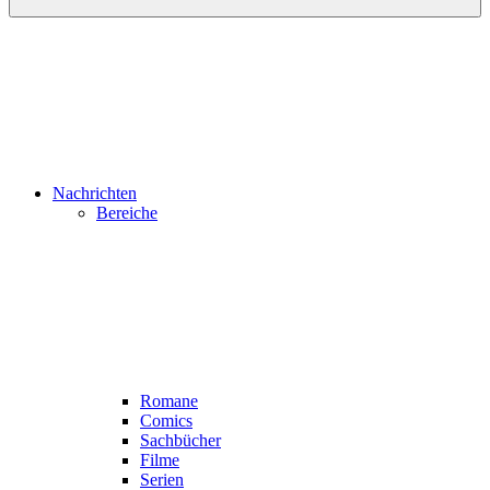
Nachrichten
Bereiche
Romane
Comics
Sachbücher
Filme
Serien