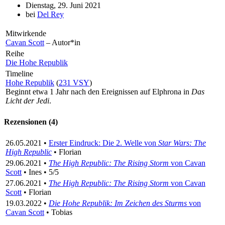
Dienstag, 29. Juni 2021
bei
Del Rey
Mitwirkende
Cavan Scott
– Autor*in
Reihe
Die Hohe Republik
Timeline
Hohe Republik
(
231 VSY
)
Beginnt etwa 1 Jahr nach den Ereignissen auf Elphrona in
Das
Licht der Jedi
.
Rezensionen (4)
26.05.2021 •
Erster Eindruck: Die 2. Welle von
Star Wars: The
High Republic
• Florian
29.06.2021 •
The High Republic: The Rising Storm
von Cavan
Scott
• Ines • 5/5
27.06.2021 •
The High Republic: The Rising Storm
von Cavan
Scott
• Florian
19.03.2022 •
Die Hohe Republik: Im Zeichen des Sturms
von
Cavan Scott
• Tobias