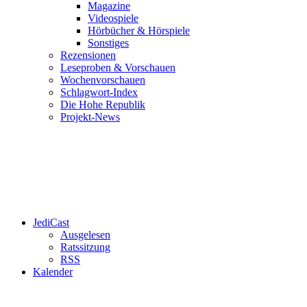
Magazine
Videospiele
Hörbücher & Hörspiele
Sonstiges
Rezensionen
Leseproben & Vorschauen
Wochenvorschauen
Schlagwort-Index
Die Hohe Republik
Projekt-News
JediCast
Ausgelesen
Ratssitzung
RSS
Kalender