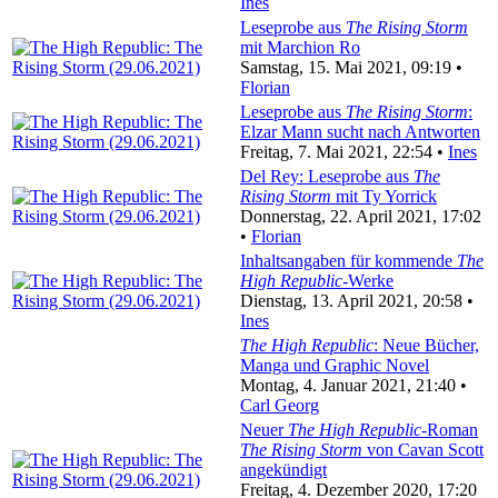
Ines
Leseprobe aus
The Rising Storm
mit Marchion Ro
Samstag, 15. Mai 2021, 09:19 •
Florian
Leseprobe aus
The Rising Storm
:
Elzar Mann sucht nach Antworten
Freitag, 7. Mai 2021, 22:54 •
Ines
Del Rey: Leseprobe aus
The
Rising Storm
mit Ty Yorrick
Donnerstag, 22. April 2021, 17:02
•
Florian
Inhaltsangaben für kommende
The
High Republic
-Werke
Dienstag, 13. April 2021, 20:58 •
Ines
The High Republic
: Neue Bücher,
Manga und Graphic Novel
Montag, 4. Januar 2021, 21:40 •
Carl Georg
Neuer
The High Republic
-Roman
The Rising Storm
von Cavan Scott
angekündigt
Freitag, 4. Dezember 2020, 17:20