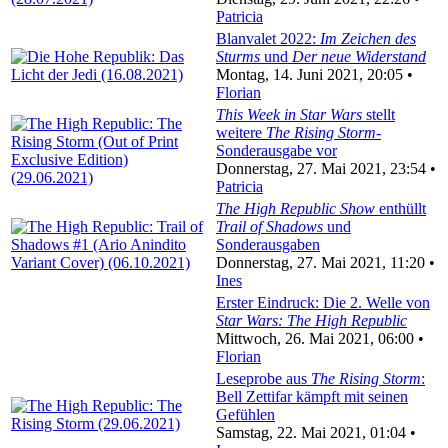
Patricia
Blanvalet 2022:
Im Zeichen des
Sturms
und
Der neue Widerstand
Montag, 14. Juni 2021, 20:05 •
Florian
This Week in Star Wars
stellt
weitere
The Rising Storm
-
Sonderausgabe vor
Donnerstag, 27. Mai 2021, 23:54 •
Patricia
The High Republic Show
enthüllt
Trail of Shadows
und
Sonderausgaben
Donnerstag, 27. Mai 2021, 11:20 •
Ines
Erster Eindruck: Die 2. Welle von
Star Wars: The High Republic
Mittwoch, 26. Mai 2021, 06:00 •
Florian
Leseprobe aus
The Rising Storm
:
Bell Zettifar kämpft mit seinen
Gefühlen
Samstag, 22. Mai 2021, 01:04 •