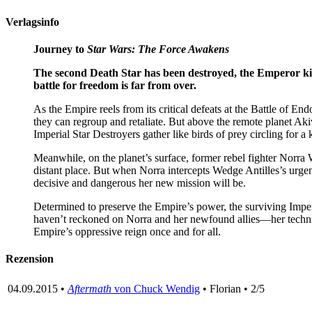
Verlagsinfo
Journey to
Star Wars: The Force Awakens
The second Death Star has been destroyed, the Emperor kil
battle for freedom is far from over.
As the Empire reels from its critical defeats at the Battle of
they can regroup and retaliate. But above the remote planet Ak
Imperial Star Destroyers gather like birds of prey circling for a
Meanwhile, on the planet’s surface, former rebel fighter Norra
distant place. But when Norra intercepts Wedge Antilles’s urgen
decisive and dangerous her new mission will be.
Determined to preserve the Empire’s power, the surviving Imperi
haven’t reckoned on Norra and her newfound allies—her technic
Empire’s oppressive reign once and for all.
Rezension
04.09.2015 •
Aftermath
von Chuck Wendig
• Florian • 2/5