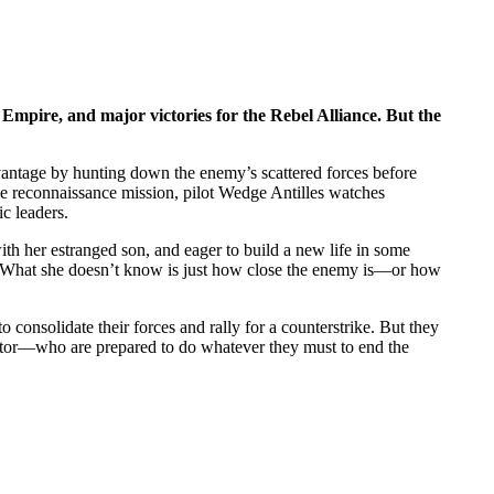
mpire, and major victories for the Rebel Alliance. But the
vantage by hunting down the enemy’s scattered forces before
ne reconnaissance mission, pilot Wedge Antilles watches
ic leaders.
th her estranged son, and eager to build a new life in some
ver. What she doesn’t know is just how close the enemy is—or how
onsolidate their forces and rally for a counterstrike. But they
ctor—who are prepared to do whatever they must to end the