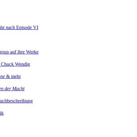
ahr nach Episode VI
Group auf ihre Werke
nd Chuck Wendig
ne
& mehr
n der Macht
-Buchbeschreibung
ik