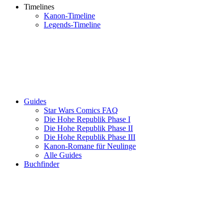
Timelines
Kanon-Timeline
Legends-Timeline
Guides
Star Wars Comics FAQ
Die Hohe Republik Phase I
Die Hohe Republik Phase II
Die Hohe Republik Phase III
Kanon-Romane für Neulinge
Alle Guides
Buchfinder