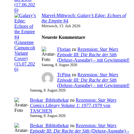
Marvel-Mittwoch:
Galaxy’s Edge: Echoes of
the Empire
#4
Mittwoch, 15. Juli 2026
Neueste Kommentare
Florian
zu
Rezension:
Star Wars
Episode III: Die Rache der Sith
(Deluxe-Ausgabe) – mit Gewinnspiel!
Samstag, 8. August 2026
TcPing
zu
Rezension:
Star Wars
Episode III: Die Rache der Sith
(Deluxe-Ausgabe) – mit Gewinnspiel!
Samstag, 8. August 2026
Beskar_Bibliothekar
zu
Rezension:
Star Wars
Comics Library Volume 1: 1977-1979
von
TASCHEN
Samstag, 8. August 2026
Beskar_Bibliothekar
zu
Rezension:
Star Wars
Episode III: Die Rache der Sith
(Deluxe-Ausgabe) –