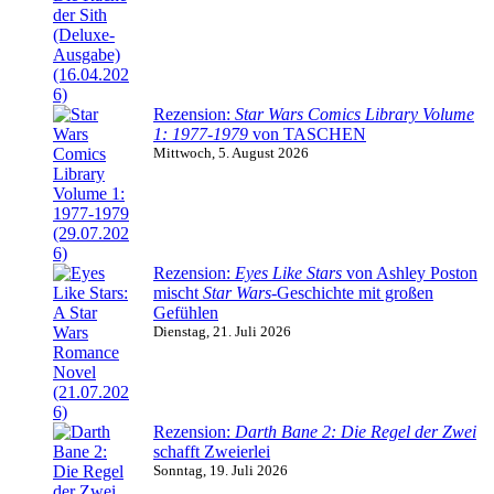
Rezension:
Star Wars Comics Library Volume
1: 1977-1979
von TASCHEN
Mittwoch, 5. August 2026
Rezension:
Eyes Like Stars
von Ashley Poston
mischt
Star Wars
-Geschichte mit großen
Gefühlen
Dienstag, 21. Juli 2026
Rezension:
Darth Bane 2: Die Regel der Zwei
schafft Zweierlei
Sonntag, 19. Juli 2026