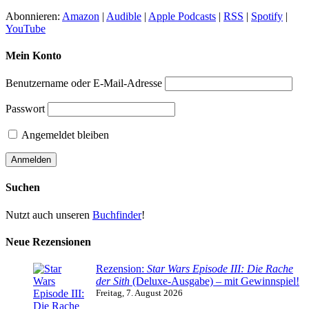
Abonnieren:
Amazon
|
Audible
|
Apple Podcasts
|
RSS
|
Spotify
|
YouTube
Mein Konto
Benutzername oder E-Mail-Adresse
Passwort
Angemeldet bleiben
Suchen
Nutzt auch unseren
Buchfinder
!
Neue Rezensionen
Rezension:
Star Wars Episode III: Die Rache
der Sith
(Deluxe-Ausgabe) – mit Gewinnspiel!
Freitag, 7. August 2026