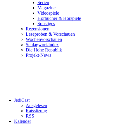
Serien
Magazine
Videospiele
Hörbücher & Hörspiele
Sonstiges
Rezensionen
Leseproben & Vorschauen
Wochenvorschauen
Schlagwort-Index
Die Hohe Republik
Projekt-News
JediCast
Ausgelesen
Ratssitzung
RSS
Kalender