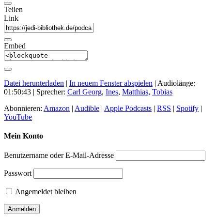
Teilen
Link
Embed
Datei herunterladen
|
In neuem Fenster abspielen
|
Audiolänge:
01:50:43
| Sprecher:
Carl Georg
,
Ines
,
Matthias
,
Tobias
Abonnieren:
Amazon
|
Audible
|
Apple Podcasts
|
RSS
|
Spotify
|
YouTube
Mein Konto
Benutzername oder E-Mail-Adresse
Passwort
Angemeldet bleiben