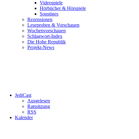
Videospiele
Hörbücher & Hörspiele
Sonstiges
Rezensionen
Leseproben & Vorschauen
Wochenvorschauen
Schlagwort-Index
Die Hohe Republik
Projekt-News
JediCast
Ausgelesen
Ratssitzung
RSS
Kalender