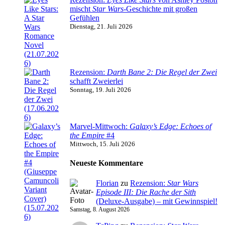
mischt
Star Wars
-Geschichte mit großen
Gefühlen
Dienstag, 21. Juli 2026
Rezension:
Darth Bane 2: Die Regel der Zwei
schafft Zweierlei
Sonntag, 19. Juli 2026
Marvel-Mittwoch:
Galaxy’s Edge: Echoes of
the Empire
#4
Mittwoch, 15. Juli 2026
Neueste Kommentare
Florian
zu
Rezension:
Star Wars
Episode III: Die Rache der Sith
(Deluxe-Ausgabe) – mit Gewinnspiel!
Samstag, 8. August 2026