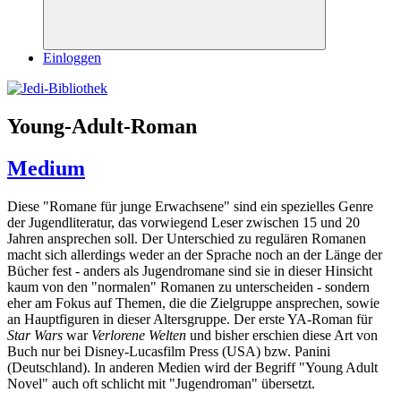
Suchen
Einloggen
Young-Adult-Roman
Medium
Diese "Romane für junge Erwachsene" sind ein spezielles Genre
der Jugendliteratur, das vorwiegend Leser zwischen 15 und 20
Jahren ansprechen soll. Der Unterschied zu regulären Romanen
macht sich allerdings weder an der Sprache noch an der Länge der
Bücher fest - anders als Jugendromane sind sie in dieser Hinsicht
kaum von den "normalen" Romanen zu unterscheiden - sondern
eher am Fokus auf Themen, die die Zielgruppe ansprechen, sowie
an Hauptfiguren in dieser Altersgruppe. Der erste YA-Roman für
Star Wars
war
Verlorene Welten
und bisher erschien diese Art von
Buch nur bei Disney-Lucasfilm Press (USA) bzw. Panini
(Deutschland). In anderen Medien wird der Begriff "Young Adult
Novel" auch oft schlicht mit "Jugendroman" übersetzt.