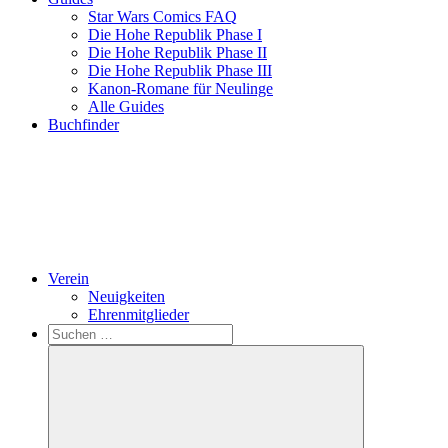
Star Wars Comics FAQ
Die Hohe Republik Phase I
Die Hohe Republik Phase II
Die Hohe Republik Phase III
Kanon-Romane für Neulinge
Alle Guides
Buchfinder
Verein
Neuigkeiten
Ehrenmitglieder
Search
Suchen
nach: