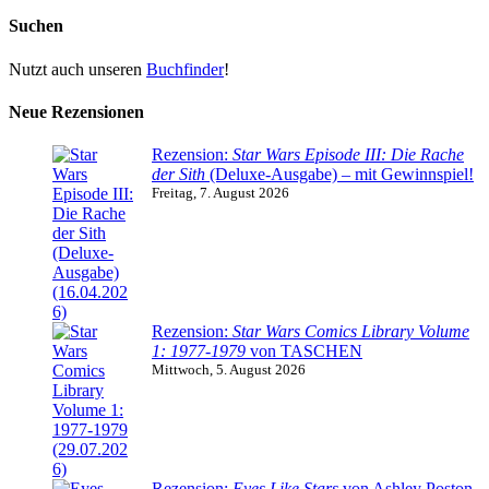
Suchen
Nutzt auch unseren
Buchfinder
!
Neue Rezensionen
Rezension:
Star Wars Episode III: Die Rache
der Sith
(Deluxe-Ausgabe) – mit Gewinnspiel!
Freitag, 7. August 2026
Rezension:
Star Wars Comics Library Volume
1: 1977-1979
von TASCHEN
Mittwoch, 5. August 2026
Rezension:
Eyes Like Stars
von Ashley Poston