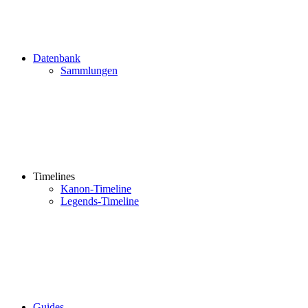
Datenbank
Sammlungen
Timelines
Kanon-Timeline
Legends-Timeline
Guides