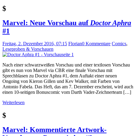
$
Marvel: Neue Vorschau auf
Doctor Aphra
#1
Freitag, 2. Dezember 2016, 07:15
Florian
0 Kommentare
Comics
,
Leseproben & Vorschauen
Nach einer schwarzweißen Vorschau und einer textlosen Vorschau
gibt es nun von Marvel via CBR eine finale Vorschau mit
Sprechblasen zu Doctor Aphra #1, dem Auftakt einer neuen
Ongoing von Kieron Gillen und Kev Walker, mit Farben von
Antonio Fabela. Das Heft, das am 7. Dezember erscheint, wird auch
einen 10-seitigen Bonuscomic vom Darth Vader-Zeichnerteam […]
Weiterlesen
$
Marvel: Kommentierte Artwork-