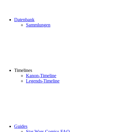
Datenbank
Sammlungen
Timelines
Kanon-Timeline
Legends-Timeline
Guides
Star Wars Comics FAQ