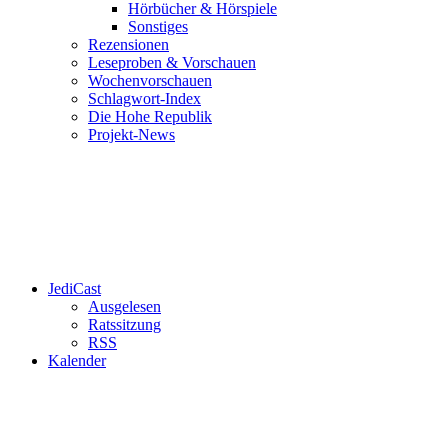
Hörbücher & Hörspiele
Sonstiges
Rezensionen
Leseproben & Vorschauen
Wochenvorschauen
Schlagwort-Index
Die Hohe Republik
Projekt-News
JediCast
Ausgelesen
Ratssitzung
RSS
Kalender