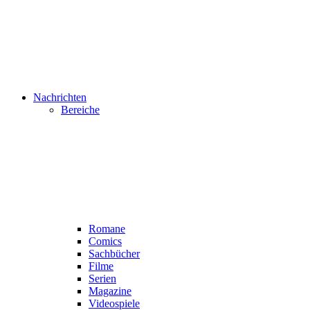
Nachrichten
Bereiche
Romane
Comics
Sachbücher
Filme
Serien
Magazine
Videospiele