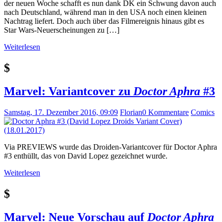
der neuen Woche schafft es nun dank DK ein Schwung davon auch
nach Deutschland, während man in den USA noch einen kleinen
Nachtrag liefert. Doch auch über das Filmereignis hinaus gibt es
Star Wars-Neuerscheinungen zu […]
Weiterlesen
$
Marvel: Variantcover zu
Doctor Aphra
#3
Samstag, 17. Dezember 2016, 09:09
Florian
0 Kommentare
Comics
Via PREVIEWS wurde das Droiden-Variantcover für Doctor Aphra
#3 enthüllt, das von David Lopez gezeichnet wurde.
Weiterlesen
$
Marvel: Neue Vorschau auf
Doctor Aphra