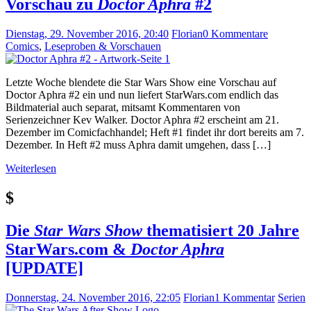
Vorschau zu
Doctor Aphra
#2
Dienstag, 29. November 2016, 20:40
Florian
0 Kommentare
Comics
,
Leseproben & Vorschauen
Letzte Woche blendete die Star Wars Show eine Vorschau auf
Doctor Aphra #2 ein und nun liefert StarWars.com endlich das
Bildmaterial auch separat, mitsamt Kommentaren von
Serienzeichner Kev Walker. Doctor Aphra #2 erscheint am 21.
Dezember im Comicfachhandel; Heft #1 findet ihr dort bereits am 7.
Dezember. In Heft #2 muss Aphra damit umgehen, dass […]
Weiterlesen
$
Die
Star Wars Show
thematisiert 20 Jahre
StarWars.com &
Doctor Aphra
[UPDATE]
Donnerstag, 24. November 2016, 22:05
Florian
1 Kommentar
Serien