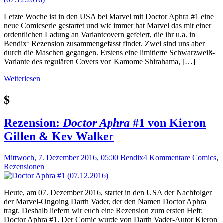
Letzte Woche ist in den USA bei Marvel mit Doctor Aphra #1 eine
neue Comicserie gestartet und wie immer hat Marvel das mit einer
ordentlichen Ladung an Variantcovern gefeiert, die ihr u.a. in
Bendix‘ Rezension zusammengefasst findet. Zwei sind uns aber
durch die Maschen gegangen. Erstens eine limitierte Schwarzweiß-
Variante des regulären Covers von Kamome Shirahama, […]
Weiterlesen
$
Rezension:
Doctor Aphra
#1 von Kieron
Gillen & Kev Walker
Mittwoch, 7. Dezember 2016, 05:00
Bendix
4 Kommentare
Comics
,
Rezensionen
Heute, am 07. Dezember 2016, startet in den USA der Nachfolger
der Marvel-Ongoing Darth Vader, der den Namen Doctor Aphra
tragt. Deshalb liefern wir euch eine Rezension zum ersten Heft:
Doctor Aphra #1. Der Comic wurde von Darth Vader-Autor Kieron