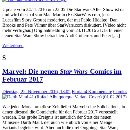
Update vom 24.11.2016 um 22:05 Die Star wars After Show ist da
und wird diesmal von Matt Martin (Ex-StarWars.com, jetzt
Lucasfilm Story Group) moderiert, der mit Pablo Hidalgo, Dan
Brooks und Pete Vilmur über StarWars.com diskutiert. [Video nicht
mehr verfügbar.] Originalmeldung vom 23.11.2016 21:18 In einer
neuen Star Wars Show betrachten Andi Gutierrez und Peter […]
Weiterlesen
$
Marvel: Die neuen
Star Wars
-Comics im
Februar 2017
Dienstag, 22. November 2016, 18:05
Florian
4 Kommentare
Comics
Wie jeden Monat um diese Zeit liefert Marvel seine Solicitations, in
denen diesmal die Comichefte für den Februar 2017 vorgestellt
werden. Das große Ereignis ist natürlich der Start der neuen
Miniserie Darth Maul, der auch wie üblich von einer Menge
Variants begleitet wird. Aber auch die drei Ongoings Star Wars,