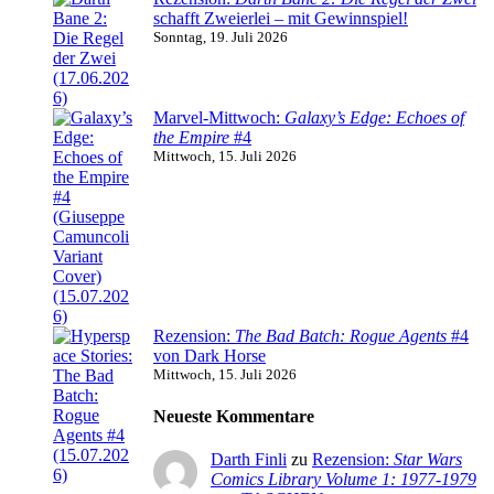
schafft Zweierlei – mit Gewinnspiel!
Sonntag, 19. Juli 2026
Marvel-Mittwoch:
Galaxy’s Edge: Echoes of
the Empire
#4
Mittwoch, 15. Juli 2026
Rezension:
The Bad Batch: Rogue Agents
#4
von Dark Horse
Mittwoch, 15. Juli 2026
Neueste Kommentare
Darth Finli
zu
Rezension:
Star Wars
Comics Library Volume 1: 1977-1979