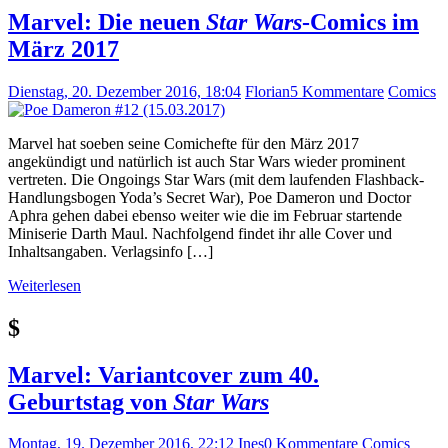
Marvel: Die neuen
Star Wars
-Comics im
März 2017
Dienstag, 20. Dezember 2016, 18:04
Florian
5 Kommentare
Comics
Marvel hat soeben seine Comichefte für den März 2017
angekündigt und natürlich ist auch Star Wars wieder prominent
vertreten. Die Ongoings Star Wars (mit dem laufenden Flashback-
Handlungsbogen Yoda’s Secret War), Poe Dameron und Doctor
Aphra gehen dabei ebenso weiter wie die im Februar startende
Miniserie Darth Maul. Nachfolgend findet ihr alle Cover und
Inhaltsangaben. Verlagsinfo […]
Weiterlesen
$
Marvel: Variantcover zum 40.
Geburtstag von
Star Wars
Montag, 19. Dezember 2016, 22:12
Ines
0 Kommentare
Comics