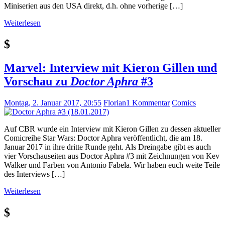
Miniserien aus den USA direkt, d.h. ohne vorherige […]
Weiterlesen
$
Marvel: Interview mit Kieron Gillen und
Vorschau zu
Doctor Aphra
#3
Montag, 2. Januar 2017, 20:55
Florian
1 Kommentar
Comics
Auf CBR wurde ein Interview mit Kieron Gillen zu dessen aktueller
Comicreihe Star Wars: Doctor Aphra veröffentlicht, die am 18.
Januar 2017 in ihre dritte Runde geht. Als Dreingabe gibt es auch
vier Vorschauseiten aus Doctor Aphra #3 mit Zeichnungen von Kev
Walker und Farben von Antonio Fabela. Wir haben euch weite Teile
des Interviews […]
Weiterlesen
$