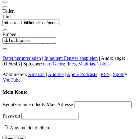
Teilen
Link
Embed
Datei herunterladen
|
In neuem Fenster abspielen
|
Audiolänge:
01:50:43
| Sprecher:
Carl Georg
,
Ines
,
Matthias
,
Tobias
Abonnieren:
Amazon
|
Audible
|
Apple Podcasts
|
RSS
|
Spotify
|
YouTube
Mein Konto
Benutzername oder E-Mail-Adresse
Passwort
Angemeldet bleiben