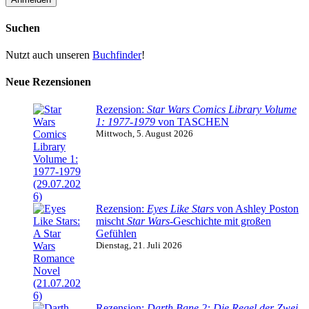
Suchen
Nutzt auch unseren
Buchfinder
!
Neue Rezensionen
Rezension:
Star Wars Comics Library Volume
1: 1977-1979
von TASCHEN
Mittwoch, 5. August 2026
Rezension:
Eyes Like Stars
von Ashley Poston
mischt
Star Wars
-Geschichte mit großen
Gefühlen
Dienstag, 21. Juli 2026
Rezension:
Darth Bane 2: Die Regel der Zwei