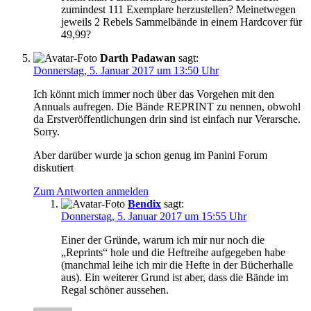
zumindest 111 Exemplare herzustellen? Meinetwegen
jeweils 2 Rebels Sammelbände in einem Hardcover für
49,99?
Darth Padawan
sagt:
Donnerstag, 5. Januar 2017 um 13:50 Uhr
Ich könnt mich immer noch über das Vorgehen mit den
Annuals aufregen. Die Bände REPRINT zu nennen, obwohl
da Erstveröffentlichungen drin sind ist einfach nur Verarsche.
Sorry.
Aber darüber wurde ja schon genug im Panini Forum
diskutiert
Zum Antworten anmelden
Bendix
sagt:
Donnerstag, 5. Januar 2017 um 15:55 Uhr
Einer der Gründe, warum ich mir nur noch die
„Reprints“ hole und die Heftreihe aufgegeben habe
(manchmal leihe ich mir die Hefte in der Bücherhalle
aus). Ein weiterer Grund ist aber, dass die Bände im
Regal schöner aussehen.