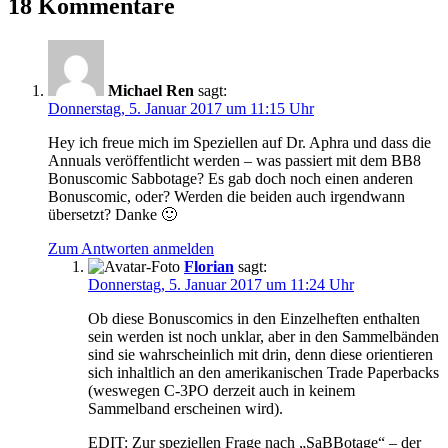
18 Kommentare
Michael Ren
sagt:
Donnerstag, 5. Januar 2017 um 11:15 Uhr
Hey ich freue mich im Speziellen auf Dr. Aphra und dass die
Annuals veröffentlicht werden – was passiert mit dem BB8
Bonuscomic Sabbotage? Es gab doch noch einen anderen
Bonuscomic, oder? Werden die beiden auch irgendwann
übersetzt? Danke 🙂
Zum Antworten anmelden
Florian
sagt:
Donnerstag, 5. Januar 2017 um 11:24 Uhr
Ob diese Bonuscomics in den Einzelheften enthalten
sein werden ist noch unklar, aber in den Sammelbänden
sind sie wahrscheinlich mit drin, denn diese orientieren
sich inhaltlich an den amerikanischen Trade Paperbacks
(weswegen C-3PO derzeit auch in keinem
Sammelband erscheinen wird).
EDIT: Zur speziellen Frage nach „SaBBotage“ – der