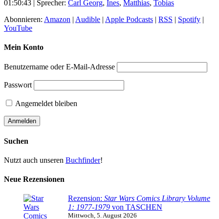
01:50:43
| Sprecher:
Carl Georg
,
Ines
,
Matthias
,
Tobias
Abonnieren:
Amazon
|
Audible
|
Apple Podcasts
|
RSS
|
Spotify
|
YouTube
Mein Konto
Benutzername oder E-Mail-Adresse
Passwort
Angemeldet bleiben
Suchen
Nutzt auch unseren
Buchfinder
!
Neue Rezensionen
Rezension:
Star Wars Comics Library Volume
1: 1977-1979
von TASCHEN
Mittwoch, 5. August 2026