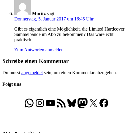
Moritz
sagt:
Donnerstag, 5. Januar 2017 um 16:45 Uhr
Gibt es eigentlich eine Möglichkeit, die Limited Hardcover
Sammelbände im Abo zu bekommen? Das wäre echt
praktisch.
Zum Antworten anmelden
Schreibe einen Kommentar
Du musst
angemeldet
sein, um einen Kommentar abzugeben.
Folgt uns
WhatsApp
Folgt uns auf Instagram
Besucht unseren YouTube-Kanal
RSS-Feed
Bluesky
Folgt uns auf Mastodon
X
Folgt uns auf Face