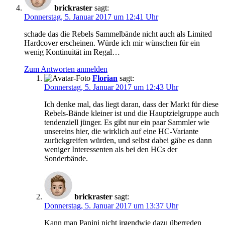
brickraster
sagt:
Donnerstag, 5. Januar 2017 um 12:41 Uhr
schade das die Rebels Sammelbände nicht auch als Limited
Hardcover erscheinen. Würde ich mir wünschen für ein
wenig Kontinuität im Regal…
Zum Antworten anmelden
Florian
sagt:
Donnerstag, 5. Januar 2017 um 12:43 Uhr
Ich denke mal, das liegt daran, dass der Markt für diese
Rebels-Bände kleiner ist und die Hauptzielgruppe auch
tendenziell jünger. Es gibt nur ein paar Sammler wie
unsereins hier, die wirklich auf eine HC-Variante
zurückgreifen würden, und selbst dabei gäbe es dann
weniger Interessenten als bei den HCs der
Sonderbände.
brickraster
sagt:
Donnerstag, 5. Januar 2017 um 13:37 Uhr
Kann man Panini nicht irgendwie dazu überreden