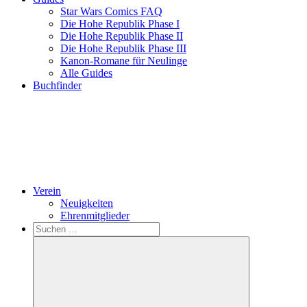
Star Wars Comics FAQ
Die Hohe Republik Phase I
Die Hohe Republik Phase II
Die Hohe Republik Phase III
Kanon-Romane für Neulinge
Alle Guides
Buchfinder
Verein
Neuigkeiten
Ehrenmitglieder
Search
Suchen
nach: