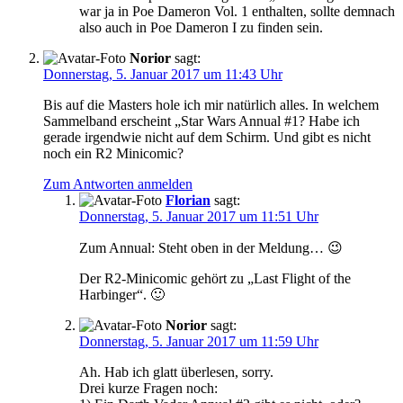
war ja in Poe Dameron Vol. 1 enthalten, sollte demnach
also auch in Poe Dameron I zu finden sein.
Norior
sagt:
Donnerstag, 5. Januar 2017 um 11:43 Uhr
Bis auf die Masters hole ich mir natürlich alles. In welchem
Sammelband erscheint „Star Wars Annual #1? Habe ich
gerade irgendwie nicht auf dem Schirm. Und gibt es nicht
noch ein R2 Minicomic?
Zum Antworten anmelden
Florian
sagt:
Donnerstag, 5. Januar 2017 um 11:51 Uhr
Zum Annual: Steht oben in der Meldung… 😉
Der R2-Minicomic gehört zu „Last Flight of the
Harbinger“. 🙂
Norior
sagt:
Donnerstag, 5. Januar 2017 um 11:59 Uhr
Ah. Hab ich glatt überlesen, sorry.
Drei kurze Fragen noch: