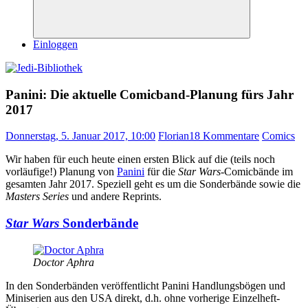
Suchen
Einloggen
Panini: Die aktuelle Comicband-Planung fürs Jahr
2017
Donnerstag, 5. Januar 2017, 10:00
Florian
18 Kommentare
Comics
Wir haben für euch heute einen ersten Blick auf die (teils noch
vorläufige!) Planung von
Panini
für die
Star Wars
-Comicbände im
gesamten Jahr 2017. Speziell geht es um die Sonderbände sowie die
Masters Series
und andere Reprints.
Star Wars
Sonderbände
Doctor Aphra
In den Sonderbänden veröffentlicht Panini Handlungsbögen und
Miniserien aus den USA direkt, d.h. ohne vorherige Einzelheft-