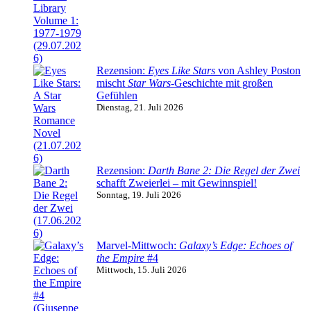
Rezension:
Eyes Like Stars
von Ashley Poston
mischt
Star Wars
-Geschichte mit großen
Gefühlen
Dienstag, 21. Juli 2026
Rezension:
Darth Bane 2: Die Regel der Zwei
schafft Zweierlei – mit Gewinnspiel!
Sonntag, 19. Juli 2026
Marvel-Mittwoch:
Galaxy’s Edge: Echoes of
the Empire
#4
Mittwoch, 15. Juli 2026