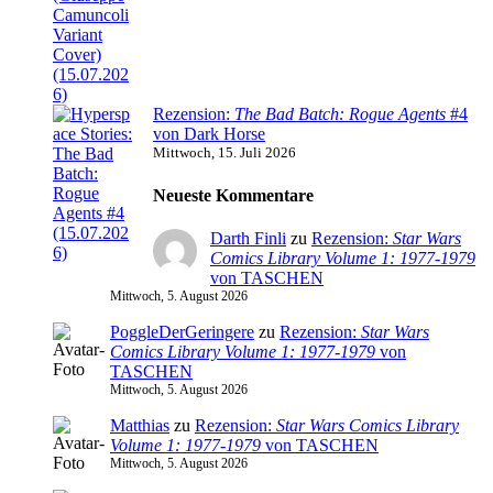
Rezension:
The Bad Batch: Rogue Agents
#4
von Dark Horse
Mittwoch, 15. Juli 2026
Neueste Kommentare
Darth Finli
zu
Rezension:
Star Wars
Comics Library Volume 1: 1977-1979
von TASCHEN
Mittwoch, 5. August 2026
PoggleDerGeringere
zu
Rezension:
Star Wars
Comics Library Volume 1: 1977-1979
von
TASCHEN
Mittwoch, 5. August 2026
Matthias
zu
Rezension:
Star Wars Comics Library
Volume 1: 1977-1979
von TASCHEN
Mittwoch, 5. August 2026