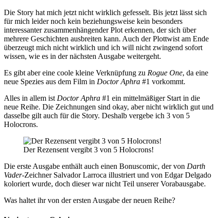
Die Story hat mich jetzt nicht wirklich gefesselt. Bis jetzt lässt sich
für mich leider noch kein beziehungsweise kein besonders
interessanter zusammenhängender Plot erkennen, der sich über
mehrere Geschichten ausbreiten kann. Auch der Plottwist am Ende
überzeugt mich nicht wirklich und ich will nicht zwingend sofort
wissen, wie es in der nächsten Ausgabe weitergeht.
Es gibt aber eine coole kleine Verknüpfung zu
Rogue One
, da eine
neue Spezies aus dem Film in
Doctor Aphra
#1 vorkommt.
Alles in allem ist
Doctor Aphra
#1 ein mittelmäßiger Start in die
neue Reihe. Die Zeichnungen sind okay, aber nicht wirklich gut und
dasselbe gilt auch für die Story. Deshalb vergebe ich 3 von 5
Holocrons.
Der Rezensent vergibt 3 von 5 Holocrons!
Die erste Ausgabe enthält auch einen Bonuscomic, der von
Darth
Vader
-Zeichner Salvador Larroca illustriert und von Edgar Delgado
koloriert wurde, doch dieser war nicht Teil unserer Vorabausgabe.
Was haltet ihr von der ersten Ausgabe der neuen Reihe?