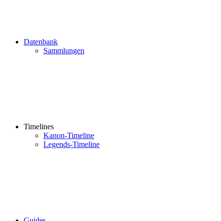
Datenbank
Sammlungen
Timelines
Kanon-Timeline
Legends-Timeline
Guides