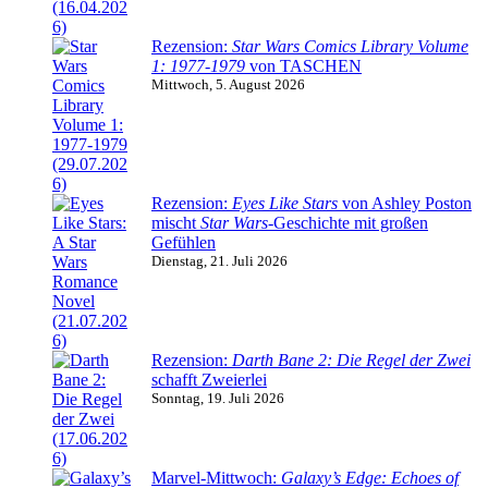
Rezension:
Star Wars Comics Library Volume
1: 1977-1979
von TASCHEN
Mittwoch, 5. August 2026
Rezension:
Eyes Like Stars
von Ashley Poston
mischt
Star Wars
-Geschichte mit großen
Gefühlen
Dienstag, 21. Juli 2026
Rezension:
Darth Bane 2: Die Regel der Zwei
schafft Zweierlei
Sonntag, 19. Juli 2026
Marvel-Mittwoch:
Galaxy’s Edge: Echoes of