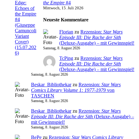
the Empire
#4
Mittwoch, 15. Juli 2026
Neueste Kommentare
Florian
zu
Rezension:
Star Wars
Episode III: Die Rache der Sith
(Deluxe-Ausgabe) – mit Gewinnspiel!
Samstag, 8. August 2026
TcPing
zu
Rezension:
Star Wars
Episode III: Die Rache der Sith
(Deluxe-Ausgabe) – mit Gewinnspiel!
Samstag, 8. August 2026
Beskar_Bibliothekar
zu
Rezension:
Star Wars
Comics Library Volume 1: 1977-1979
von
TASCHEN
Samstag, 8. August 2026
Beskar_Bibliothekar
zu
Rezension:
Star Wars
Episode III: Die Rache der Sith
(Deluxe-Ausgabe) –
mit Gewinnspiel!
Samstag, 8. August 2026
BePe
zu
Rezension:
Star Wars Comics Library