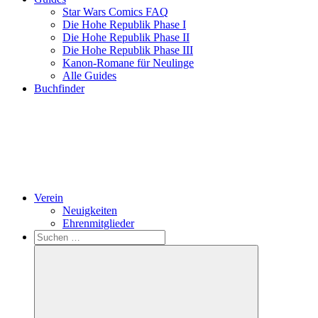
Star Wars Comics FAQ
Die Hohe Republik Phase I
Die Hohe Republik Phase II
Die Hohe Republik Phase III
Kanon-Romane für Neulinge
Alle Guides
Buchfinder
Verein
Neuigkeiten
Ehrenmitglieder
Search
Suchen
nach: