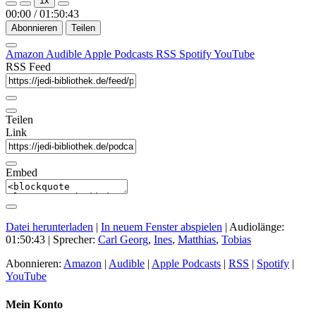
1x
Episode
Episode
00:00
/
01:50:43
Abonnieren
Teilen
Amazon
Audible
Apple Podcasts
RSS
Spotify
YouTube
RSS Feed
Teilen
Link
Embed
Datei herunterladen
|
In neuem Fenster abspielen
|
Audiolänge:
01:50:43
| Sprecher:
Carl Georg
,
Ines
,
Matthias
,
Tobias
Abonnieren:
Amazon
|
Audible
|
Apple Podcasts
|
RSS
|
Spotify
|
YouTube
Mein Konto