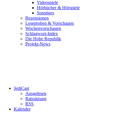
Videospiele
Hörbücher & Hörspiele
Sonstiges
Rezensionen
Leseproben & Vorschauen
Wochenvorschauen
Schlagwort-Index
Die Hohe Republik
Projekt-News
JediCast
Ausgelesen
Ratssitzung
RSS
Kalender