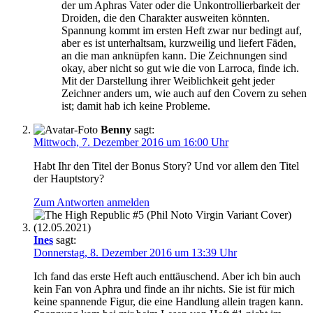
der um Aphras Vater oder die Unkontrollierbarkeit der
Droiden, die den Charakter ausweiten könnten.
Spannung kommt im ersten Heft zwar nur bedingt auf,
aber es ist unterhaltsam, kurzweilig und liefert Fäden,
an die man anknüpfen kann. Die Zeichnungen sind
okay, aber nicht so gut wie die von Larroca, finde ich.
Mit der Darstellung ihrer Weiblichkeit geht jeder
Zeichner anders um, wie auch auf den Covern zu sehen
ist; damit hab ich keine Probleme.
Benny
sagt:
Mittwoch, 7. Dezember 2016 um 16:00 Uhr
Habt Ihr den Titel der Bonus Story? Und vor allem den Titel
der Hauptstory?
Zum Antworten anmelden
Ines
sagt:
Donnerstag, 8. Dezember 2016 um 13:39 Uhr
Ich fand das erste Heft auch enttäuschend. Aber ich bin auch
kein Fan von Aphra und finde an ihr nichts. Sie ist für mich
keine spannende Figur, die eine Handlung allein tragen kann.