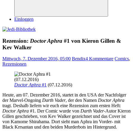
Suchen
Einloggen
Rezension:
Doctor Aphra
#1 von Kieron Gillen &
Kev Walker
Mittwoch, 7. Dezember 2016, 05:00
Bendix
4 Kommentare
Comics
,
Rezensionen
Doctor Aphra
#1
(07.12.2016)
Heute, am 07. Dezember 2016, startet in den USA der Nachfolger
der Marvel-Ongoing
Darth Vader
, der den Namen
Doctor Aphra
tragt. Deshalb liefern wir euch eine Rezension zum ersten Heft:
Doctor Aphra
#1. Der Comic wurde von
Darth Vader
-Autor Kieron
Gillen geschrieben, von Kev Walker gezeichnet und das Cover ist
von Kamome Shirahama. Dort sieht man Aphra im Vorder- mit
Black Krrsantan und den beiden Murderbots im Hintergrund.