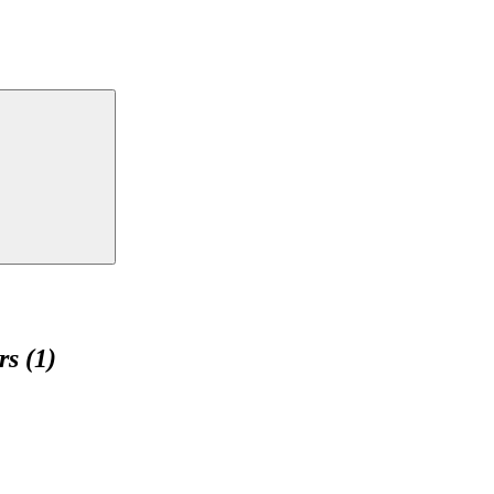
s (1)