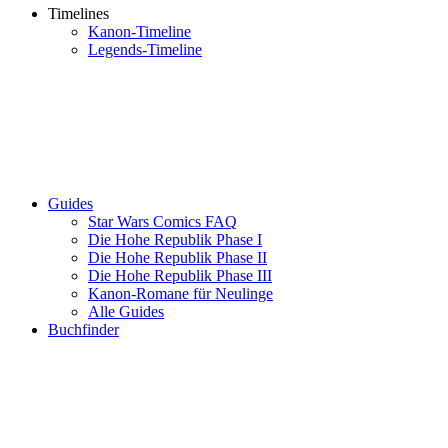
Timelines
Kanon-Timeline
Legends-Timeline
Guides
Star Wars Comics FAQ
Die Hohe Republik Phase I
Die Hohe Republik Phase II
Die Hohe Republik Phase III
Kanon-Romane für Neulinge
Alle Guides
Buchfinder