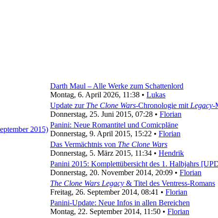
Darth Maul – Alle Werke zum Schattenlord
Montag, 6. April 2026, 11:38 •
Lukas
Update zur
The Clone Wars
-Chronologie mit
Legacy
-
Donnerstag, 25. Juni 2015, 07:28 •
Florian
Panini: Neue Romantitel und Comicpläne
Donnerstag, 9. April 2015, 15:22 •
Florian
Das Vermächtnis von
The Clone Wars
Donnerstag, 5. März 2015, 11:34 •
Hendrik
Panini 2015: Komplettübersicht des 1. Halbjahrs [U
Donnerstag, 20. November 2014, 20:09 •
Florian
The Clone Wars Legacy
& Titel des Ventress-Romans
Freitag, 26. September 2014, 08:41 •
Florian
Panini-Update: Neue Infos in allen Bereichen
Montag, 22. September 2014, 11:50 •
Florian