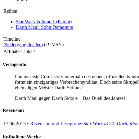
Reihen
Star Wars Volume 1 (Panini)
Darth Maul: Sohn Dathomirs
Timeline
Niedergang der Jedi
(19 VSY)
Affiliate-Links
¹
Verlagsinfo
Paninis erste Comicstory innerhalb des neuen, offiziellen Kano
formt ein einzigartiges Verbrechersyndikat. Doch seine Skrupe
ehemaligen Meister Darth Sidious!
Darth Maul gegen Darth Sidous – Das Duell des Jahres!
Rezension
17.06.2015 •
Rezension und Leseprobe:
Star Wars #124: Darth Maul
Enthaltene Werke