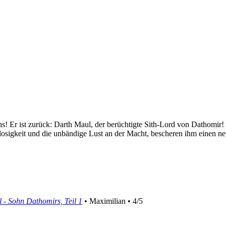
ns! Er ist zurück: Darth Maul, der berüchtigte Sith-Lord von Dathomir!
llosigkeit und die unbändige Lust an der Macht, bescheren ihm einen n
 - Sohn Dathomirs, Teil 1
• Maximilian • 4/5