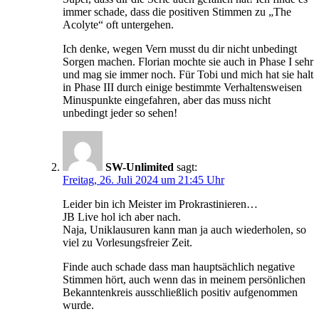
immer schade, dass die positiven Stimmen zu „The
Acolyte“ oft untergehen.
Ich denke, wegen Vern musst du dir nicht unbedingt
Sorgen machen. Florian mochte sie auch in Phase I sehr
und mag sie immer noch. Für Tobi und mich hat sie halt
in Phase III durch einige bestimmte Verhaltensweisen
Minuspunkte eingefahren, aber das muss nicht
unbedingt jeder so sehen!
SW-Unlimited
sagt:
Freitag, 26. Juli 2024 um 21:45 Uhr
Leider bin ich Meister im Prokrastinieren…
JB Live hol ich aber nach.
Naja, Uniklausuren kann man ja auch wiederholen, so
viel zu Vorlesungsfreier Zeit.
Finde auch schade dass man hauptsächlich negative
Stimmen hört, auch wenn das in meinem persönlichen
Bekanntenkreis ausschließlich positiv aufgenommen
wurde.