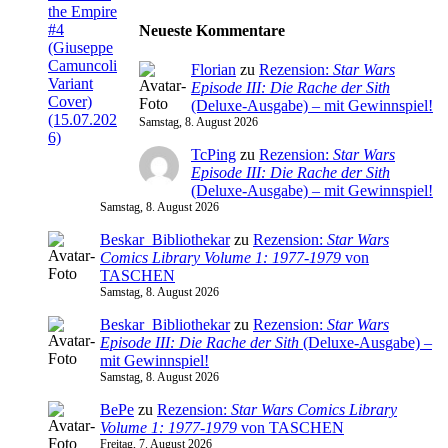
Neueste Kommentare
Florian
zu
Rezension:
Star Wars
Episode III: Die Rache der Sith
(Deluxe-Ausgabe) – mit Gewinnspiel!
Samstag, 8. August 2026
TcPing
zu
Rezension:
Star Wars
Episode III: Die Rache der Sith
(Deluxe-Ausgabe) – mit Gewinnspiel!
Samstag, 8. August 2026
Beskar_Bibliothekar
zu
Rezension:
Star Wars
Comics Library Volume 1: 1977-1979
von
TASCHEN
Samstag, 8. August 2026
Beskar_Bibliothekar
zu
Rezension:
Star Wars
Episode III: Die Rache der Sith
(Deluxe-Ausgabe) –
mit Gewinnspiel!
Samstag, 8. August 2026
BePe
zu
Rezension:
Star Wars Comics Library
Volume 1: 1977-1979
von TASCHEN
Freitag, 7. August 2026