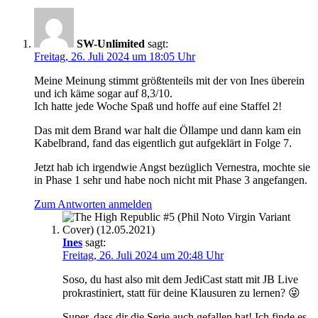
SW-Unlimited
sagt:
Freitag, 26. Juli 2024 um 18:05 Uhr
Meine Meinung stimmt größtenteils mit der von Ines überein
und ich käme sogar auf 8,3/10.
Ich hatte jede Woche Spaß und hoffe auf eine Staffel 2!
Das mit dem Brand war halt die Öllampe und dann kam ein
Kabelbrand, fand das eigentlich gut aufgeklärt in Folge 7.
Jetzt hab ich irgendwie Angst bezüglich Vernestra, mochte sie
in Phase 1 sehr und habe noch nicht mit Phase 3 angefangen.
Zum Antworten anmelden
Ines
sagt:
Freitag, 26. Juli 2024 um 20:48 Uhr
Soso, du hast also mit dem JediCast statt mit JB Live
prokrastiniert, statt für deine Klausuren zu lernen? 😜
Super, dass dir die Serie auch gefallen hat! Ich finde es