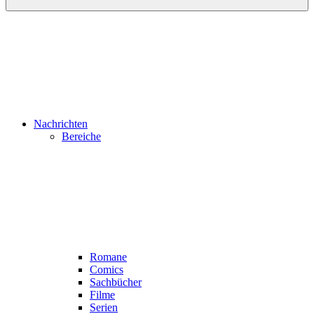
Nachrichten
Bereiche
Romane
Comics
Sachbücher
Filme
Serien