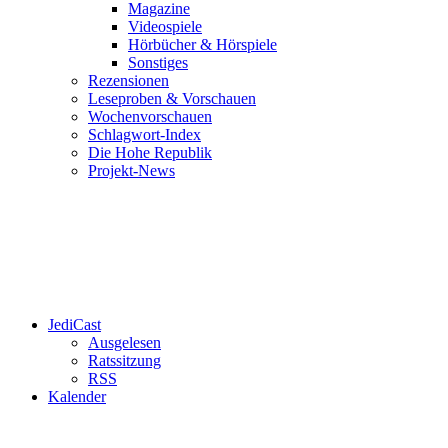
Magazine
Videospiele
Hörbücher & Hörspiele
Sonstiges
Rezensionen
Leseproben & Vorschauen
Wochenvorschauen
Schlagwort-Index
Die Hohe Republik
Projekt-News
JediCast
Ausgelesen
Ratssitzung
RSS
Kalender