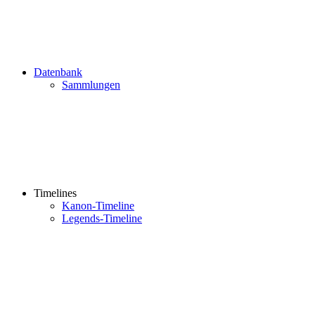
Datenbank
Sammlungen
Timelines
Kanon-Timeline
Legends-Timeline