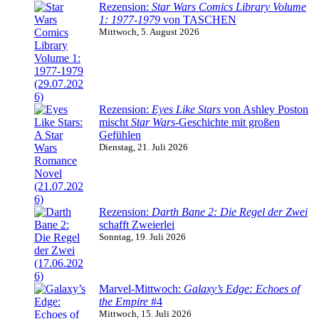
Rezension:
Star Wars Comics Library Volume
1: 1977-1979
von TASCHEN
Mittwoch, 5. August 2026
Rezension:
Eyes Like Stars
von Ashley Poston
mischt
Star Wars
-Geschichte mit großen
Gefühlen
Dienstag, 21. Juli 2026
Rezension:
Darth Bane 2: Die Regel der Zwei
schafft Zweierlei
Sonntag, 19. Juli 2026
Marvel-Mittwoch:
Galaxy’s Edge: Echoes of
the Empire
#4
Mittwoch, 15. Juli 2026