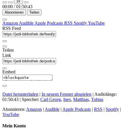
1x
Episode
Episode
00:00
/
01:50:43
Abonnieren
Teilen
Amazon
Audible
Apple Podcasts
RSS
Spotify
YouTube
RSS Feed
Teilen
Link
Embed
Datei herunterladen
|
In neuem Fenster abspielen
|
Audiolänge:
01:50:43
| Sprecher:
Carl Georg
,
Ines
,
Matthias
,
Tobias
Abonnieren:
Amazon
|
Audible
|
Apple Podcasts
|
RSS
|
Spotify
|
YouTube
Mein Konto