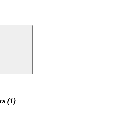
s (1)