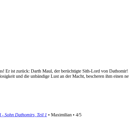
ns! Er ist zurück: Darth Maul, der berüchtigte Sith-Lord von Dathomir!
llosigkeit und die unbändige Lust an der Macht, bescheren ihm einen n
 - Sohn Dathomirs, Teil 1
• Maximilian • 4/5