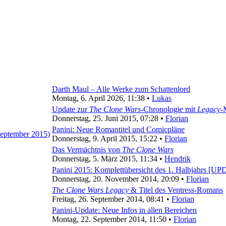
Darth Maul – Alle Werke zum Schattenlord
Montag, 6. April 2026, 11:38 •
Lukas
Update zur
The Clone Wars
-Chronologie mit
Legacy
-
Donnerstag, 25. Juni 2015, 07:28 •
Florian
Panini: Neue Romantitel und Comicpläne
Donnerstag, 9. April 2015, 15:22 •
Florian
Das Vermächtnis von
The Clone Wars
Donnerstag, 5. März 2015, 11:34 •
Hendrik
Panini 2015: Komplettübersicht des 1. Halbjahrs [U
Donnerstag, 20. November 2014, 20:09 •
Florian
The Clone Wars Legacy
& Titel des Ventress-Romans
Freitag, 26. September 2014, 08:41 •
Florian
Panini-Update: Neue Infos in allen Bereichen
Montag, 22. September 2014, 11:50 •
Florian