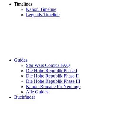
Timelines
Kanon-Timeline
Legends-Timeline
Guides
Star Wars Comics FAQ
Die Hohe Republik Phase I
Die Hohe Republik Phase II
Die Hohe Republik Phase III
Kanon-Romane für Neulinge
Alle Guides
Buchfinder