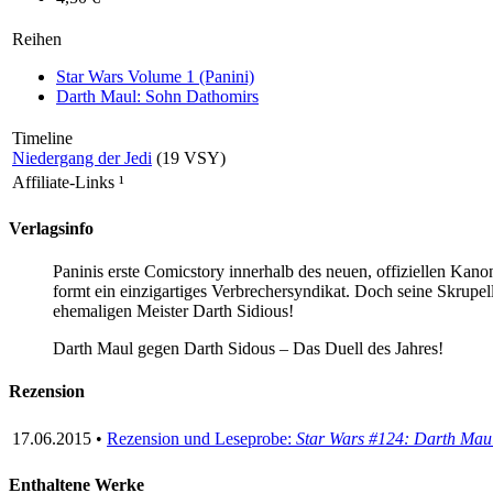
Reihen
Star Wars Volume 1 (Panini)
Darth Maul: Sohn Dathomirs
Timeline
Niedergang der Jedi
(19 VSY)
Affiliate-Links
¹
Verlagsinfo
Paninis erste Comicstory innerhalb des neuen, offiziellen Kano
formt ein einzigartiges Verbrechersyndikat. Doch seine Skrupe
ehemaligen Meister Darth Sidious!
Darth Maul gegen Darth Sidous – Das Duell des Jahres!
Rezension
17.06.2015 •
Rezension und Leseprobe:
Star Wars #124: Darth Maul
Enthaltene Werke