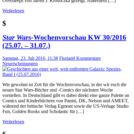
Oversleeps von Jarrett J. Krosoczka gezeigt. Außerdem […]
Weiterlesen
$
Star Wars
-Wochenvorschau KW 30/2016
(25.07. – 31.07.)
Samstag, 23. Juli 2016, 11:38
Florian
0 Kommentare
Neuerscheinungen
Wie gewohnt ist Zeit für die Wochenvorschau, in der wir euch die
neuen Star Wars-Bücher und -Comics der nächsten Woche
vorstellen. In Deutschland gibt es dabei direkt eine ganze Palette an
Comics und Kinderbüchern von Panini, DK, Nelson und AMEET,
während der britische Verlag Egmont sowie die US-Verlage Studio
Fun, Golden Books und Scholastic für […]
Weiterlesen