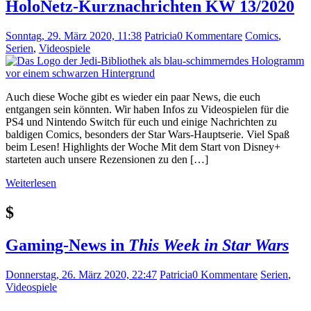
HoloNetz-Kurznachrichten KW 13/2020
Sonntag, 29. März 2020, 11:38
Patricia
0 Kommentare
Comics
,
Serien
,
Videospiele
Auch diese Woche gibt es wieder ein paar News, die euch
entgangen sein könnten. Wir haben Infos zu Videospielen für die
PS4 und Nintendo Switch für euch und einige Nachrichten zu
baldigen Comics, besonders der Star Wars-Hauptserie. Viel Spaß
beim Lesen! Highlights der Woche Mit dem Start von Disney+
starteten auch unsere Rezensionen zu den […]
Weiterlesen
$
Gaming-News in
This Week in Star Wars
Donnerstag, 26. März 2020, 22:47
Patricia
0 Kommentare
Serien
,
Videospiele