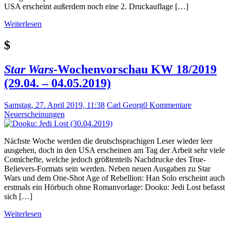
USA erscheint außerdem noch eine 2. Druckauflage […]
Weiterlesen
$
Star Wars
-Wochenvorschau KW 18/2019
(29.04. – 04.05.2019)
Samstag, 27. April 2019, 11:38
Carl Georg
0 Kommentare
Neuerscheinungen
Nächste Woche werden die deutschsprachigen Leser wieder leer
ausgehen, doch in den USA erscheinen am Tag der Arbeit sehr viele
Comichefte, welche jedoch größtenteils Nachdrucke des True-
Believers-Formats sein werden. Neben neuen Ausgaben zu Star
Wars und dem One-Shot Age of Rebellion: Han Solo erscheint auch
erstmals ein Hörbuch ohne Romanvorlage: Dooku: Jedi Lost befasst
sich […]
Weiterlesen