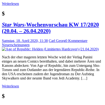
Weiterlesen
$
Star Wars
-Wochenvorschau KW 17/2020
(20.04. – 26.04.2020)
Samstag, 18. April 2020, 11:38
Carl Georg
0 Kommentare
Neuerscheinungen
Nach der eher mageren letzten Woche wird der Verlag Panini
einiges an neuen Comics bereithalten, und dabei mehrere Ären und
Kanons abdecken: Von Age of Republic, hin zum Untergang Sho-
Toruns und zum Outlander aus der legendären Republic-Reihe. In
den USA erscheinen zudem der Jugendroman zu Der Aufstieg
Skywalkers und der neunte Band von Jedi Academy. […]
Weiterlesen
$