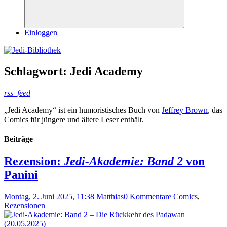
Suchen
Einloggen
Schlagwort:
Jedi Academy
rss_feed
„Jedi Academy“ ist ein humoristisches Buch von
Jeffrey Brown
, das
Comics für jüngere und ältere Leser enthält.
Beiträge
Rezension:
Jedi-Akademie: Band 2
von
Panini
Montag, 2. Juni 2025, 11:38
Matthias
0 Kommentare
Comics
,
Rezensionen