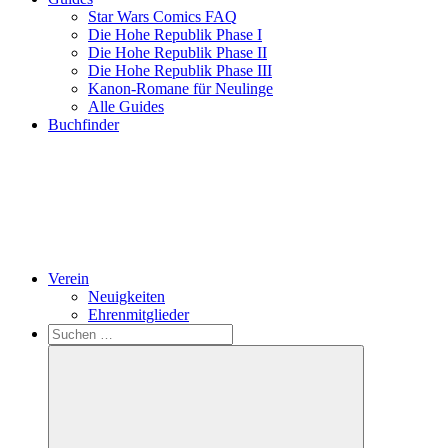
Star Wars Comics FAQ
Die Hohe Republik Phase I
Die Hohe Republik Phase II
Die Hohe Republik Phase III
Kanon-Romane für Neulinge
Alle Guides
Buchfinder
Verein
Neuigkeiten
Ehrenmitglieder
Search
Suchen
nach: