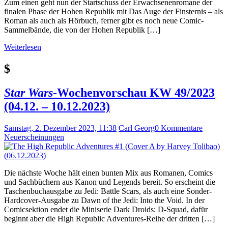
Zum einen geht nun der Startschuss der Erwachsenenromane der
finalen Phase der Hohen Republik mit Das Auge der Finsternis – als
Roman als auch als Hörbuch, ferner gibt es noch neue Comic-
Sammelbände, die von der Hohen Republik […]
Weiterlesen
$
Star Wars
-Wochenvorschau KW 49/2023
(04.12. – 10.12.2023)
Samstag, 2. Dezember 2023, 11:38
Carl Georg
0 Kommentare
Neuerscheinungen
Die nächste Woche hält einen bunten Mix aus Romanen, Comics
und Sachbüchern aus Kanon und Legends bereit. So erscheint die
Taschenbuchausgabe zu Jedi: Battle Scars, als auch eine Sonder-
Hardcover-Ausgabe zu Dawn of the Jedi: Into the Void. In der
Comicsektion endet die Miniserie Dark Droids: D-Squad, dafür
beginnt aber die High Republic Adventures-Reihe der dritten […]