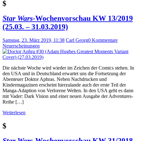
$
Star Wars
-Wochenvorschau KW 13/2019
(25.03. – 31.03.2019)
Samstag, 23. März 2019, 11:38
Carl Georg
0 Kommentare
Neuerscheinungen
Die nächste Woche wird wieder im Zeichen der Comics stehen. In
den USA und in Deutschland erwartet uns die Fortsetzung der
Abenteuer Doktor Aphras. Neben Nachdrucken und
Kindermagazinen erscheint hierzulande auch der erste Teil der
Manga-Adaption von Verlorene Welten. In den USA geht es dann
mit Vader: Dark Vision und einer neuen Ausgabe der Adventures-
Reihe […]
Weiterlesen
$
Star Wars
-Wochenvorschau KW 31/2018