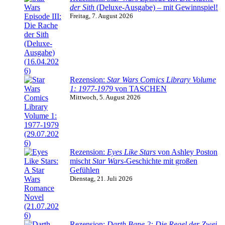
der Sith
(Deluxe-Ausgabe) – mit Gewinnspiel!
Freitag, 7. August 2026
Rezension:
Star Wars Comics Library Volume
1: 1977-1979
von TASCHEN
Mittwoch, 5. August 2026
Rezension:
Eyes Like Stars
von Ashley Poston
mischt
Star Wars
-Geschichte mit großen
Gefühlen
Dienstag, 21. Juli 2026
Rezension:
Darth Bane 2: Die Regel der Zwei