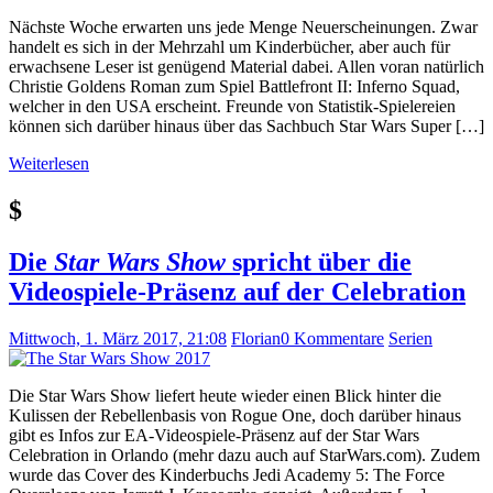
Nächste Woche erwarten uns jede Menge Neuerscheinungen. Zwar
handelt es sich in der Mehrzahl um Kinderbücher, aber auch für
erwachsene Leser ist genügend Material dabei. Allen voran natürlich
Christie Goldens Roman zum Spiel Battlefront II: Inferno Squad,
welcher in den USA erscheint. Freunde von Statistik-Spielereien
können sich darüber hinaus über das Sachbuch Star Wars Super […]
Weiterlesen
$
Die
Star Wars Show
spricht über die
Videospiele-Präsenz auf der Celebration
Mittwoch, 1. März 2017, 21:08
Florian
0 Kommentare
Serien
Die Star Wars Show liefert heute wieder einen Blick hinter die
Kulissen der Rebellenbasis von Rogue One, doch darüber hinaus
gibt es Infos zur EA-Videospiele-Präsenz auf der Star Wars
Celebration in Orlando (mehr dazu auch auf StarWars.com). Zudem
wurde das Cover des Kinderbuchs Jedi Academy 5: The Force