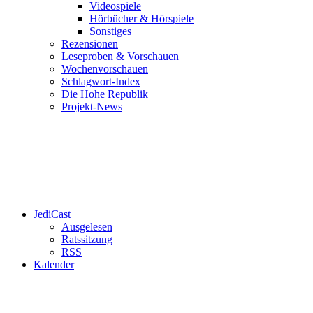
Videospiele
Hörbücher & Hörspiele
Sonstiges
Rezensionen
Leseproben & Vorschauen
Wochenvorschauen
Schlagwort-Index
Die Hohe Republik
Projekt-News
JediCast
Ausgelesen
Ratssitzung
RSS
Kalender