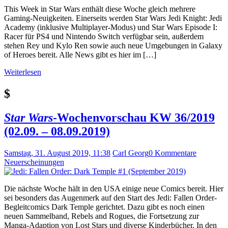
This Week in Star Wars enthält diese Woche gleich mehrere
Gaming-Neuigkeiten. Einerseits werden Star Wars Jedi Knight: Jedi
Academy (inklusive Multiplayer-Modus) und Star Wars Episode I:
Racer für PS4 und Nintendo Switch verfügbar sein, außerdem
stehen Rey und Kylo Ren sowie auch neue Umgebungen in Galaxy
of Heroes bereit. Alle News gibt es hier im […]
Weiterlesen
$
Star Wars
-Wochenvorschau KW 36/2019
(02.09. – 08.09.2019)
Samstag, 31. August 2019, 11:38
Carl Georg
0 Kommentare
Neuerscheinungen
Die nächste Woche hält in den USA einige neue Comics bereit. Hier
sei besonders das Augenmerk auf den Start des Jedi: Fallen Order-
Begleitcomics Dark Temple gerichtet. Dazu gibt es noch einen
neuen Sammelband, Rebels and Rogues, die Fortsetzung zur
Manga-Adaption von Lost Stars und diverse Kinderbücher. In den