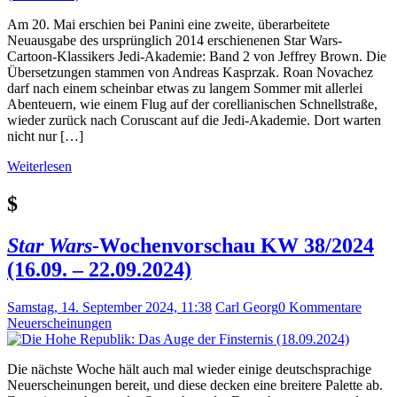
Am 20. Mai erschien bei Panini eine zweite, überarbeitete
Neuausgabe des ursprünglich 2014 erschienenen Star Wars-
Cartoon-Klassikers Jedi-Akademie: Band 2 von Jeffrey Brown. Die
Übersetzungen stammen von Andreas Kasprzak. Roan Novachez
darf nach einem scheinbar etwas zu langem Sommer mit allerlei
Abenteuern, wie einem Flug auf der corellianischen Schnellstraße,
wieder zurück nach Coruscant auf die Jedi-Akademie. Dort warten
nicht nur […]
Weiterlesen
$
Star Wars
-Wochenvorschau KW 38/2024
(16.09. – 22.09.2024)
Samstag, 14. September 2024, 11:38
Carl Georg
0 Kommentare
Neuerscheinungen
Die nächste Woche hält auch mal wieder einige deutschsprachige
Neuerscheinungen bereit, und diese decken eine breitere Palette ab.