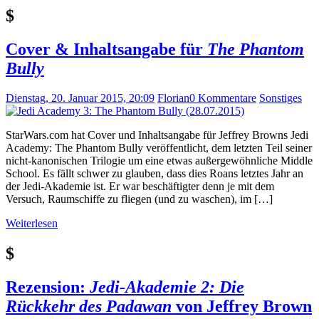
$
Cover & Inhaltsangabe für
The Phantom
Bully
Dienstag, 20. Januar 2015, 20:09
Florian
0 Kommentare
Sonstiges
StarWars.com hat Cover und Inhaltsangabe für Jeffrey Browns Jedi
Academy: The Phantom Bully veröffentlicht, dem letzten Teil seiner
nicht-kanonischen Trilogie um eine etwas außergewöhnliche Middle
School. Es fällt schwer zu glauben, dass dies Roans letztes Jahr an
der Jedi-Akademie ist. Er war beschäftigter denn je mit dem
Versuch, Raumschiffe zu fliegen (und zu waschen), im […]
Weiterlesen
$
Rezension:
Jedi-Akademie 2: Die
Rückkehr des Padawan
von Jeffrey Brown