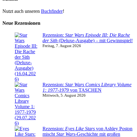
Nutzt auch unseren
Buchfinder
!
Neue Rezensionen
Rezension:
Star Wars Episode III: Die Rache
der Sith
(Deluxe-Ausgabe) – mit Gewinnspiel!
Freitag, 7. August 2026
Rezension:
Star Wars Comics Library Volume
1: 1977-1979
von TASCHEN
Mittwoch, 5. August 2026
Rezension:
Eyes Like Stars
von Ashley Poston
mischt
Star Wars
-Geschichte mit großen