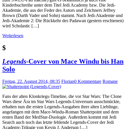
Kinderbuchreihe unter dem Titel Jedi Academy bzw. Die Jedi-
Akademie, die aus der Feder des Autors und Zeichners Jeffrey
Brown (Darth Vader und Sohn) stammt. Nach Jedi-Akademie und
Jedi-Akademie 2: Die Rückkehr des Padawan (gestern erschienen)
wird Scholastic […]
Weiterlesen
$
Legends
-Cover von Mace Windu bis Han
Solo
Freitag, 22. August 2014, 08:35
Florian
0 Kommentare
Romane
Fans der alten Klonkriegs-Timeline, die vor Star Wars: The Clone
Wars diese Ära im Star Wars Legends-Universum ausschmückte,
erhalten nun die ersten Legends-Ausgaben ihrer alten Lieblinge,
angefangen mit dem Mace-Windu-Roman Shatterpoint und dem
ersten Band der MedStar-Duologie. Außerdem kommt mit Jedi
Search auch noch das letzte fehlende Legends-Cover der Jedi
Academy-Trilogie von Kevin J. Anderson […]