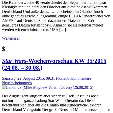
Die Kalenderwoche 40 verabschiedet den September mit ein paar
Kleinigkeiten und heißt den Oktober auf dieselbe Art willkommen.
Deutschland Und außerdem… … erscheinen im Oktober (noch
ohne genaues Erscheinungsdatum) einige LEGO-Kinderbücher von
AMEET auf Deutsch. Siehe dazu unsere Datenbank. Sobald ein
genaueres Datum feststeht bzw. Amazon sie als lieferbar meldet
werden wir euch informieren. USA […]
Weiterlesen
$
Star Wars
-Wochenvorschau KW 35/2015
(24.08. – 30.08.)
Samstag, 22. August 2015, 09:31
Florian
0 Kommentare
Neuerscheinungen
Der August geht langsam aber sicher zu Ende, lässt uns aber
nochmal eine ganze Ladung Star Wars-Literatur da. Diese
beschränkt sich aber auf die Comic- und Kinderbuch-Sektoren.
Deutschland Verlagsinfo Der große Neustart! Mit dem ersten, neuen