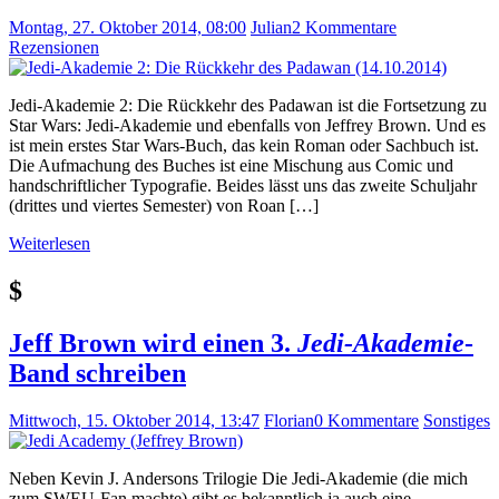
Montag, 27. Oktober 2014, 08:00
Julian
2 Kommentare
Rezensionen
Jedi-Akademie 2: Die Rückkehr des Padawan ist die Fortsetzung zu
Star Wars: Jedi-Akademie und ebenfalls von Jeffrey Brown. Und es
ist mein erstes Star Wars-Buch, das kein Roman oder Sachbuch ist.
Die Aufmachung des Buches ist eine Mischung aus Comic und
handschriftlicher Typografie. Beides lässt uns das zweite Schuljahr
(drittes und viertes Semester) von Roan […]
Weiterlesen
$
Jeff Brown wird einen 3.
Jedi-Akademie
-
Band schreiben
Mittwoch, 15. Oktober 2014, 13:47
Florian
0 Kommentare
Sonstiges
Neben Kevin J. Andersons Trilogie Die Jedi-Akademie (die mich
zum SWEU-Fan machte) gibt es bekanntlich ja auch eine