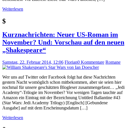
Weiterlesen
$
Kurznachrichten: Neuer US-Roman im
November? Und: Vorschau auf den neuen
„Shakespeare“
Samstag, 22. Februar 2014, 12:06
Florian
0 Kommentare
Romane
Wer uns auf Twitter oder Facebook folgt hat diese Nachrichten
gestern Nacht womöglich schon mitbekommen, aber sie seien hier
nochmal für unsere geschätzten Blogleser zusammengefasst… „Jedi
Academy“-Trilogie im November? Vor wenigen Tagen tauchte auf
Amazon ein Eintrag mit der Bezeichnung Untitled Ballantine #43
(Star Wars: Jedi Academy Trilogy) [Englisch] [Gebundene
Ausgabe] auf mit dem Erscheinungsdatum […]
Weiterlesen