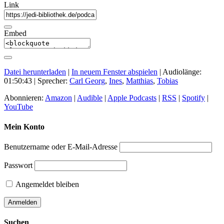
Link
Embed
Datei herunterladen
|
In neuem Fenster abspielen
|
Audiolänge:
01:50:43
| Sprecher:
Carl Georg
,
Ines
,
Matthias
,
Tobias
Abonnieren:
Amazon
|
Audible
|
Apple Podcasts
|
RSS
|
Spotify
|
YouTube
Mein Konto
Benutzername oder E-Mail-Adresse
Passwort
Angemeldet bleiben
Suchen