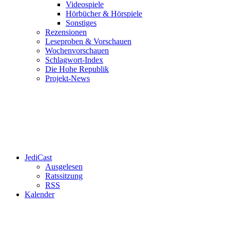
Videospiele
Hörbücher & Hörspiele
Sonstiges
Rezensionen
Leseproben & Vorschauen
Wochenvorschauen
Schlagwort-Index
Die Hohe Republik
Projekt-News
JediCast
Ausgelesen
Ratssitzung
RSS
Kalender