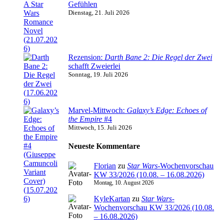
Gefühlen
Dienstag, 21. Juli 2026
Rezension:
Darth Bane 2: Die Regel der Zwei
schafft Zweierlei
Sonntag, 19. Juli 2026
Marvel-Mittwoch:
Galaxy’s Edge: Echoes of
the Empire
#4
Mittwoch, 15. Juli 2026
Neueste Kommentare
Florian
zu
Star Wars
-Wochenvorschau
KW 33/2026 (10.08. – 16.08.2026)
Montag, 10. August 2026
KyleKartan
zu
Star Wars
-
Wochenvorschau KW 33/2026 (10.08.
– 16.08.2026)