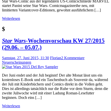
Star Wars-Comic aus der legendären US-Comicschmiede MARVEL
startet Panini seine Star Wars- Comicmagazinreihe neu, mit
limitierten Variantcover-Editionen, gewohnt ausführlichem […]
Weiterlesen
$
Star Wars
-Wochenvorschau KW 27/2015
(29.06. – 05.07.)
Samstag, 27. Juni 2015, 11:30
Florian
2 Kommentare
Neuerscheinungen
Der Juni endet und der Juli beginnt! Der alte Monat lässt uns ein
kostenloses E-Book und ein Taschenbuch als Souvenir da, während
der Juli mit Kinderbüchern und Comics direkt in die Vollen geht.
Dies ist allerdings tatsächlich nur die Ruhe vor dem Sturm, denn die
zweite Juliwoche wird mit einer Ladung Roman-Lesefutter
beginnen. Doch eins […]
Weiterlesen