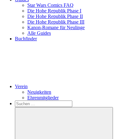
Star Wars Comics FAQ
Die Hohe Republik Phase I
Die Hohe Republik Phase II
Die Hohe Republik Phase III
Kanon-Romane für Neulinge
Alle Guides
Buchfinder
Verein
Neuigkeiten
Ehrenmitglieder
Search
Suchen
nach: