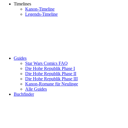
Timelines
Kanon-Timeline
Legends-Timeline
Guides
Star Wars Comics FAQ
Die Hohe Republik Phase I
Die Hohe Republik Phase II
Die Hohe Republik Phase III
Kanon-Romane für Neulinge
Alle Guides
Buchfinder