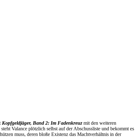
t
Kopfgeldjäger, Band 2: Im Fadenkreuz
mit den weiteren
n steht Valance plötzlich selbst auf der Abschussliste und bekommt es
ützen muss, deren bloße Existenz das Machtverhältnis in der