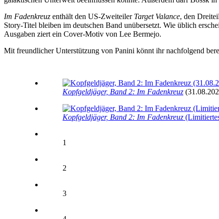
Im Fadenkreuz
enthält den US-Zweiteiler
Target Valance
, den Dreitei
Story-Titel bleiben im deutschen Band unübersetzt. Wie üblich erschei
Ausgaben ziert ein Cover-Motiv von Lee Bermejo.
Mit freundlicher Unterstützung von Panini könnt ihr nachfolgend bere
Kopfgeldjäger, Band 2: Im Fadenkreuz
(31.08.202
Kopfgeldjäger, Band 2: Im Fadenkreuz
(Limitierte
1
2
3
4