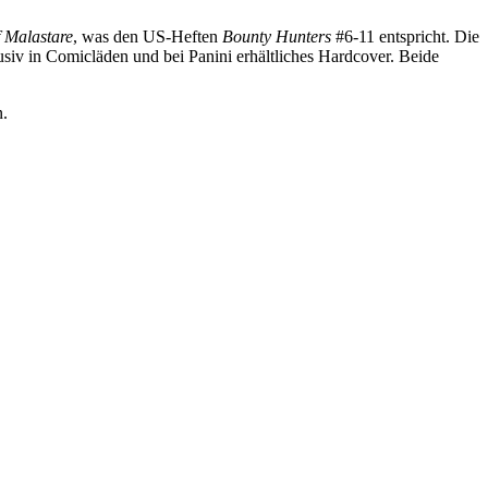
 Malastare
, was den US-Heften
Bounty Hunters
#6-11 entspricht. Die
lusiv in Comicläden und bei Panini erhältliches Hardcover. Beide
n.