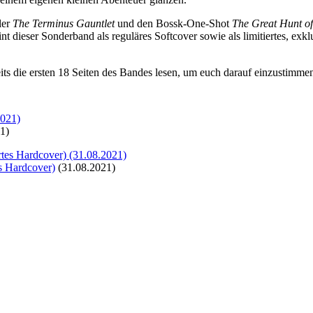
ler
The Terminus Gauntlet
und den Bossk-One-Shot
The Great Hunt of
nt dieser Sonderband als reguläres Softcover sowie als limitiertes, exk
its die ersten 18 Seiten des Bandes lesen, um euch darauf einzustimme
1)
s Hardcover)
(31.08.2021)