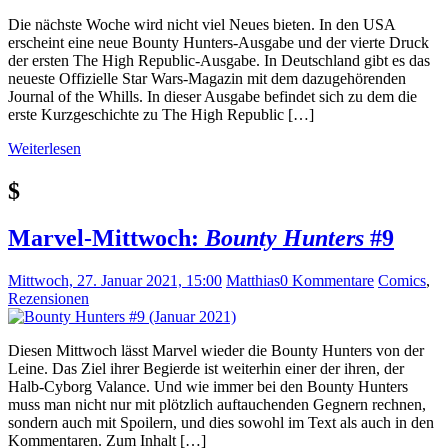
Die nächste Woche wird nicht viel Neues bieten. In den USA
erscheint eine neue Bounty Hunters-Ausgabe und der vierte Druck
der ersten The High Republic-Ausgabe. In Deutschland gibt es das
neueste Offizielle Star Wars-Magazin mit dem dazugehörenden
Journal of the Whills. In dieser Ausgabe befindet sich zu dem die
erste Kurzgeschichte zu The High Republic […]
Weiterlesen
$
Marvel-Mittwoch:
Bounty Hunters
#9
Mittwoch, 27. Januar 2021, 15:00
Matthias
0 Kommentare
Comics
,
Rezensionen
Diesen Mittwoch lässt Marvel wieder die Bounty Hunters von der
Leine. Das Ziel ihrer Begierde ist weiterhin einer der ihren, der
Halb-Cyborg Valance. Und wie immer bei den Bounty Hunters
muss man nicht nur mit plötzlich auftauchenden Gegnern rechnen,
sondern auch mit Spoilern, und dies sowohl im Text als auch in den
Kommentaren. Zum Inhalt […]