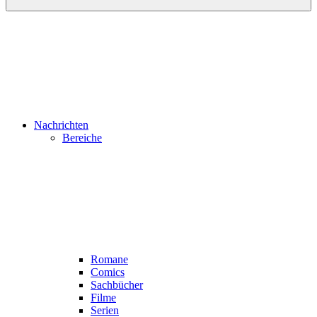
Nachrichten
Bereiche
Romane
Comics
Sachbücher
Filme
Serien