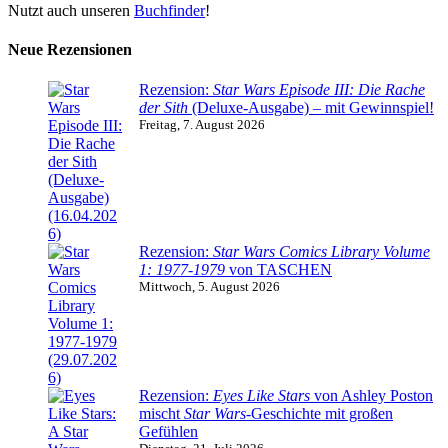
Nutzt auch unseren
Buchfinder
!
Neue Rezensionen
Rezension:
Star Wars Episode III: Die Rache
der Sith
(Deluxe-Ausgabe) – mit Gewinnspiel!
Freitag, 7. August 2026
Rezension:
Star Wars Comics Library Volume
1: 1977-1979
von TASCHEN
Mittwoch, 5. August 2026
Rezension:
Eyes Like Stars
von Ashley Poston
mischt
Star Wars
-Geschichte mit großen
Gefühlen