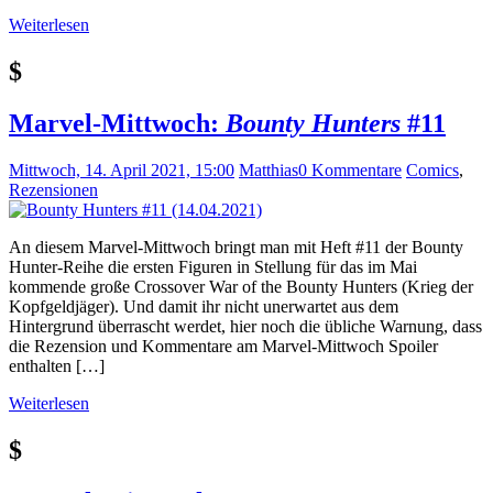
Weiterlesen
$
Marvel-Mittwoch:
Bounty Hunters
#11
Mittwoch, 14. April 2021, 15:00
Matthias
0 Kommentare
Comics
,
Rezensionen
An diesem Marvel-Mittwoch bringt man mit Heft #11 der Bounty
Hunter-Reihe die ersten Figuren in Stellung für das im Mai
kommende große Crossover War of the Bounty Hunters (Krieg der
Kopfgeldjäger). Und damit ihr nicht unerwartet aus dem
Hintergrund überrascht werdet, hier noch die übliche Warnung, dass
die Rezension und Kommentare am Marvel-Mittwoch Spoiler
enthalten […]
Weiterlesen
$