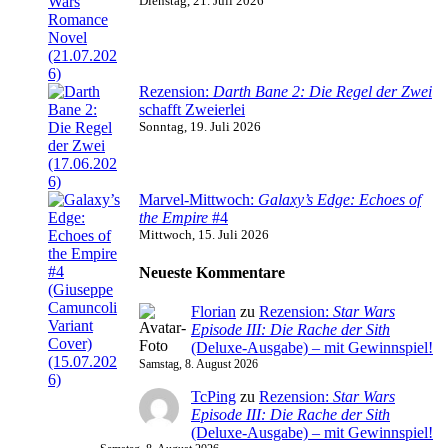
Dienstag, 21. Juli 2026
Rezension:
Darth Bane 2: Die Regel der Zwei
schafft Zweierlei
Sonntag, 19. Juli 2026
Marvel-Mittwoch:
Galaxy’s Edge: Echoes of
the Empire
#4
Mittwoch, 15. Juli 2026
Neueste Kommentare
Florian
zu
Rezension:
Star Wars
Episode III: Die Rache der Sith
(Deluxe-Ausgabe) – mit Gewinnspiel!
Samstag, 8. August 2026
TcPing
zu
Rezension:
Star Wars
Episode III: Die Rache der Sith
(Deluxe-Ausgabe) – mit Gewinnspiel!