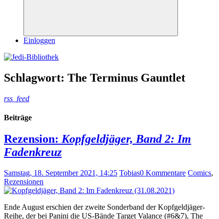
Suchen
Einloggen
Schlagwort:
The Terminus Gauntlet
rss_feed
Beiträge
Rezension:
Kopfgeldjäger, Band 2: Im
Fadenkreuz
Samstag, 18. September 2021, 14:25
Tobias
0 Kommentare
Comics
,
Rezensionen
Ende August erschien der zweite Sonderband der Kopfgeldjäger-
Reihe, der bei Panini die US-Bände Target Valance (#6&7), The