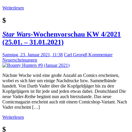
Weiterlesen
$
Star Wars
-Wochenvorschau KW 4/2021
(25.01. – 31.01.2021)
Samstag, 23. Januar 2021, 11:38
Carl Georg
8 Kommentare
Neuerscheinungen
Nächste Woche wird eine große Anzahl an Comics erscheinen,
wobei es sich hier um einige Nachdrucke bzw. Sammelbände
handelt. Von Darth Vader über die Kopfgeldjäger bis zu den
Kopfgeljägern ist für jede und jeden etwas dabei. Deutschland Die
neue Vader-Reihe beginnt nun auch hierzulande. Das neue
Comicmagazin erscheint auch mit einem Comicshop-Variant. Nach
Vader erscheint […]
Weiterlesen
$