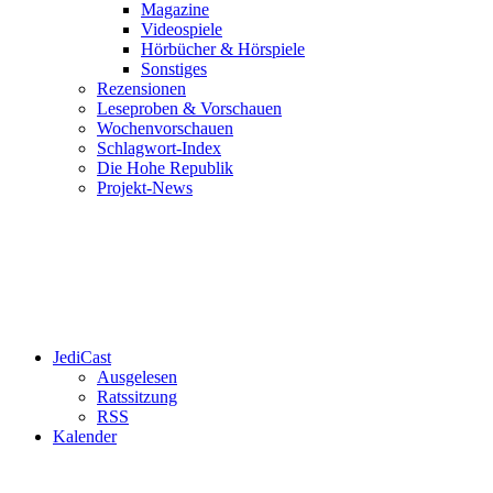
Magazine
Videospiele
Hörbücher & Hörspiele
Sonstiges
Rezensionen
Leseproben & Vorschauen
Wochenvorschauen
Schlagwort-Index
Die Hohe Republik
Projekt-News
JediCast
Ausgelesen
Ratssitzung
RSS
Kalender