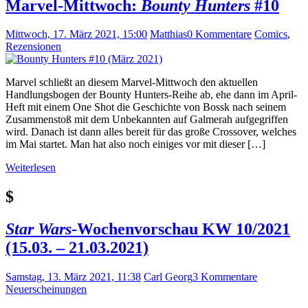
Marvel-Mittwoch:
Bounty Hunters
#10
Mittwoch, 17. März 2021, 15:00
Matthias
0 Kommentare
Comics
,
Rezensionen
Marvel schließt an diesem Marvel-Mittwoch den aktuellen
Handlungsbogen der Bounty Hunters-Reihe ab, ehe dann im April-
Heft mit einem One Shot die Geschichte von Bossk nach seinem
Zusammenstoß mit dem Unbekannten auf Galmerah aufgegriffen
wird. Danach ist dann alles bereit für das große Crossover, welches
im Mai startet. Man hat also noch einiges vor mit dieser […]
Weiterlesen
$
Star Wars
-Wochenvorschau KW 10/2021
(15.03. – 21.03.2021)
Samstag, 13. März 2021, 11:38
Carl Georg
3 Kommentare
Neuerscheinungen