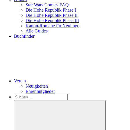
Star Wars Comics FAQ
Die Hohe Republik Phase I
Die Hohe Republik Phase II
Die Hohe Republik Phase III
Kanon-Romane für Neulinge
Alle Guides
Buchfinder
Verein
Neuigkeiten
Ehrenmitglieder
Search
Suchen
nach: