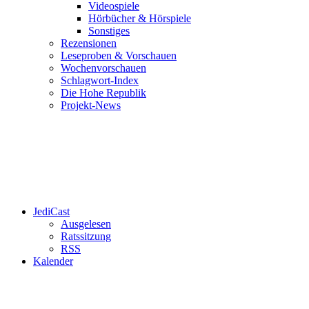
Videospiele
Hörbücher & Hörspiele
Sonstiges
Rezensionen
Leseproben & Vorschauen
Wochenvorschauen
Schlagwort-Index
Die Hohe Republik
Projekt-News
JediCast
Ausgelesen
Ratssitzung
RSS
Kalender