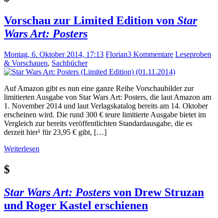
Vorschau zur Limited Edition von
Star
Wars Art: Posters
Montag, 6. Oktober 2014, 17:13
Florian
3 Kommentare
Leseproben
& Vorschauen
,
Sachbücher
Auf Amazon gibt es nun eine ganze Reihe Vorschaubilder zur
limitierten Ausgabe von Star Wars Art: Posters, die laut Amazon am
1. November 2014 und laut Verlagskatalog bereits am 14. Oktober
erscheinen wird. Die rund 300 € teure limitierte Ausgabe bietet im
Vergleich zur bereits veröffentlichten Standardausgabe, die es
derzeit hier¹ für 23,95 € gibt, […]
Weiterlesen
$
Star Wars Art: Posters
von Drew Struzan
und Roger Kastel erschienen