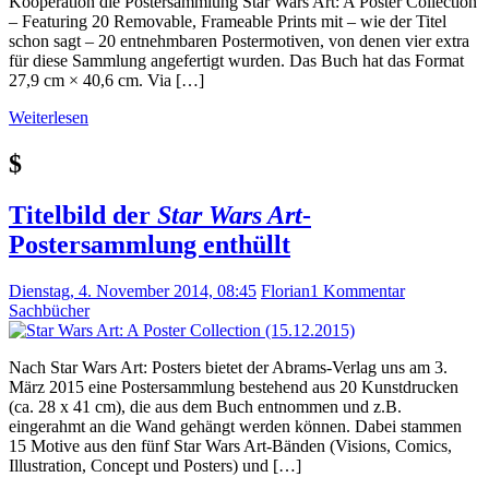
Kooperation die Postersammlung Star Wars Art: A Poster Collection
– Featuring 20 Removable, Frameable Prints mit – wie der Titel
schon sagt – 20 entnehmbaren Postermotiven, von denen vier extra
für diese Sammlung angefertigt wurden. Das Buch hat das Format
27,9 cm × 40,6 cm. Via […]
Weiterlesen
$
Titelbild der
Star Wars Art
-
Postersammlung enthüllt
Dienstag, 4. November 2014, 08:45
Florian
1 Kommentar
Sachbücher
Nach Star Wars Art: Posters bietet der Abrams-Verlag uns am 3.
März 2015 eine Postersammlung bestehend aus 20 Kunstdrucken
(ca. 28 x 41 cm), die aus dem Buch entnommen und z.B.
eingerahmt an die Wand gehängt werden können. Dabei stammen
15 Motive aus den fünf Star Wars Art-Bänden (Visions, Comics,
Illustration, Concept und Posters) und […]