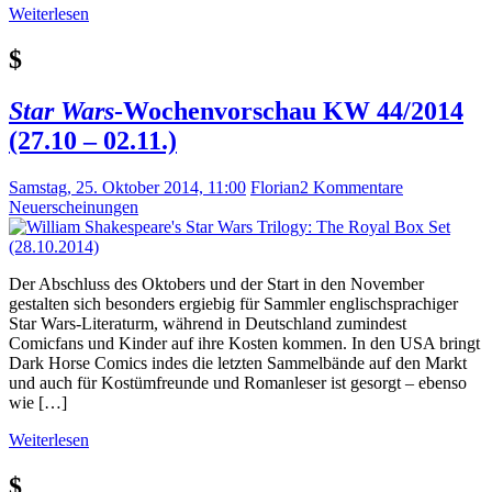
Weiterlesen
$
Star Wars
-Wochenvorschau KW 44/2014
(27.10 – 02.11.)
Samstag, 25. Oktober 2014, 11:00
Florian
2 Kommentare
Neuerscheinungen
Der Abschluss des Oktobers und der Start in den November
gestalten sich besonders ergiebig für Sammler englischsprachiger
Star Wars-Literaturm, während in Deutschland zumindest
Comicfans und Kinder auf ihre Kosten kommen. In den USA bringt
Dark Horse Comics indes die letzten Sammelbände auf den Markt
und auch für Kostümfreunde und Romanleser ist gesorgt – ebenso
wie […]
Weiterlesen
$