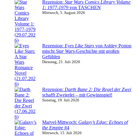
Rezension:
Star Wars Comics Library Volume
1: 1977-1979
von TASCHEN
Mittwoch, 5. August 2026
Rezension:
Eyes Like Stars
von Ashley Poston
mischt
Star Wars
-Geschichte mit großen
Gefühlen
Dienstag, 21. Juli 2026
Rezension:
Darth Bane 2: Die Regel der Zwei
schafft Zweierlei – mit Gewinnspiel!
Sonntag, 19. Juli 2026
Marvel-Mittwoch:
Galaxy’s Edge: Echoes of
the Empire
#4
Mittwoch, 15. Juli 2026