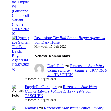
Rezension:
The Bad Batch: Rogue Agents
#4
von Dark Horse
Mittwoch, 15. Juli 2026
Neueste Kommentare
Darth Finli
zu
Rezension:
Star Wars
Comics Library Volume 1: 1977-1979
von TASCHEN
Mittwoch, 5. August 2026
PoggleDerGeringere
zu
Rezension:
Star Wars
Comics Library Volume 1: 1977-1979
von
TASCHEN
Mittwoch, 5. August 2026
Matthias
zu
Rezension:
Star Wars Comics Library