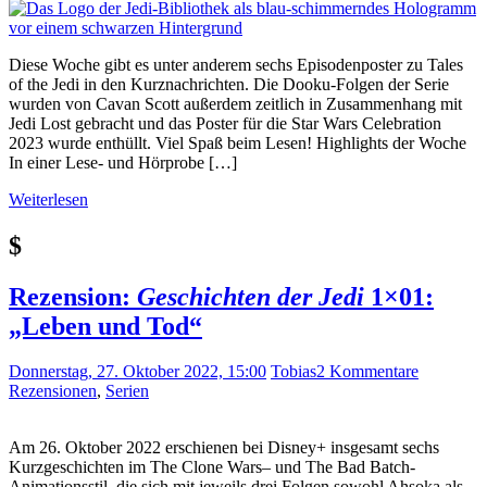
Diese Woche gibt es unter anderem sechs Episodenposter zu Tales
of the Jedi in den Kurznachrichten. Die Dooku-Folgen der Serie
wurden von Cavan Scott außerdem zeitlich in Zusammenhang mit
Jedi Lost gebracht und das Poster für die Star Wars Celebration
2023 wurde enthüllt. Viel Spaß beim Lesen! Highlights der Woche
In einer Lese- und Hörprobe […]
Weiterlesen
$
Rezension:
Geschichten der Jedi
1×01:
„Leben und Tod“
Donnerstag, 27. Oktober 2022, 15:00
Tobias
2 Kommentare
Rezensionen
,
Serien
Am 26. Oktober 2022 erschienen bei Disney+ insgesamt sechs
Kurzgeschichten im The Clone Wars– und The Bad Batch-
Animationsstil, die sich mit jeweils drei Folgen sowohl Ahsoka als