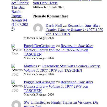
von Dark Horse
Mittwoch, 15. Juli 2026
Neueste Kommentare
Darth Finli
zu
Rezension:
Star Wars
Comics Library Volume 1: 1977-1979
von TASCHEN
Mittwoch, 5. August 2026
PoggleDerGeringere
zu
Rezension:
Star Wars
Comics Library Volume 1: 1977-1979
von
TASCHEN
Mittwoch, 5. August 2026
Matthias
zu
Rezension:
Star Wars Comics Library
Volume 1: 1977-1979
von TASCHEN
Mittwoch, 5. August 2026
PoggleDerGeringere
zu
Rezension:
Star Wars
Comics Library Volume 1: 1977-1979
von
TASCHEN
Mittwoch, 5. August 2026
SW-Unlimited
zu
Finaler Trailer zu
Visionen: Die
neunte Jedi