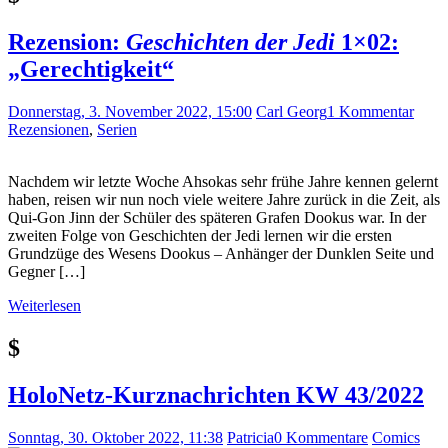
Rezension:
Geschichten der Jedi
1×02:
„Gerechtigkeit“
Donnerstag, 3. November 2022, 15:00
Carl Georg
1 Kommentar
Rezensionen
,
Serien
Nachdem wir letzte Woche Ahsokas sehr frühe Jahre kennen gelernt
haben, reisen wir nun noch viele weitere Jahre zurück in die Zeit, als
Qui-Gon Jinn der Schüler des späteren Grafen Dookus war. In der
zweiten Folge von Geschichten der Jedi lernen wir die ersten
Grundzüge des Wesens Dookus – Anhänger der Dunklen Seite und
Gegner […]
Weiterlesen
$
HoloNetz-Kurznachrichten KW 43/2022
Sonntag, 30. Oktober 2022, 11:38
Patricia
0 Kommentare
Comics