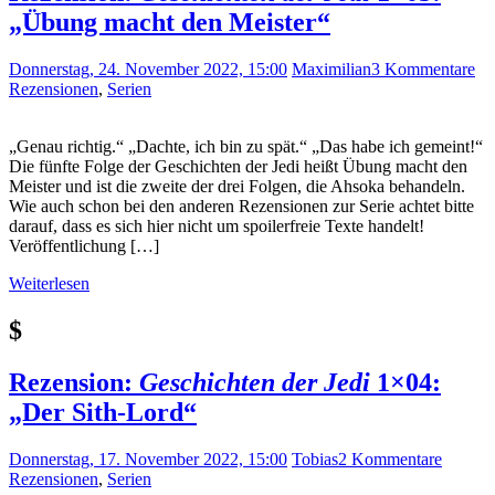
„Übung macht den Meister“
Donnerstag, 24. November 2022, 15:00
Maximilian
3 Kommentare
Rezensionen
,
Serien
„Genau richtig.“ „Dachte, ich bin zu spät.“ „Das habe ich gemeint!“
Die fünfte Folge der Geschichten der Jedi heißt Übung macht den
Meister und ist die zweite der drei Folgen, die Ahsoka behandeln.
Wie auch schon bei den anderen Rezensionen zur Serie achtet bitte
darauf, dass es sich hier nicht um spoilerfreie Texte handelt!
Veröffentlichung […]
Weiterlesen
$
Rezension:
Geschichten der Jedi
1×04:
„Der Sith-Lord“
Donnerstag, 17. November 2022, 15:00
Tobias
2 Kommentare
Rezensionen
,
Serien