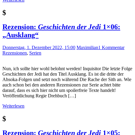
$
Rezension:
Geschichten der Jedi
1×06:
„Ausklang“
Donnerstag, 1. Dezember 2022, 15:00
Maximilian
1 Kommentar
Rezensionen
,
Serien
Nun, ich sollte hier wohl belohnt werden! Inquisitor Die letzte Folge
Geschichten der Jedi hat den Titel Ausklang. Es ist die dritte der
Ahsoka-Folgen und setzt noch während Die Rache der Sith an. Wie
auch schon bei den anderen Rezensionen zur Serie achtet bitte
darauf, dass es sich hier nicht um spoilerfreie Texte handelt!
Veröffentlichung Regie Drehbuch […]
Weiterlesen
$
Rezension:
Geschichten der Jedi
1×05: