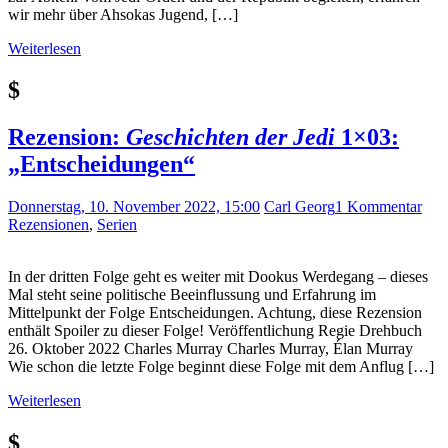
wir mehr über Ahsokas Jugend, […]
Weiterlesen
$
Rezension:
Geschichten der Jedi
1×03:
„Entscheidungen“
Donnerstag, 10. November 2022, 15:00
Carl Georg
1 Kommentar
Rezensionen
,
Serien
In der dritten Folge geht es weiter mit Dookus Werdegang – dieses
Mal steht seine politische Beeinflussung und Erfahrung im
Mittelpunkt der Folge Entscheidungen. Achtung, diese Rezension
enthält Spoiler zu dieser Folge! Veröffentlichung Regie Drehbuch
26. Oktober 2022 Charles Murray Charles Murray, Élan Murray
Wie schon die letzte Folge beginnt diese Folge mit dem Anflug […]
Weiterlesen
$