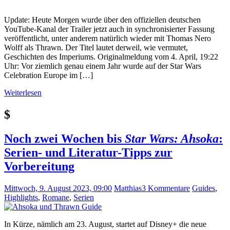
Update: Heute Morgen wurde über den offiziellen deutschen
YouTube-Kanal der Trailer jetzt auch in synchronisierter Fassung
veröffentlicht, unter anderem natürlich wieder mit Thomas Nero
Wolff als Thrawn. Der Titel lautet derweil, wie vermutet,
Geschichten des Imperiums. Originalmeldung vom 4. April, 19:22
Uhr: Vor ziemlich genau einem Jahr wurde auf der Star Wars
Celebration Europe im […]
Weiterlesen
$
Noch zwei Wochen bis
Star Wars: Ahsoka
:
Serien- und Literatur-Tipps zur
Vorbereitung
Mittwoch, 9. August 2023, 09:00
Matthias
3 Kommentare
Guides
,
Highlights
,
Romane
,
Serien
In Kürze, nämlich am 23. August, startet auf Disney+ die neue