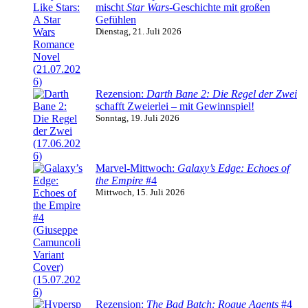
mischt
Star Wars
-Geschichte mit großen
Gefühlen
Dienstag, 21. Juli 2026
Rezension:
Darth Bane 2: Die Regel der Zwei
schafft Zweierlei – mit Gewinnspiel!
Sonntag, 19. Juli 2026
Marvel-Mittwoch:
Galaxy’s Edge: Echoes of
the Empire
#4
Mittwoch, 15. Juli 2026
Rezension:
The Bad Batch: Rogue Agents
#4