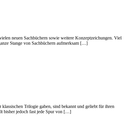
 vielen neuen Sachbüchern sowie weitere Konzeptzeichungen. Viel
 ganze Stange von Sachbüchern aufmerksam […]
 klassischen Trilogie gaben, sind bekannt und geliebt für ihren
lt bisher jedoch fast jede Spur von […]