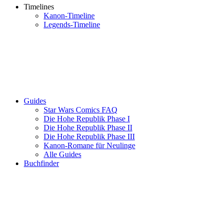
Timelines
Kanon-Timeline
Legends-Timeline
Guides
Star Wars Comics FAQ
Die Hohe Republik Phase I
Die Hohe Republik Phase II
Die Hohe Republik Phase III
Kanon-Romane für Neulinge
Alle Guides
Buchfinder