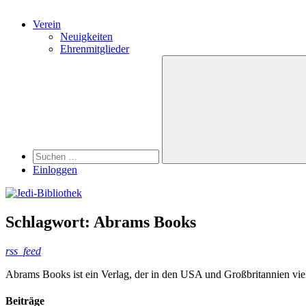
Verein
Neuigkeiten
Ehrenmitglieder
Search
Suchen
nach:
Suchen
Einloggen
Schlagwort:
Abrams Books
rss_feed
Abrams Books ist ein Verlag, der in den USA und Großbritannien viel
Beiträge