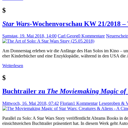
$
Star Wars
-Wochenvorschau KW 21/2018 – 
Samstag, 19. Mai 2018, 14:00
Carl Georg
0 Kommentare
Neuerschei
Am Donnerstag erleben wir die Anfänge des Han Solos im Kino – und d
eher Kinderbücher und eine Enzyklopädie, während in den USA die A
Weiterlesen
$
Buchtrailer zu
The Moviemaking Magic of S
Mittwoch, 16. Mai 2018, 07:42
Florian
1 Kommentar
Leseproben & 
Parallel zu Solo: A Star Wars Story veröffentlicht Abrams Books in
einsichtsreichen Buchtrailer präsentiert hat. In diesem Werk geht Au