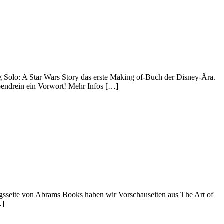
g Solo: A Star Wars Story das erste Making of-Buch der Disney-Ära.
bendrein ein Vorwort! Mehr Infos […]
agsseite von Abrams Books haben wir Vorschauseiten aus The Art of
…]