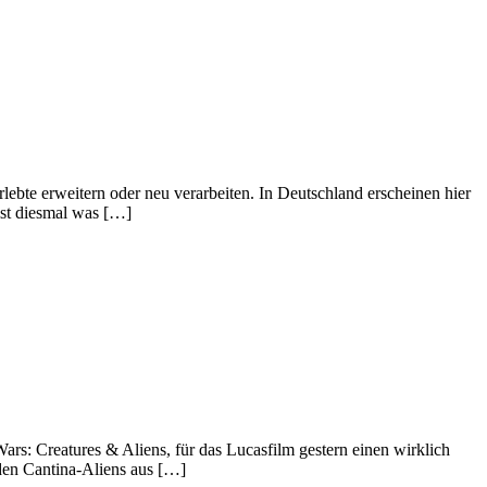
ebte erweitern oder neu verarbeiten. In Deutschland erscheinen hier
st diesmal was […]
s: Creatures & Aliens, für das Lucasfilm gestern einen wirklich
 den Cantina-Aliens aus […]