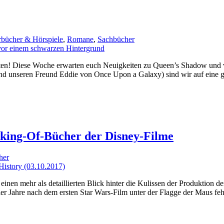
bücher & Hörspiele
,
Romane
,
Sachbücher
chten! Diese Woche erwarten euch Neuigkeiten zu Queen’s Shadow und
d unseren Freund Eddie von Once Upon a Galaxy) sind wir auf eine
aking-Of-Bücher der Disney-Filme
her
nen mehr als detaillierten Blick hinter die Kulissen der Produktion der
er Jahre nach dem ersten Star Wars-Film unter der Flagge der Maus feh