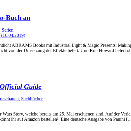
lo
-Buch an
,
Serien
fentlicht ABRAMS Books mit Industrial Light & Magic Presents: Makin
icht von der Umsetzung der Effekte liefert. Und Ron Howard liefert o
Official Guide
orschauen
,
Sachbücher
r Wars Story, welche bereits am 25. Mai erschienen sind. Auf der Verl
könnt ihr auf Amazon bestellen¹. Eine deutsche Ausgabe von Panini [