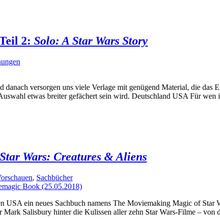
Teil 2:
Solo: A Star Wars Story
nungen
anach versorgen uns viele Verlage mit genügend Material, die das Erl
uswahl etwas breiter gefächert sein wird. Deutschland USA Für wen i
tar Wars: Creatures & Aliens
Vorschauen
,
Sachbücher
 den USA ein neues Sachbuch namens The Moviemaking Magic of Star War
tor Mark Salisbury hinter die Kulissen aller zehn Star Wars-Filme – von