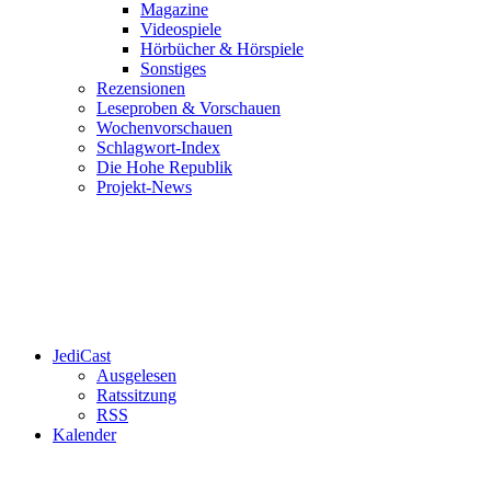
Magazine
Videospiele
Hörbücher & Hörspiele
Sonstiges
Rezensionen
Leseproben & Vorschauen
Wochenvorschauen
Schlagwort-Index
Die Hohe Republik
Projekt-News
JediCast
Ausgelesen
Ratssitzung
RSS
Kalender