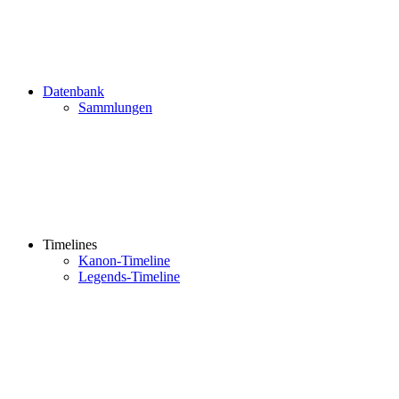
Datenbank
Sammlungen
Timelines
Kanon-Timeline
Legends-Timeline