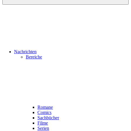
Nachrichten
Bereiche
Romane
Comics
Sachbücher
Filme
Serien