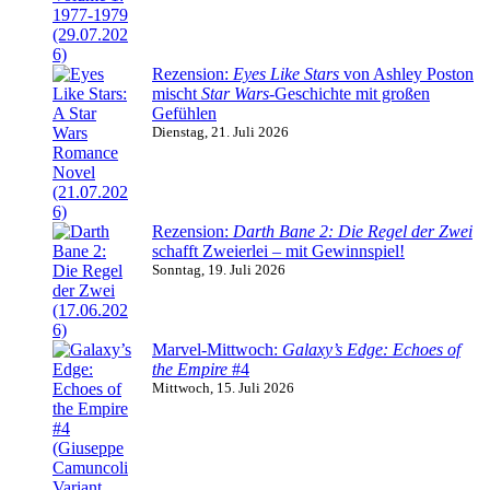
Rezension:
Eyes Like Stars
von Ashley Poston
mischt
Star Wars
-Geschichte mit großen
Gefühlen
Dienstag, 21. Juli 2026
Rezension:
Darth Bane 2: Die Regel der Zwei
schafft Zweierlei – mit Gewinnspiel!
Sonntag, 19. Juli 2026
Marvel-Mittwoch:
Galaxy’s Edge: Echoes of
the Empire
#4
Mittwoch, 15. Juli 2026