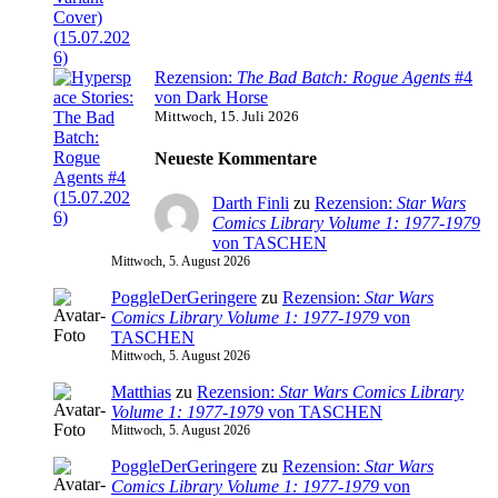
Rezension:
The Bad Batch: Rogue Agents
#4
von Dark Horse
Mittwoch, 15. Juli 2026
Neueste Kommentare
Darth Finli
zu
Rezension:
Star Wars
Comics Library Volume 1: 1977-1979
von TASCHEN
Mittwoch, 5. August 2026
PoggleDerGeringere
zu
Rezension:
Star Wars
Comics Library Volume 1: 1977-1979
von
TASCHEN
Mittwoch, 5. August 2026
Matthias
zu
Rezension:
Star Wars Comics Library
Volume 1: 1977-1979
von TASCHEN
Mittwoch, 5. August 2026
PoggleDerGeringere
zu
Rezension:
Star Wars
Comics Library Volume 1: 1977-1979
von