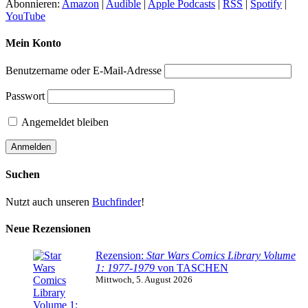
Abonnieren:
Amazon
|
Audible
|
Apple Podcasts
|
RSS
|
Spotify
|
YouTube
Mein Konto
Benutzername oder E-Mail-Adresse
Passwort
Angemeldet bleiben
Suchen
Nutzt auch unseren
Buchfinder
!
Neue Rezensionen
Rezension:
Star Wars Comics Library Volume
1: 1977-1979
von TASCHEN
Mittwoch, 5. August 2026