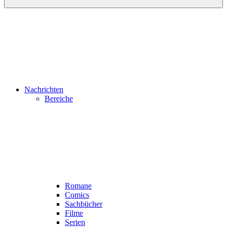
Nachrichten
Bereiche
Romane
Comics
Sachbücher
Filme
Serien