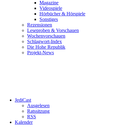
Magazine
Videospiele
Hörbücher & Hörspiele
Sonstiges
Rezensionen
Leseproben & Vorschauen
Wochenvorschauen
Schlagwort-Index
Die Hohe Republik
Projekt-News
JediCast
Ausgelesen
Ratssitzung
RSS
Kalender