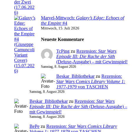
Marvel-Mittwoch:
Galaxy’s Edge: Echoes of
the Empire
#4
Mittwoch, 15. Juli 2026
Neueste Kommentare
TcPing
zu
Rezension:
Star Wars
Episode III: Die Rache der Sith
(Deluxe-Ausgabe) – mit Gewinnspiel!
Samstag, 8. August 2026
Beskar_Bibliothekar
zu
Rezension:
Star Wars Comics Library Volume 1:
1977-1979
von TASCHEN
Samstag, 8. August 2026
Beskar_Bibliothekar
zu
Rezension:
Star Wars
Episode III: Die Rache der Sith
(Deluxe-Ausgabe) –
mit Gewinnspiel!
Samstag, 8. August 2026
BePe
zu
Rezension:
Star Wars Comics Library
Volume 1: 1977-1979
von TASCHEN