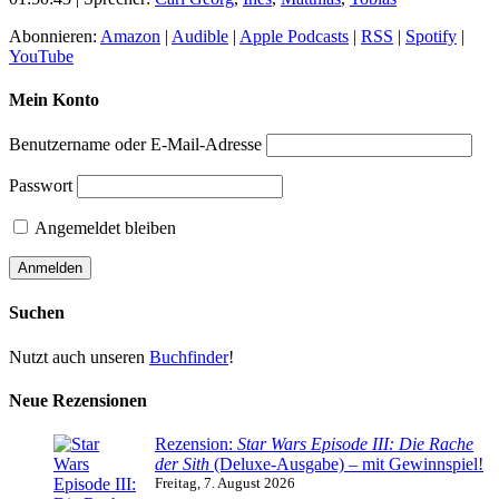
Abonnieren:
Amazon
|
Audible
|
Apple Podcasts
|
RSS
|
Spotify
|
YouTube
Mein Konto
Benutzername oder E-Mail-Adresse
Passwort
Angemeldet bleiben
Suchen
Nutzt auch unseren
Buchfinder
!
Neue Rezensionen
Rezension:
Star Wars Episode III: Die Rache
der Sith
(Deluxe-Ausgabe) – mit Gewinnspiel!
Freitag, 7. August 2026