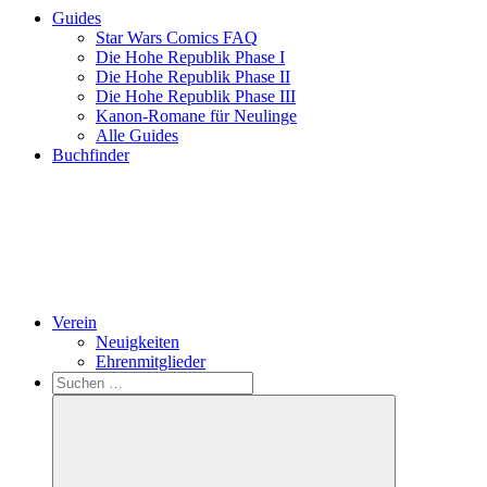
Guides
Star Wars Comics FAQ
Die Hohe Republik Phase I
Die Hohe Republik Phase II
Die Hohe Republik Phase III
Kanon-Romane für Neulinge
Alle Guides
Buchfinder
Verein
Neuigkeiten
Ehrenmitglieder
Search
Suchen
nach: