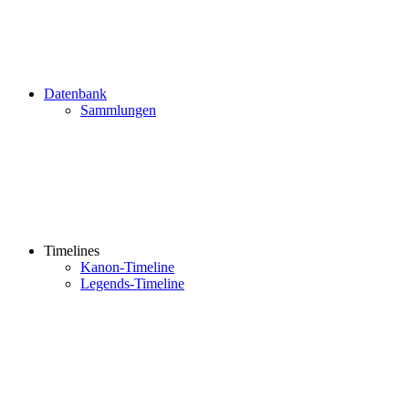
Datenbank
Sammlungen
Timelines
Kanon-Timeline
Legends-Timeline