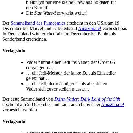
bleibt Jyn nur eine kleine Crew aus Soldaten für
den Kampf.
Die
Star Wars
-Story geht weiter!
Der
Sammelband des Filmcomics
erscheint in den USA am 19.
Dezember bei Marvel und ist bereits auf
Amazon.de
¹
vorbestellbar.
In Deutschland wird er ebenfalls im Dezember bei Panini als
Sonderband erscheinen.
Verlagsinfo
Vader nimmt einen Jedi ins Visier, der Order 66
entgangen ist…
… ein Jedi-Meister, der lange Zeit als Einsiedler
gelebt hat…
… ein Jedi, der mächtiger ist als alle, denen
Vader sich zuvor stellen musste…
Der erste Sammelband von
Darth Vader: Dark Lord of the Sith
erscheint am 5. Dezember und kann auch bereits bei
Amazon.de
¹
vorbestellt werden.
Verlagsinfo