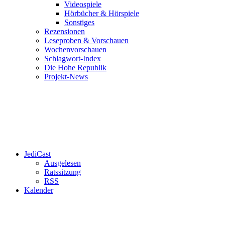
Videospiele
Hörbücher & Hörspiele
Sonstiges
Rezensionen
Leseproben & Vorschauen
Wochenvorschauen
Schlagwort-Index
Die Hohe Republik
Projekt-News
JediCast
Ausgelesen
Ratssitzung
RSS
Kalender