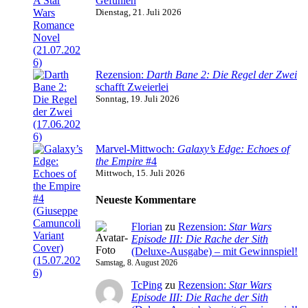
Gefühlen
Dienstag, 21. Juli 2026
Rezension:
Darth Bane 2: Die Regel der Zwei
schafft Zweierlei
Sonntag, 19. Juli 2026
Marvel-Mittwoch:
Galaxy’s Edge: Echoes of
the Empire
#4
Mittwoch, 15. Juli 2026
Neueste Kommentare
Florian
zu
Rezension:
Star Wars
Episode III: Die Rache der Sith
(Deluxe-Ausgabe) – mit Gewinnspiel!
Samstag, 8. August 2026
TcPing
zu
Rezension:
Star Wars
Episode III: Die Rache der Sith