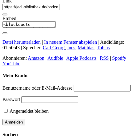
Link
Embed
Datei herunterladen
|
In neuem Fenster abspielen
|
Audiolänge:
01:50:43
| Sprecher:
Carl Georg
,
Ines
,
Matthias
,
Tobias
Abonnieren:
Amazon
|
Audible
|
Apple Podcasts
|
RSS
|
Spotify
|
YouTube
Mein Konto
Benutzername oder E-Mail-Adresse
Passwort
Angemeldet bleiben
Suchen