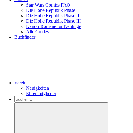
Star Wars Comics FAQ
Die Hohe Republik Phase I
Die Hohe Republik Phase II
Die Hohe Republik Phase III
Kanon-Romane für Neulinge
Alle Guides
Buchfinder
Verein
Neuigkeiten
Ehrenmitglieder
Search
Suchen
nach: