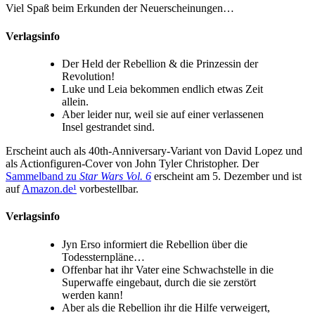
Viel Spaß beim Erkunden der Neuerscheinungen…
Verlagsinfo
Der Held der Rebellion & die Prinzessin der
Revolution!
Luke und Leia bekommen endlich etwas Zeit
allein.
Aber leider nur, weil sie auf einer verlassenen
Insel gestrandet sind.
Erscheint auch als 40th-Anniversary-Variant von David Lopez und
als Actionfiguren-Cover von John Tyler Christopher. Der
Sammelband zu
Star Wars Vol. 6
erscheint am 5. Dezember und ist
auf
Amazon.de
¹
vorbestellbar.
Verlagsinfo
Jyn Erso informiert die Rebellion über die
Todessternpläne…
Offenbar hat ihr Vater eine Schwachstelle in die
Superwaffe eingebaut, durch die sie zerstört
werden kann!
Aber als die Rebellion ihr die Hilfe verweigert,