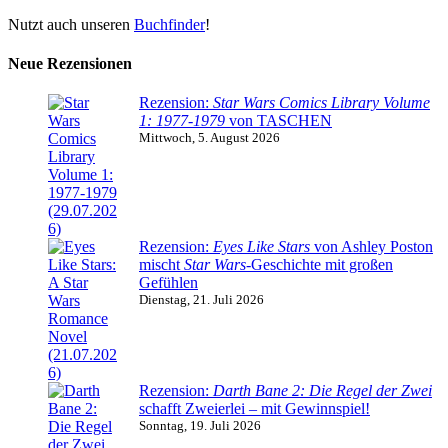
Nutzt auch unseren
Buchfinder
!
Neue Rezensionen
Rezension:
Star Wars Comics Library Volume
1: 1977-1979
von TASCHEN
Mittwoch, 5. August 2026
Rezension:
Eyes Like Stars
von Ashley Poston
mischt
Star Wars
-Geschichte mit großen
Gefühlen
Dienstag, 21. Juli 2026
Rezension:
Darth Bane 2: Die Regel der Zwei
schafft Zweierlei – mit Gewinnspiel!
Sonntag, 19. Juli 2026