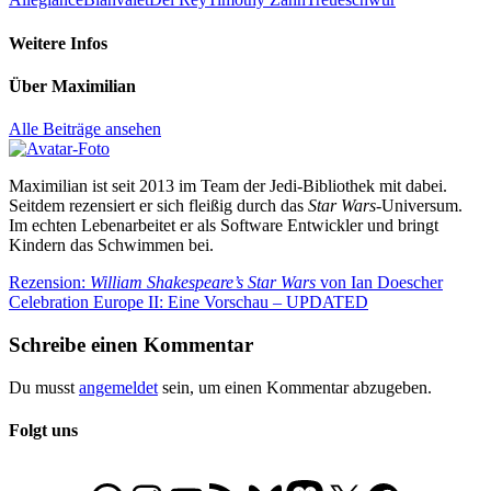
Weitere Infos
Über
Maximilian
Alle Beiträge ansehen
Maximilian ist seit 2013 im Team der Jedi-Bibliothek mit dabei.
Seitdem rezensiert er sich fleißig durch das
Star Wars
-Universum.
Im echten Lebenarbeitet er als Software Entwickler und bringt
Kindern das Schwimmen bei.
Beitragsnavigation
Vorheriger
Rezension:
William Shakespeare’s Star Wars
von Ian Doescher
Beitrag:
Nächster
Celebration Europe II: Eine Vorschau – UPDATED
Beitrag:
Schreibe einen Kommentar
Du musst
angemeldet
sein, um einen Kommentar abzugeben.
Folgt uns