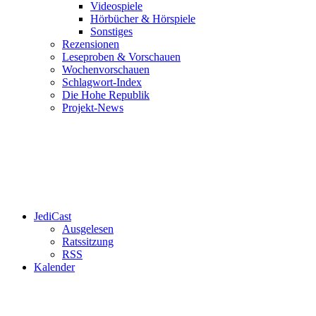
Videospiele
Hörbücher & Hörspiele
Sonstiges
Rezensionen
Leseproben & Vorschauen
Wochenvorschauen
Schlagwort-Index
Die Hohe Republik
Projekt-News
JediCast
Ausgelesen
Ratssitzung
RSS
Kalender