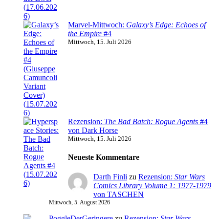
Marvel-Mittwoch:
Galaxy’s Edge: Echoes of
the Empire
#4
Mittwoch, 15. Juli 2026
Rezension:
The Bad Batch: Rogue Agents
#4
von Dark Horse
Mittwoch, 15. Juli 2026
Neueste Kommentare
Darth Finli
zu
Rezension:
Star Wars
Comics Library Volume 1: 1977-1979
von TASCHEN
Mittwoch, 5. August 2026
PoggleDerGeringere
zu
Rezension:
Star Wars