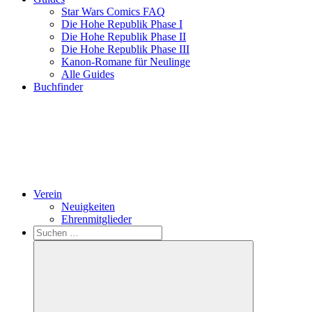
Star Wars Comics FAQ
Die Hohe Republik Phase I
Die Hohe Republik Phase II
Die Hohe Republik Phase III
Kanon-Romane für Neulinge
Alle Guides
Buchfinder
Verein
Neuigkeiten
Ehrenmitglieder
Search
Suchen
nach: