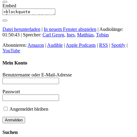
Embed
Datei herunterladen
|
In neuem Fenster abspielen
|
Audiolänge:
01:50:43
| Sprecher:
Carl Georg
,
Ines
,
Matthias
,
Tobias
Abonnieren:
Amazon
|
Audible
|
Apple Podcasts
|
RSS
|
Spotify
|
YouTube
Mein Konto
Benutzername oder E-Mail-Adresse
Passwort
Angemeldet bleiben
Suchen