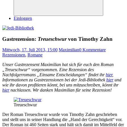
Suchen
Einloggen
Gastrezension:
Treueschwur
von Timothy Zahn
Mittwoch, 17. Juli 2013, 15:00
Maximilian
0 Kommentare
Rezensionen
,
Romane
Unser Gastrezensent Maximilian hat sich für euch den Roman
„Treueschwur“ vorgenommen. Eine Rezension des
Nachfolgerromans „Einsame Entscheidungen“ findet ihr
hier
,
Informationen zu Gastrezensionen bei der Jedi-Bibliothek
hier
und
wie ihr davon profitieren könnt, bei uns mitzuschreiben, könnt ihr
hier
nachlassen. Wir danken Maximilian für seine Rezension!
Treueschwur
Der Roman Treueschwur wurde von Timothy Zahn geschrieben
und stellt uns in seiner Handlung die „Hand der Gerechtigkeit“ vor.
Der Roman ist 460 Seiten stark und hält sich damit im Mittelfeld der