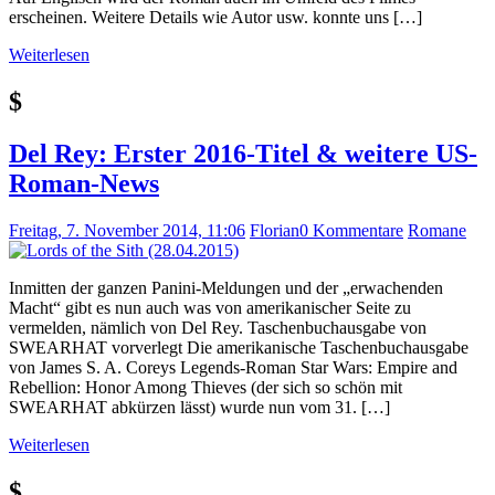
erscheinen. Weitere Details wie Autor usw. konnte uns […]
Weiterlesen
$
Del Rey: Erster 2016-Titel & weitere US-
Roman-News
Freitag, 7. November 2014, 11:06
Florian
0 Kommentare
Romane
Inmitten der ganzen Panini-Meldungen und der „erwachenden
Macht“ gibt es nun auch was von amerikanischer Seite zu
vermelden, nämlich von Del Rey. Taschenbuchausgabe von
SWEARHAT vorverlegt Die amerikanische Taschenbuchausgabe
von James S. A. Coreys Legends-Roman Star Wars: Empire and
Rebellion: Honor Among Thieves (der sich so schön mit
SWEARHAT abkürzen lässt) wurde nun vom 31. […]
Weiterlesen
$