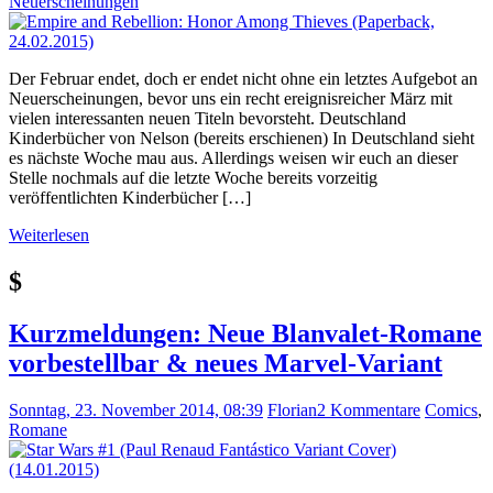
Neuerscheinungen
Der Februar endet, doch er endet nicht ohne ein letztes Aufgebot an
Neuerscheinungen, bevor uns ein recht ereignisreicher März mit
vielen interessanten neuen Titeln bevorsteht. Deutschland
Kinderbücher von Nelson (bereits erschienen) In Deutschland sieht
es nächste Woche mau aus. Allerdings weisen wir euch an dieser
Stelle nochmals auf die letzte Woche bereits vorzeitig
veröffentlichten Kinderbücher […]
Weiterlesen
$
Kurzmeldungen: Neue Blanvalet-Romane
vorbestellbar & neues Marvel-Variant
Sonntag, 23. November 2014, 08:39
Florian
2 Kommentare
Comics
,
Romane