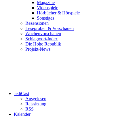
Magazine
Videospiele
Hörbücher & Hörspiele
Sonstiges
Rezensionen
Leseproben & Vorschauen
Wochenvorschauen
Schlagwort-Index
Die Hohe Republik
Projekt-News
JediCast
Ausgelesen
Ratssitzung
RSS
Kalender