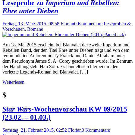
Leseprobe zu
Imperium und Rebellen:
Ehre unter Dieben
Freitag, 13. März 2015, 08:58
Florian
0 Kommentare
Leseproben &
Vorschauen
,
Romane
Am 18. Mai 2015 erscheint bei Blanvalet der zweite Imperium und
Rebellen-Band, der den Titel Ehre unter Dieben trägt und von dem
renommierten Autorenduo Ty Franck und Daniel Abraham unter
dem Pseudonym James S. A. Corey geschrieben wurde. Im Zentrum
der Handlung steht Han Solo. Es handelt sich hierbei um den
vorletzte Legends-Roman bei Blanvalet. […]
Weiterlesen
$
Star Wars
-Wochenvorschau KW 09/2015
(23.02. – 01.03.)
Samstag, 21. Februar 2015, 02:52
Florian
0 Kommentare