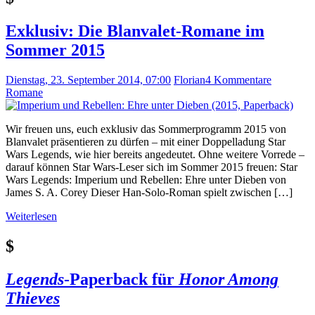
Exklusiv: Die Blanvalet-Romane im
Sommer 2015
Dienstag, 23. September 2014, 07:00
Florian
4 Kommentare
Romane
Wir freuen uns, euch exklusiv das Sommerprogramm 2015 von
Blanvalet präsentieren zu dürfen – mit einer Doppelladung Star
Wars Legends, wie hier bereits angedeutet. Ohne weitere Vorrede –
darauf können Star Wars-Leser sich im Sommer 2015 freuen: Star
Wars Legends: Imperium und Rebellen: Ehre unter Dieben von
James S. A. Corey Dieser Han-Solo-Roman spielt zwischen […]
Weiterlesen
$
Legends
-Paperback für
Honor Among
Thieves