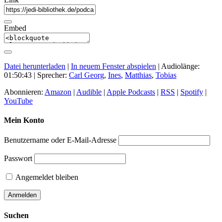
Embed
Datei herunterladen
|
In neuem Fenster abspielen
|
Audiolänge:
01:50:43
| Sprecher:
Carl Georg
,
Ines
,
Matthias
,
Tobias
Abonnieren:
Amazon
|
Audible
|
Apple Podcasts
|
RSS
|
Spotify
|
YouTube
Mein Konto
Benutzername oder E-Mail-Adresse
Passwort
Angemeldet bleiben
Suchen