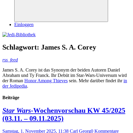
Suchen
Einloggen
Schlagwort:
James S. A. Corey
rss_feed
James S. A. Corey ist das Synonym der beiden Autoren Daniel
Abraham und Ty Franck. Ihr Debüt im Star-Wars-Universum wird
der Roman
Honor Among Thieves
sein. Mehr darüber findet ihr
in
der Jedipedia
.
Beiträge
Star Wars
-Wochenvorschau KW 45/2025
(03.11. – 09.11.2025)
Samstag, 1. November 2025, 11:38
Carl Georg
0 Kommentare