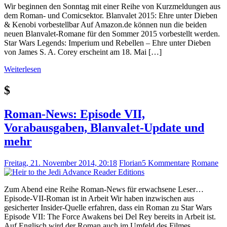
Wir beginnen den Sonntag mit einer Reihe von Kurzmeldungen aus
dem Roman- und Comicsektor. Blanvalet 2015: Ehre unter Dieben
& Kenobi vorbestellbar Auf Amazon.de können nun die beiden
neuen Blanvalet-Romane für den Sommer 2015 vorbestellt werden.
Star Wars Legends: Imperium und Rebellen – Ehre unter Dieben
von James S. A. Corey erscheint am 18. Mai […]
Weiterlesen
$
Roman-News: Episode VII,
Vorabausgaben, Blanvalet-Update und
mehr
Freitag, 21. November 2014, 20:18
Florian
5 Kommentare
Romane
Zum Abend eine Reihe Roman-News für erwachsene Leser…
Episode-VII-Roman ist in Arbeit Wir haben inzwischen aus
gesicherter Insider-Quelle erfahren, dass ein Roman zu Star Wars
Episode VII: The Force Awakens bei Del Rey bereits in Arbeit ist.
Auf Englisch wird der Roman auch im Umfeld des Filmes