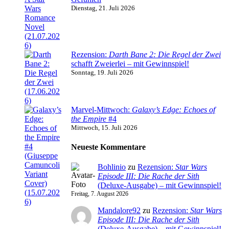
Dienstag, 21. Juli 2026
Rezension:
Darth Bane 2: Die Regel der Zwei
schafft Zweierlei – mit Gewinnspiel!
Sonntag, 19. Juli 2026
Marvel-Mittwoch:
Galaxy’s Edge: Echoes of
the Empire
#4
Mittwoch, 15. Juli 2026
Neueste Kommentare
Bohlinio
zu
Rezension:
Star Wars
Episode III: Die Rache der Sith
(Deluxe-Ausgabe) – mit Gewinnspiel!
Freitag, 7. August 2026
Mandalore92
zu
Rezension:
Star Wars
Episode III: Die Rache der Sith
(Deluxe-Ausgabe) – mit Gewinnspiel!