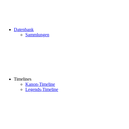
Datenbank
Sammlungen
Timelines
Kanon-Timeline
Legends-Timeline