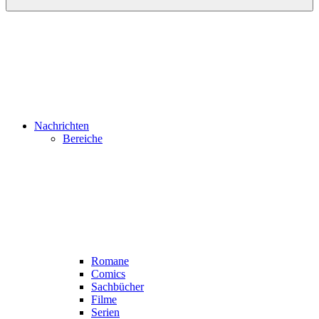
Nachrichten
Bereiche
Romane
Comics
Sachbücher
Filme
Serien