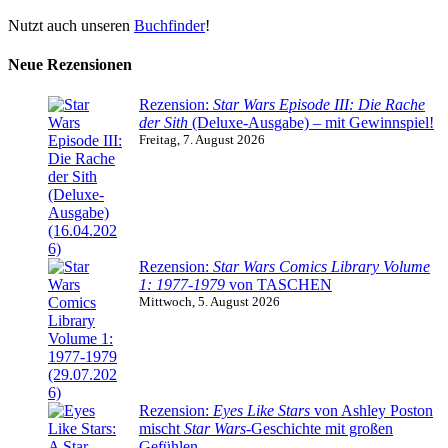
Nutzt auch unseren
Buchfinder
!
Neue Rezensionen
Rezension:
Star Wars Episode III: Die Rache
der Sith
(Deluxe-Ausgabe) – mit Gewinnspiel!
Freitag, 7. August 2026
Rezension:
Star Wars Comics Library Volume
1: 1977-1979
von TASCHEN
Mittwoch, 5. August 2026
Rezension:
Eyes Like Stars
von Ashley Poston
mischt
Star Wars
-Geschichte mit großen
Gefühlen