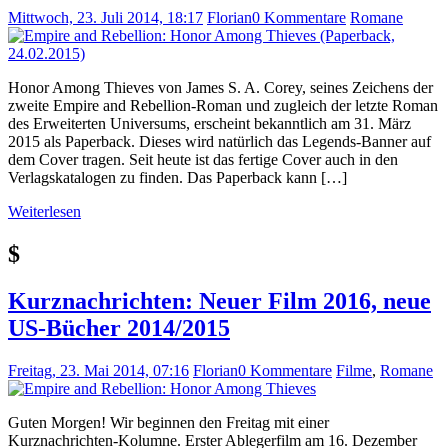
Mittwoch, 23. Juli 2014, 18:17
Florian
0 Kommentare
Romane
Honor Among Thieves von James S. A. Corey, seines Zeichens der
zweite Empire and Rebellion-Roman und zugleich der letzte Roman
des Erweiterten Universums, erscheint bekanntlich am 31. März
2015 als Paperback. Dieses wird natürlich das Legends-Banner auf
dem Cover tragen. Seit heute ist das fertige Cover auch in den
Verlagskatalogen zu finden. Das Paperback kann […]
Weiterlesen
$
Kurznachrichten: Neuer Film 2016, neue
US-Bücher 2014/2015
Freitag, 23. Mai 2014, 07:16
Florian
0 Kommentare
Filme
,
Romane
Guten Morgen! Wir beginnen den Freitag mit einer
Kurznachrichten-Kolumne. Erster Ablegerfilm am 16. Dezember