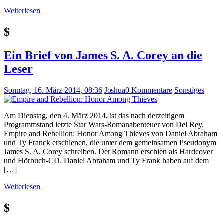
Weiterlesen
$
Ein Brief von James S. A. Corey an die
Leser
Sonntag, 16. März 2014, 08:36
Joshua
0 Kommentare
Sonstiges
Am Dienstag, den 4. März 2014, ist das nach derzeitigem
Programmstand letzte Star Wars-Romanabenteuer von Del Rey,
Empire and Rebellion: Honor Among Thieves von Daniel Abraham
und Ty Franck erschienen, die unter dem gemeinsamen Pseudonym
James S. A. Corey schreiben. Der Romann erschien als Hardcover
und Hörbuch-CD. Daniel Abraham und Ty Frank haben auf dem
[…]
Weiterlesen
$