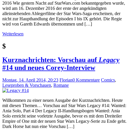
2016 Wie gestern Nacht auf StarWars.com bekanntgegeben wurde,
wird am 16. Dezember 2016 der erste der angekündigten
alleinstehenden Ablegerfilme der Star Wars-Saga erscheinen, der
nicht zur Haupthandlung der Episoden I bis IX gehört. Die Regie
wird von Gareth Edwards übernommen und […]
Weiterlesen
$
Kurznachrichten: Vorschau auf
Legacy
#14 und neues Corey-Interview
Montag, 14. April 2014, 20:23
Florian
0 Kommentare
Comics
,
Leseproben & Vorschauen
,
Romane
Willkommen zu einer neuen Ausgabe der Kurznachrichten. Heute
mit diesen Themen… Vorschau auf Star Wars Legacy #14: Wanted:
Ania Solo, Part 4 Der Legacy II-Handlungsbogen Wanted: Ania
Solo erreicht seine vorletzte Ausgabe, bevor es mit dem Dreiteiler
Empire of One mit der neuen Star Wars Legacy-Serie zu Ende geht.
Dark Horse hat nun eine Vorschau […]