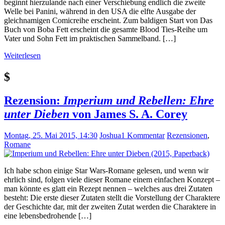
beginnt hierzulande nach einer Verschiebung endlich die zweite
Welle bei Panini, während in den USA die elfte Ausgabe der
gleichnamigen Comicreihe erscheint. Zum baldigen Start von Das
Buch von Boba Fett erscheint die gesamte Blood Ties-Reihe um
Vater und Sohn Fett im praktischen Sammelband. […]
Weiterlesen
$
Rezension:
Imperium und Rebellen: Ehre
unter Dieben
von James S. A. Corey
Montag, 25. Mai 2015, 14:30
Joshua
1 Kommentar
Rezensionen
,
Romane
Ich habe schon einige Star Wars-Romane gelesen, und wenn wir
ehrlich sind, folgen viele dieser Romane einem einfachen Konzept –
man könnte es glatt ein Rezept nennen – welches aus drei Zutaten
besteht: Die erste dieser Zutaten stellt die Vorstellung der Charaktere
der Geschichte dar, mit der zweiten Zutat werden die Charaktere in
eine lebensbedrohende […]