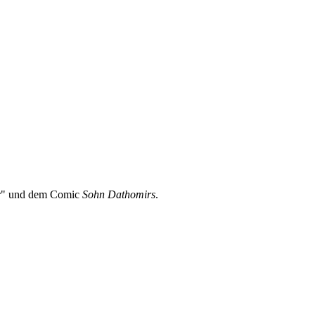
r" und dem Comic
Sohn Dathomirs
.