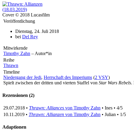
Cover © 2018 Lucasfilm
Veröffentlichung
Dienstag, 24. Juli 2018
bei
Del Rey
Mitwirkende
Timothy Zahn
– Autor*in
Reihe
Thrawn
Timeline
Niedergang der Jedi
,
Herrschaft des Imperiums
(
2 VSY
)
Spielt zwischen der dritten und vierten Staffel von
Star Wars Rebels
.
Rezensionen (2)
29.07.2018 •
Thrawn: Alliances
von Timothy Zahn
• Ines • 4/5
10.11.2019 •
Thrawn: Allianzen
von Timothy Zahn
• Julian • 1/5
Adaptionen