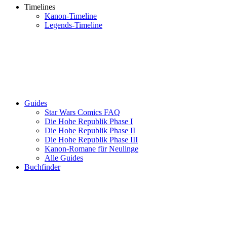
Timelines
Kanon-Timeline
Legends-Timeline
Guides
Star Wars Comics FAQ
Die Hohe Republik Phase I
Die Hohe Republik Phase II
Die Hohe Republik Phase III
Kanon-Romane für Neulinge
Alle Guides
Buchfinder