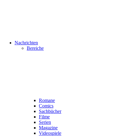
Nachrichten
Bereiche
Romane
Comics
Sachbücher
Filme
Serien
Magazine
Videospiele