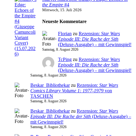
the Empire
#4
Mittwoch, 15. Juli 2026
Neueste Kommentare
Florian
zu
Rezension:
Star Wars
Episode III: Die Rache der Sith
(Deluxe-Ausgabe) – mit Gewinnspiel!
Samstag, 8. August 2026
TcPing
zu
Rezension:
Star Wars
Episode III: Die Rache der Sith
(Deluxe-Ausgabe) – mit Gewinnspiel!
Samstag, 8. August 2026
Beskar_Bibliothekar
zu
Rezension:
Star Wars
Comics Library Volume 1: 1977-1979
von
TASCHEN
Samstag, 8. August 2026
Beskar_Bibliothekar
zu
Rezension:
Star Wars
Episode III: Die Rache der Sith
(Deluxe-Ausgabe) –
mit Gewinnspiel!
Samstag, 8. August 2026