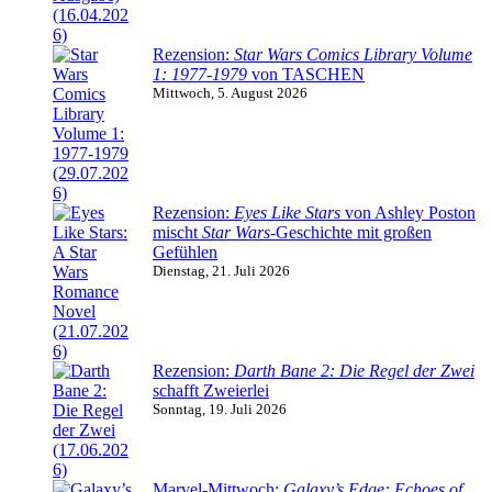
Rezension:
Star Wars Comics Library Volume
1: 1977-1979
von TASCHEN
Mittwoch, 5. August 2026
Rezension:
Eyes Like Stars
von Ashley Poston
mischt
Star Wars
-Geschichte mit großen
Gefühlen
Dienstag, 21. Juli 2026
Rezension:
Darth Bane 2: Die Regel der Zwei
schafft Zweierlei
Sonntag, 19. Juli 2026
Marvel-Mittwoch:
Galaxy’s Edge: Echoes of