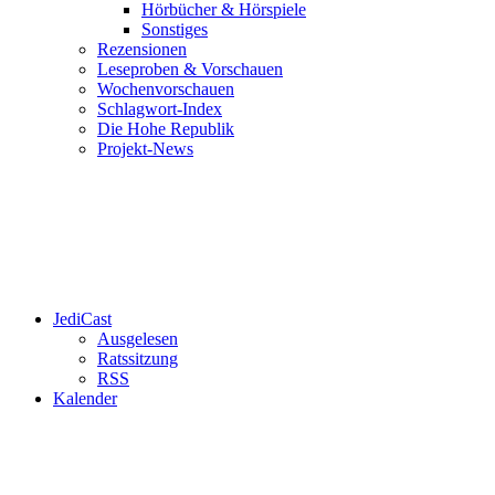
Hörbücher & Hörspiele
Sonstiges
Rezensionen
Leseproben & Vorschauen
Wochenvorschauen
Schlagwort-Index
Die Hohe Republik
Projekt-News
JediCast
Ausgelesen
Ratssitzung
RSS
Kalender