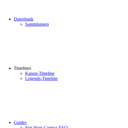
Datenbank
Sammlungen
Timelines
Kanon-Timeline
Legends-Timeline
Guides
Star Wars Comics FAQ