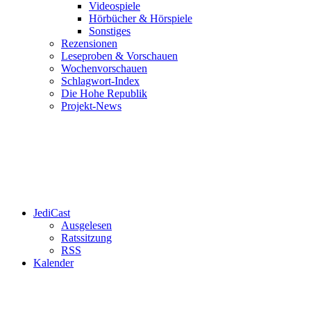
Videospiele
Hörbücher & Hörspiele
Sonstiges
Rezensionen
Leseproben & Vorschauen
Wochenvorschauen
Schlagwort-Index
Die Hohe Republik
Projekt-News
JediCast
Ausgelesen
Ratssitzung
RSS
Kalender