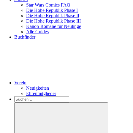
Star Wars Comics FAQ
Die Hohe Republik Phase I
Die Hohe Republik Phase II
Die Hohe Republik Phase III
Kanon-Romane für Neulinge
Alle Guides
Buchfinder
Verein
Neuigkeiten
Ehrenmitglieder
Search
Suchen
nach: