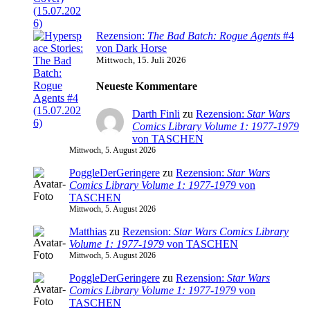
Rezension:
The Bad Batch: Rogue Agents
#4
von Dark Horse
Mittwoch, 15. Juli 2026
Neueste Kommentare
Darth Finli
zu
Rezension:
Star Wars
Comics Library Volume 1: 1977-1979
von TASCHEN
Mittwoch, 5. August 2026
PoggleDerGeringere
zu
Rezension:
Star Wars
Comics Library Volume 1: 1977-1979
von
TASCHEN
Mittwoch, 5. August 2026
Matthias
zu
Rezension:
Star Wars Comics Library
Volume 1: 1977-1979
von TASCHEN
Mittwoch, 5. August 2026
PoggleDerGeringere
zu
Rezension:
Star Wars
Comics Library Volume 1: 1977-1979
von
TASCHEN