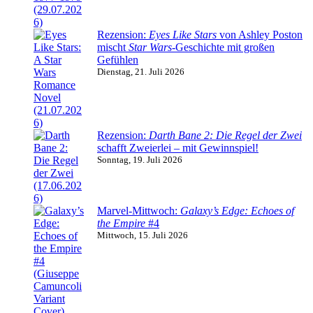
Rezension:
Eyes Like Stars
von Ashley Poston
mischt
Star Wars
-Geschichte mit großen
Gefühlen
Dienstag, 21. Juli 2026
Rezension:
Darth Bane 2: Die Regel der Zwei
schafft Zweierlei – mit Gewinnspiel!
Sonntag, 19. Juli 2026
Marvel-Mittwoch:
Galaxy’s Edge: Echoes of
the Empire
#4
Mittwoch, 15. Juli 2026