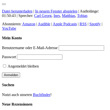
Datei herunterladen
|
In neuem Fenster abspielen
|
Audiolänge:
01:50:43
| Sprecher:
Carl Georg
,
Ines
,
Matthias
,
Tobias
Abonnieren:
Amazon
|
Audible
|
Apple Podcasts
|
RSS
|
Spotify
|
YouTube
Mein Konto
Benutzername oder E-Mail-Adresse
Passwort
Angemeldet bleiben
Suchen
Nutzt auch unseren
Buchfinder
!
Neue Rezensionen