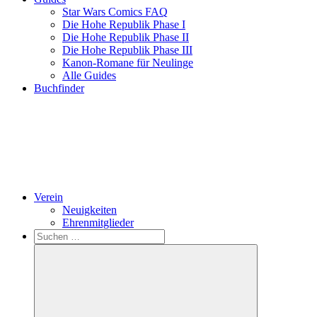
Star Wars Comics FAQ
Die Hohe Republik Phase I
Die Hohe Republik Phase II
Die Hohe Republik Phase III
Kanon-Romane für Neulinge
Alle Guides
Buchfinder
Verein
Neuigkeiten
Ehrenmitglieder
Search
Suchen
nach: