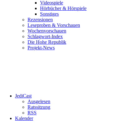
Videospiele
Hörbücher & Hörspiele
Sonstiges
Rezensionen
Leseproben & Vorschauen
Wochenvorschauen
Schlagwort-Index
Die Hohe Republik
Projekt-News
JediCast
Ausgelesen
Ratssitzung
RSS
Kalender