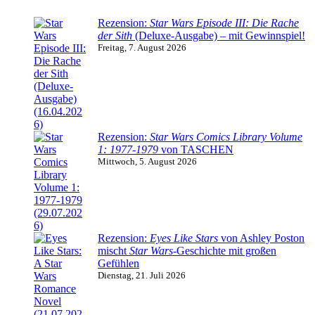
Rezension:
Star Wars Episode III: Die Rache
der Sith
(Deluxe-Ausgabe) – mit Gewinnspiel!
Freitag, 7. August 2026
Rezension:
Star Wars Comics Library Volume
1: 1977-1979
von TASCHEN
Mittwoch, 5. August 2026
Rezension:
Eyes Like Stars
von Ashley Poston
mischt
Star Wars
-Geschichte mit großen
Gefühlen
Dienstag, 21. Juli 2026