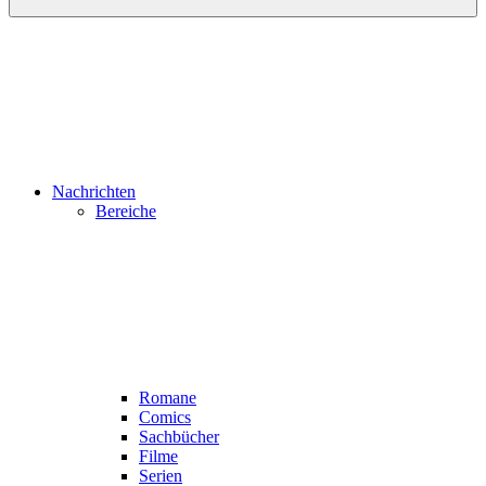
Nachrichten
Bereiche
Romane
Comics
Sachbücher
Filme
Serien