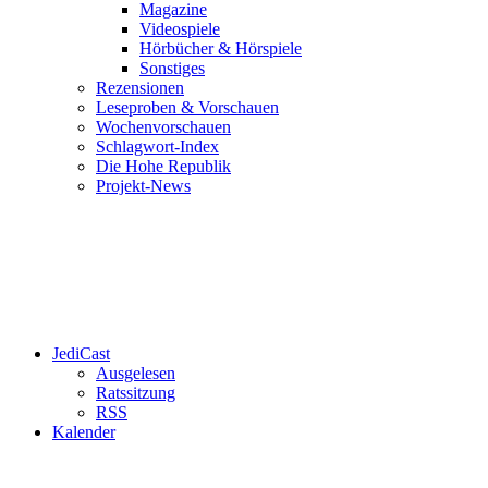
Magazine
Videospiele
Hörbücher & Hörspiele
Sonstiges
Rezensionen
Leseproben & Vorschauen
Wochenvorschauen
Schlagwort-Index
Die Hohe Republik
Projekt-News
JediCast
Ausgelesen
Ratssitzung
RSS
Kalender