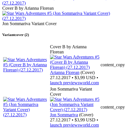
Cover B by Arianna Florean
Jon Sommariva Variant Cover
Variantcover (2)
Cover B by Arianna
Florean
content_copy
Arianna Florean
(Cover)
27.12.2017 • $3,99 USD •
launch
previewsworld.com
Jon Sommariva Variant
Cover
content_copy
Jon Sommariva
(Cover)
27.12.2017 • $3,99 USD •
launch
previewsworld.com