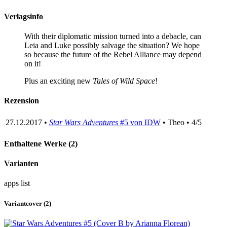
Verlagsinfo
With their diplomatic mission turned into a debacle, can
Leia and Luke possibly salvage the situation? We hope
so because the future of the Rebel Alliance may depend
on it!
Plus an exciting new
Tales of Wild Space
!
Rezension
27.12.2017 •
Star Wars Adventures
#5 von IDW
• Theo • 4/5
Enthaltene Werke (2)
Varianten
apps
list
Variantcover (2)