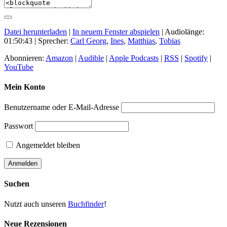
Datei herunterladen
|
In neuem Fenster abspielen
|
Audiolänge:
01:50:43
| Sprecher:
Carl Georg
,
Ines
,
Matthias
,
Tobias
Abonnieren:
Amazon
|
Audible
|
Apple Podcasts
|
RSS
|
Spotify
|
YouTube
Mein Konto
Benutzername oder E-Mail-Adresse
Passwort
Angemeldet bleiben
Suchen
Nutzt auch unseren
Buchfinder
!
Neue Rezensionen