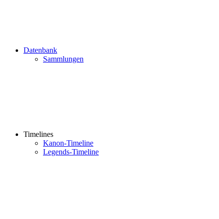
Datenbank
Sammlungen
Timelines
Kanon-Timeline
Legends-Timeline