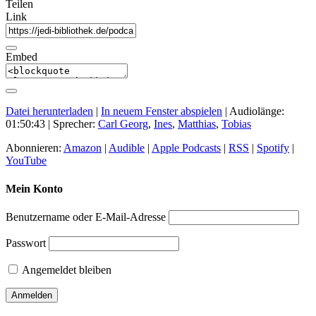
Teilen
Link
Embed
Datei herunterladen
|
In neuem Fenster abspielen
|
Audiolänge:
01:50:43
| Sprecher:
Carl Georg
,
Ines
,
Matthias
,
Tobias
Abonnieren:
Amazon
|
Audible
|
Apple Podcasts
|
RSS
|
Spotify
|
YouTube
Mein Konto
Benutzername oder E-Mail-Adresse
Passwort
Angemeldet bleiben