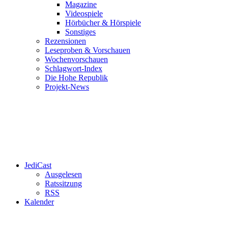
Magazine
Videospiele
Hörbücher & Hörspiele
Sonstiges
Rezensionen
Leseproben & Vorschauen
Wochenvorschauen
Schlagwort-Index
Die Hohe Republik
Projekt-News
JediCast
Ausgelesen
Ratssitzung
RSS
Kalender