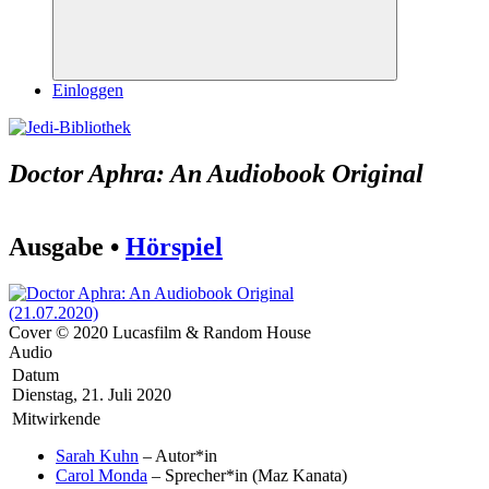
Suchen
Einloggen
Doctor Aphra: An Audiobook Original
Ausgabe •
Hörspiel
Cover © 2020 Lucasfilm & Random House
Audio
Datum
Dienstag, 21. Juli 2020
Mitwirkende
Sarah Kuhn
– Autor*in
Carol Monda
– Sprecher*in (Maz Kanata)