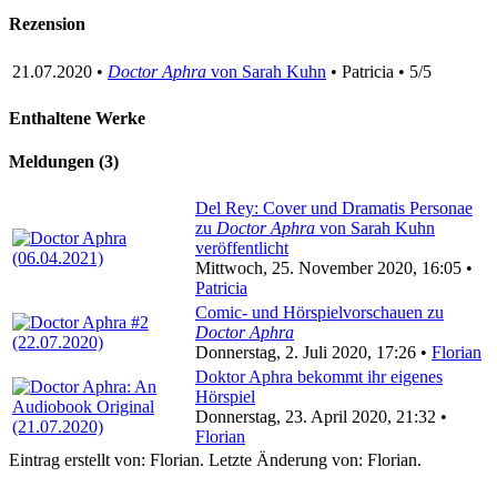
Rezension
21.07.2020 •
Doctor Aphra
von Sarah Kuhn
• Patricia • 5/5
Enthaltene Werke
Meldungen (3)
Del Rey: Cover und Dramatis Personae
zu
Doctor Aphra
von Sarah Kuhn
veröffentlicht
Mittwoch, 25. November 2020, 16:05 •
Patricia
Comic- und Hörspielvorschauen zu
Doctor Aphra
Donnerstag, 2. Juli 2020, 17:26 •
Florian
Doktor Aphra bekommt ihr eigenes
Hörspiel
Donnerstag, 23. April 2020, 21:32 •
Florian
Eintrag erstellt von: Florian. Letzte Änderung von: Florian.