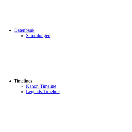
Datenbank
Sammlungen
Timelines
Kanon-Timeline
Legends-Timeline