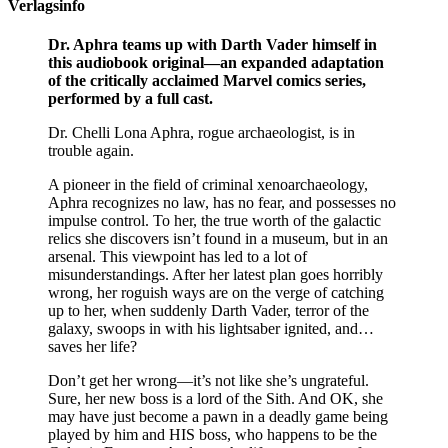
Verlagsinfo
Dr. Aphra teams up with Darth Vader himself in
this audiobook original—an expanded adaptation
of the critically acclaimed Marvel comics series,
performed by a full cast.
Dr. Chelli Lona Aphra, rogue archaeologist, is in
trouble again.
A pioneer in the field of criminal xenoarchaeology,
Aphra recognizes no law, has no fear, and possesses no
impulse control. To her, the true worth of the galactic
relics she discovers isn’t found in a museum, but in an
arsenal. This viewpoint has led to a lot of
misunderstandings. After her latest plan goes horribly
wrong, her roguish ways are on the verge of catching
up to her, when suddenly Darth Vader, terror of the
galaxy, swoops in with his lightsaber ignited, and…
saves her life?
Don’t get her wrong—it’s not like she’s ungrateful.
Sure, her new boss is a lord of the Sith. And OK, she
may have just become a pawn in a deadly game being
played by him and HIS boss, who happens to be the