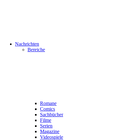
Nachrichten
Bereiche
Romane
Comics
Sachbücher
Filme
Serien
Magazine
Videospiele