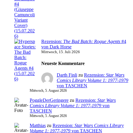
Rezension:
The Bad Batch: Rogue Agents
#4
von Dark Horse
Mittwoch, 15. Juli 2026
Neueste Kommentare
Darth Finli
zu
Rezension:
Star Wars
Comics Library Volume 1: 1977-1979
von TASCHEN
Mittwoch, 5. August 2026
PoggleDerGeringere
zu
Rezension:
Star Wars
Comics Library Volume 1: 1977-1979
von
TASCHEN
Mittwoch, 5. August 2026
Matthias
zu
Rezension:
Star Wars Comics Library
Volume 1: 1977-1979
von TASCHEN