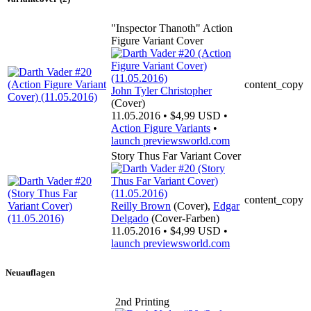
"Inspector Thanoth" Action
Figure Variant Cover
content_copy
John Tyler Christopher
(Cover)
11.05.2016 • $4,99 USD •
Action Figure Variants
•
launch
previewsworld.com
Story Thus Far Variant Cover
content_copy
Reilly Brown
(Cover),
Edgar
Delgado
(Cover-Farben)
11.05.2016 • $4,99 USD •
launch
previewsworld.com
Neuauflagen
2nd Printing