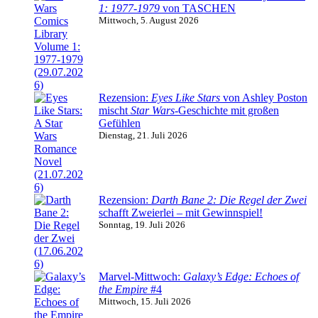
1: 1977-1979
von TASCHEN
Mittwoch, 5. August 2026
Rezension:
Eyes Like Stars
von Ashley Poston
mischt
Star Wars
-Geschichte mit großen
Gefühlen
Dienstag, 21. Juli 2026
Rezension:
Darth Bane 2: Die Regel der Zwei
schafft Zweierlei – mit Gewinnspiel!
Sonntag, 19. Juli 2026
Marvel-Mittwoch:
Galaxy’s Edge: Echoes of
the Empire
#4
Mittwoch, 15. Juli 2026