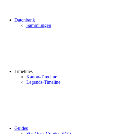
Datenbank
Sammlungen
Timelines
Kanon-Timeline
Legends-Timeline
Guides
Star Wars Comics FAQ