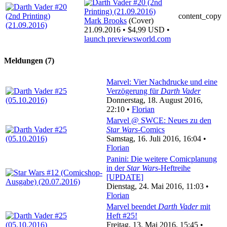
content_copy
Mark Brooks
(Cover)
21.09.2016 • $4,99 USD •
launch
previewsworld.com
Meldungen (7)
Marvel: Vier Nachdrucke und eine
Verzögerung für
Darth Vader
Donnerstag, 18. August 2016,
22:10 •
Florian
Marvel @ SWCE: Neues zu den
Star Wars
-Comics
Samstag, 16. Juli 2016, 16:04 •
Florian
Panini: Die weitere Comicplanung
in der
Star Wars
-Heftreihe
[UPDATE]
Dienstag, 24. Mai 2016, 11:03 •
Florian
Marvel beendet
Darth Vader
mit
Heft #25!
Freitag, 13. Mai 2016, 15:45 •