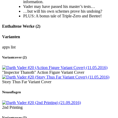
information.
Vader may have passed his master’s tests…
…but will his own schemes prove his undoing?
PLUS: A bonus tale of Triple-Zero and Beetee!
Enthaltene Werke (2)
Varianten
apps
list
Variantcover (2)
"Inspector Thanoth" Action Figure Variant Cover
Story Thus Far Variant Cover
Neuauflagen
2nd Printing
Variantcover (2)