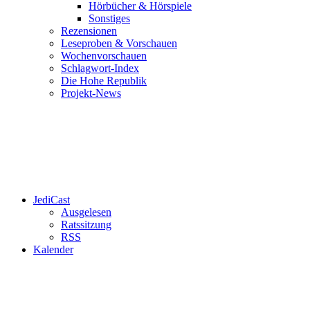
Hörbücher & Hörspiele
Sonstiges
Rezensionen
Leseproben & Vorschauen
Wochenvorschauen
Schlagwort-Index
Die Hohe Republik
Projekt-News
JediCast
Ausgelesen
Ratssitzung
RSS
Kalender