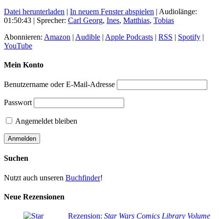
Datei herunterladen
|
In neuem Fenster abspielen
|
Audiolänge:
01:50:43
| Sprecher:
Carl Georg
,
Ines
,
Matthias
,
Tobias
Abonnieren:
Amazon
|
Audible
|
Apple Podcasts
|
RSS
|
Spotify
|
YouTube
Mein Konto
Benutzername oder E-Mail-Adresse
Passwort
Angemeldet bleiben
Suchen
Nutzt auch unseren
Buchfinder
!
Neue Rezensionen
Rezension:
Star Wars Comics Library Volume