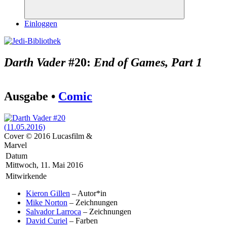
Suchen
Einloggen
Darth Vader
#20:
End of Games, Part 1
Ausgabe •
Comic
Cover © 2016 Lucasfilm &
Marvel
Datum
Mittwoch, 11. Mai 2016
Mitwirkende
Kieron Gillen
– Autor*in
Mike Norton
– Zeichnungen
Salvador Larroca
– Zeichnungen
David Curiel
– Farben