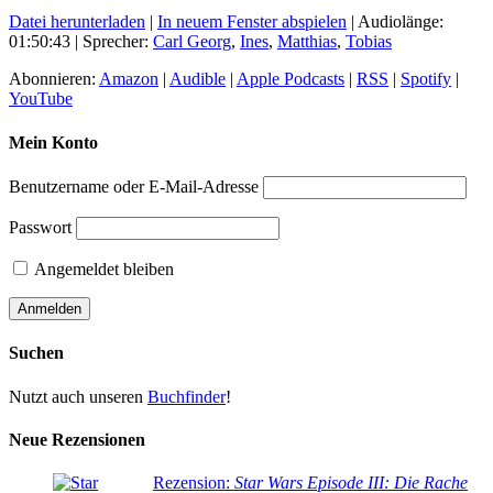
Datei herunterladen
|
In neuem Fenster abspielen
|
Audiolänge:
01:50:43
| Sprecher:
Carl Georg
,
Ines
,
Matthias
,
Tobias
Abonnieren:
Amazon
|
Audible
|
Apple Podcasts
|
RSS
|
Spotify
|
YouTube
Mein Konto
Benutzername oder E-Mail-Adresse
Passwort
Angemeldet bleiben
Suchen
Nutzt auch unseren
Buchfinder
!
Neue Rezensionen
Rezension:
Star Wars Episode III: Die Rache