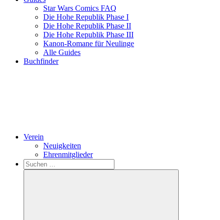
Star Wars Comics FAQ
Die Hohe Republik Phase I
Die Hohe Republik Phase II
Die Hohe Republik Phase III
Kanon-Romane für Neulinge
Alle Guides
Buchfinder
Verein
Neuigkeiten
Ehrenmitglieder
Search
Suchen
nach: