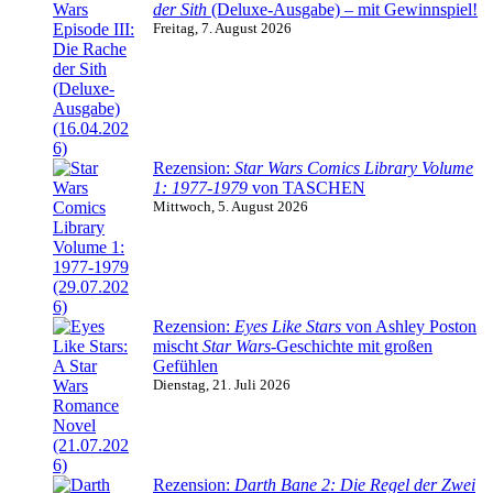
der Sith
(Deluxe-Ausgabe) – mit Gewinnspiel!
Freitag, 7. August 2026
Rezension:
Star Wars Comics Library Volume
1: 1977-1979
von TASCHEN
Mittwoch, 5. August 2026
Rezension:
Eyes Like Stars
von Ashley Poston
mischt
Star Wars
-Geschichte mit großen
Gefühlen
Dienstag, 21. Juli 2026
Rezension:
Darth Bane 2: Die Regel der Zwei