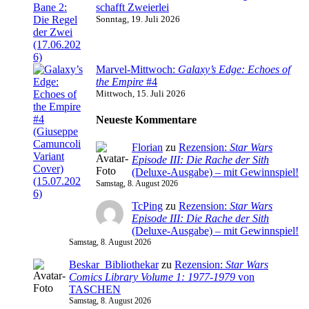
schafft Zweierlei
Sonntag, 19. Juli 2026
Marvel-Mittwoch:
Galaxy’s Edge: Echoes of
the Empire
#4
Mittwoch, 15. Juli 2026
Neueste Kommentare
Florian
zu
Rezension:
Star Wars
Episode III: Die Rache der Sith
(Deluxe-Ausgabe) – mit Gewinnspiel!
Samstag, 8. August 2026
TcPing
zu
Rezension:
Star Wars
Episode III: Die Rache der Sith
(Deluxe-Ausgabe) – mit Gewinnspiel!
Samstag, 8. August 2026
Beskar_Bibliothekar
zu
Rezension:
Star Wars
Comics Library Volume 1: 1977-1979
von
TASCHEN
Samstag, 8. August 2026