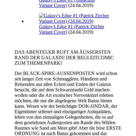
Variant Cover)
(24.04.2019)
Galaxy’s Edge
#1 (Patrick Zircher
Variant Cover)
(24.04.2019)
DAS ABENTEUER RUFT AM ÄUSSERSTEN
RAND DER GALAXIS! DER BEGLEITCOMIC
ZUM THEMENPARK!
Der BLACK-SPIRE-AUSSENPOSTEN wird schon
seit langer Zeit von Schmugglern, Händlern und
Reisenden aus allen Ecken und Enden der Galaxis
besucht, die auf dem Schwarzmarkt Geld machen
wollen oder die Art exotischer Nervenkitzel erleben
möchten, die nur die abgelegene Welt Batuu bieten
kann. Wesen wie der berüchtigte DOK-ONDAR, der
Eigentümer seltener und einzigartiger Antiquitäten,
leben von den einmaligen Gelegenheiten, die es auf
dem gesetzlosen Außenposten am Rande des Wilden
Raumes wie Sand am Meer gibt! Aber die böse ERSTE
ORDNUNG ist nach Batuu gekommen und das