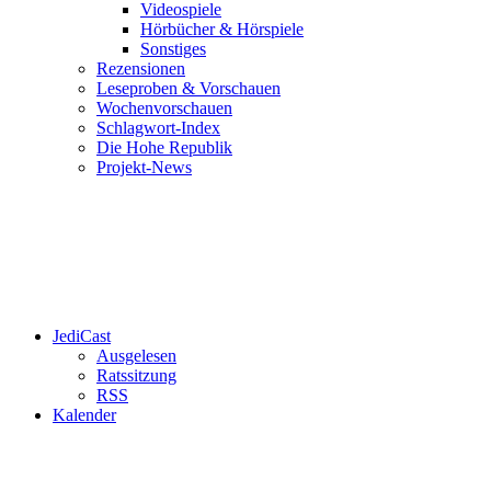
Videospiele
Hörbücher & Hörspiele
Sonstiges
Rezensionen
Leseproben & Vorschauen
Wochenvorschauen
Schlagwort-Index
Die Hohe Republik
Projekt-News
JediCast
Ausgelesen
Ratssitzung
RSS
Kalender