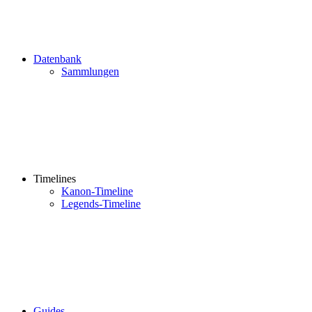
Datenbank
Sammlungen
Timelines
Kanon-Timeline
Legends-Timeline
Guides