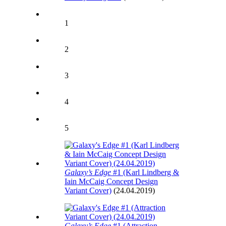
1
2
3
4
5
Galaxy’s Edge
#1 (Karl Lindberg &
Iain McCaig Concept Design
Variant Cover)
(24.04.2019)
Galaxy’s Edge
#1 (Attraction