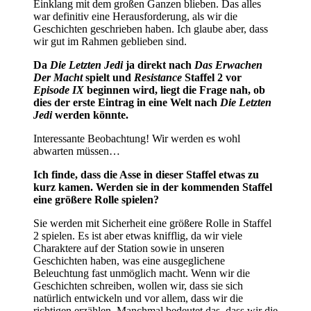
Einklang mit dem großen Ganzen blieben. Das alles
war definitiv eine Herausforderung, als wir die
Geschichten geschrieben haben. Ich glaube aber, dass
wir gut im Rahmen geblieben sind.
Da
Die Letzten Jedi
ja direkt nach
Das Erwachen
Der Macht
spielt und
Resistance
Staffel 2 vor
Episode IX
beginnen wird, liegt die Frage nah, ob
dies der erste Eintrag in eine Welt nach
Die Letzten
Jedi
werden könnte.
Interessante Beobachtung! Wir werden es wohl
abwarten müssen…
Ich finde, dass die Asse in dieser Staffel etwas zu
kurz kamen. Werden sie in der kommenden Staffel
eine größere Rolle spielen?
Sie werden mit Sicherheit eine größere Rolle in Staffel
2 spielen. Es ist aber etwas knifflig, da wir viele
Charaktere auf der Station sowie in unseren
Geschichten haben, was eine ausgeglichene
Beleuchtung fast unmöglich macht. Wenn wir die
Geschichten schreiben, wollen wir, dass sie sich
natürlich entwickeln und vor allem, dass wir die
richtigen erzählen. Manchmal bedeutet das, dass wir die