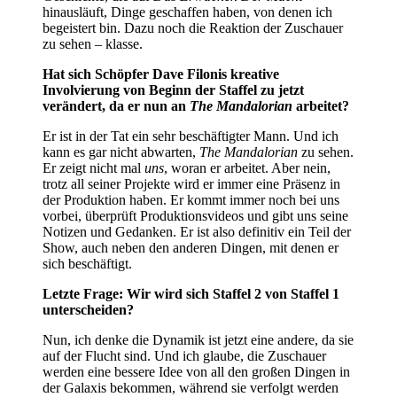
hinausläuft, Dinge geschaffen haben, von denen ich
begeistert bin. Dazu noch die Reaktion der Zuschauer
zu sehen – klasse.
Hat sich Schöpfer Dave Filonis kreative
Involvierung von Beginn der Staffel zu jetzt
verändert, da er nun an
The Mandalorian
arbeitet?
Er ist in der Tat ein sehr beschäftigter Mann. Und ich
kann es gar nicht abwarten,
The Mandalorian
zu sehen.
Er zeigt nicht mal
uns
, woran er arbeitet. Aber nein,
trotz all seiner Projekte wird er immer eine Präsenz in
der Produktion haben. Er kommt immer noch bei uns
vorbei, überprüft Produktionsvideos und gibt uns seine
Notizen und Gedanken. Er ist also definitiv ein Teil der
Show, auch neben den anderen Dingen, mit denen er
sich beschäftigt.
Letzte Frage: Wir wird sich Staffel 2 von Staffel 1
unterscheiden?
Nun, ich denke die Dynamik ist jetzt eine andere, da sie
auf der Flucht sind. Und ich glaube, die Zuschauer
werden eine bessere Idee von all den großen Dingen in
der Galaxis bekommen, während sie verfolgt werden