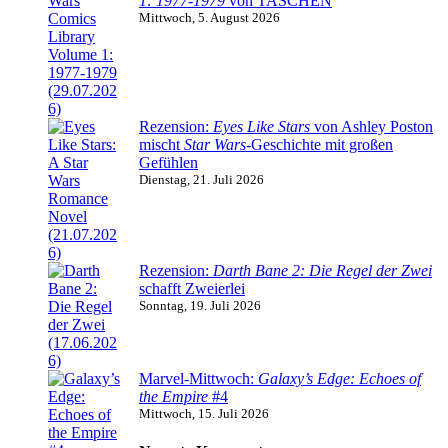
1: 1977-1979
von TASCHEN
Mittwoch, 5. August 2026
Rezension:
Eyes Like Stars
von Ashley Poston
mischt
Star Wars
-Geschichte mit großen
Gefühlen
Dienstag, 21. Juli 2026
Rezension:
Darth Bane 2: Die Regel der Zwei
schafft Zweierlei
Sonntag, 19. Juli 2026
Marvel-Mittwoch:
Galaxy’s Edge: Echoes of
the Empire
#4
Mittwoch, 15. Juli 2026