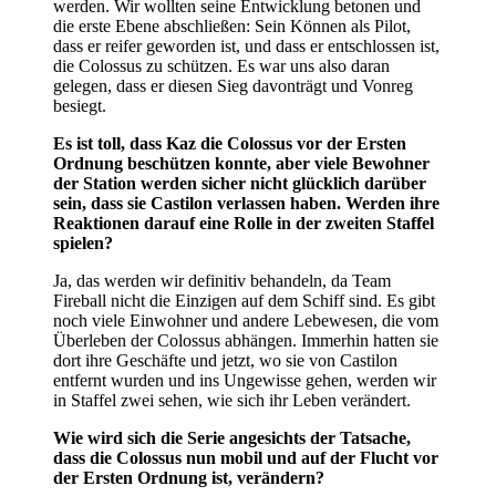
werden. Wir wollten seine Entwicklung betonen und
die erste Ebene abschließen: Sein Können als Pilot,
dass er reifer geworden ist, und dass er entschlossen ist,
die Colossus zu schützen. Es war uns also daran
gelegen, dass er diesen Sieg davonträgt und Vonreg
besiegt.
Es ist toll, dass Kaz die Colossus vor der Ersten
Ordnung beschützen konnte, aber viele Bewohner
der Station werden sicher nicht glücklich darüber
sein, dass sie Castilon verlassen haben. Werden ihre
Reaktionen darauf eine Rolle in der zweiten Staffel
spielen?
Ja, das werden wir definitiv behandeln, da Team
Fireball nicht die Einzigen auf dem Schiff sind. Es gibt
noch viele Einwohner und andere Lebewesen, die vom
Überleben der Colossus abhängen. Immerhin hatten sie
dort ihre Geschäfte und jetzt, wo sie von Castilon
entfernt wurden und ins Ungewisse gehen, werden wir
in Staffel zwei sehen, wie sich ihr Leben verändert.
Wie wird sich die Serie angesichts der Tatsache,
dass die Colossus nun mobil und auf der Flucht vor
der Ersten Ordnung ist, verändern?