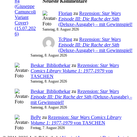
Neueste Kommentare
Florian
zu
Rezension:
Star Wars
Episode III: Die Rache der Sith
(Deluxe-Ausgabe) – mit Gewinnspiel!
Samstag, 8. August 2026
TcPing
zu
Rezension:
Star Wars
Episode III: Die Rache der Sith
(Deluxe-Ausgabe) – mit Gewinnspiel!
Samstag, 8. August 2026
Beskar_Bibliothekar
zu
Rezension:
Star Wars
Comics Library Volume 1: 1977-1979
von
TASCHEN
Samstag, 8. August 2026
Beskar_Bibliothekar
zu
Rezension:
Star Wars
Episode III: Die Rache der Sith
(Deluxe-Ausgabe) –
mit Gewinnspiel!
Samstag, 8. August 2026
BePe
zu
Rezension:
Star Wars Comics Library
Volume 1: 1977-1979
von TASCHEN
Freitag, 7. August 2026