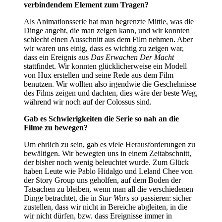
verbindendem Element zum Tragen?
Als Animationsserie hat man begrenzte Mittle, was die
Dinge angeht, die man zeigen kann, und wir konnten
schlecht einen Ausschnitt aus dem Film nehmen. Aber
wir waren uns einig, dass es wichtig zu zeigen war,
dass ein Ereignis aus
Das Erwachen Der Macht
stattfindet. Wir konnten glücklicherweise ein Modell
von Hux erstellen und seine Rede aus dem Film
benutzen. Wir wollten also irgendwie die Geschehnisse
des Films zeigen und dachten, dies wäre der beste Weg,
während wir noch auf der Colossus sind.
Gab es Schwierigkeiten die Serie so nah an die
Filme zu bewegen?
Um ehrlich zu sein, gab es viele Herausforderungen zu
bewältigen. Wir bewegten uns in einem Zeitabschnitt,
der bisher noch wenig beleuchtet wurde. Zum Glück
haben Leute wie Pablo Hidalgo und Leland Chee von
der Story Group uns geholfen, auf dem Boden der
Tatsachen zu bleiben, wenn man all die verschiedenen
Dinge betrachtet, die in
Star Wars
so passieren: sicher
zustellen, dass wir nicht in Bereiche abgleiten, in die
wir nicht dürfen, bzw. dass Ereignisse immer in