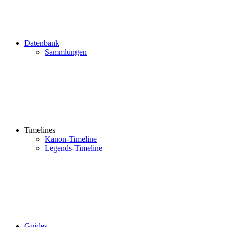
Datenbank
Sammlungen
Timelines
Kanon-Timeline
Legends-Timeline
Guides