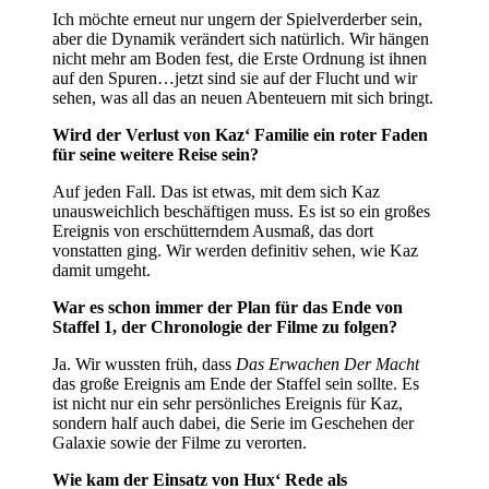
Ich möchte erneut nur ungern der Spielverderber sein,
aber die Dynamik verändert sich natürlich. Wir hängen
nicht mehr am Boden fest, die Erste Ordnung ist ihnen
auf den Spuren…jetzt sind sie auf der Flucht und wir
sehen, was all das an neuen Abenteuern mit sich bringt.
Wird der Verlust von Kaz‘ Familie ein roter Faden
für seine weitere Reise sein?
Auf jeden Fall. Das ist etwas, mit dem sich Kaz
unausweichlich beschäftigen muss. Es ist so ein großes
Ereignis von erschütterndem Ausmaß, das dort
vonstatten ging. Wir werden definitiv sehen, wie Kaz
damit umgeht.
War es schon immer der Plan für das Ende von
Staffel 1, der Chronologie der Filme zu folgen?
Ja. Wir wussten früh, dass
Das Erwachen Der Macht
das große Ereignis am Ende der Staffel sein sollte. Es
ist nicht nur ein sehr persönliches Ereignis für Kaz,
sondern half auch dabei, die Serie im Geschehen der
Galaxie sowie der Filme zu verorten.
Wie kam der Einsatz von Hux‘ Rede als