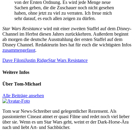
von der Ersten Ordnung. Es wird jede Menge neue
Sachen geben, die die Zuschauer noch nicht gesehen
haben, ohne jetzt zu viel zu verraten. Ich freue mich
sehr darauf, es euch allen zeigen zu dürfen.
Star Wars Resistance
wird mit einer zweiten Staffel auf dem
Disney
-
Channel im Herbst diesen Jahres zurückkehren. Außerdem beginnt
ab morgen die deutsche Ausstrahlung der ersten Staffel auf dem
Disney Channel. Redakteurin Ines hat für euch die wichtigsten Infos
zusammengefasst
.
Dave Filoni
Justin Ridge
Star Wars Resistance
Weitere Infos
Über
Tom-Michael
Alle Beiträge ansehen
Tom war News-Schreiber und gelegentlicher Rezensent. Als
passionierter Cineast atmet er quasi Filme und redet noch viel lieber
über sie. Wenn es um Star Wars geht, weint er der Dark-Horse-Ära
nach und liebt Art- und Sachbücher.