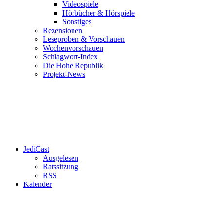
Videospiele
Hörbücher & Hörspiele
Sonstiges
Rezensionen
Leseproben & Vorschauen
Wochenvorschauen
Schlagwort-Index
Die Hohe Republik
Projekt-News
JediCast
Ausgelesen
Ratssitzung
RSS
Kalender