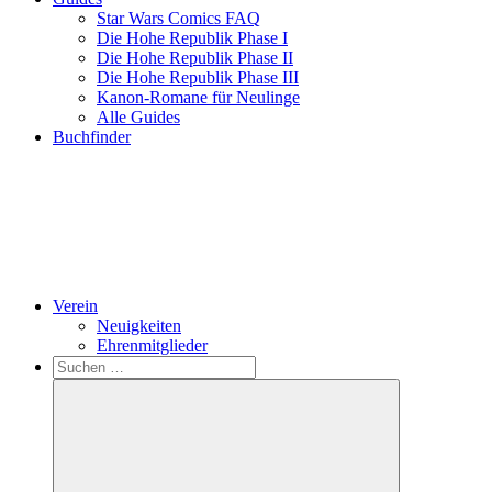
Star Wars Comics FAQ
Die Hohe Republik Phase I
Die Hohe Republik Phase II
Die Hohe Republik Phase III
Kanon-Romane für Neulinge
Alle Guides
Buchfinder
Verein
Neuigkeiten
Ehrenmitglieder
Search
Suchen
nach: