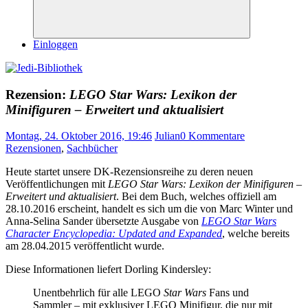
Suchen
Einloggen
Rezension:
LEGO Star Wars: Lexikon der
Minifiguren – Erweitert und aktualisiert
Montag, 24. Oktober 2016, 19:46
Julian
0 Kommentare
Rezensionen
,
Sachbücher
Heute startet unsere DK-Rezensionsreihe zu deren neuen
Veröffentlichungen mit
LEGO Star Wars: Lexikon der Minifiguren –
Erweitert und aktualisiert
. Bei dem Buch, welches offiziell am
28.10.2016 erscheint, handelt es sich um die von Marc Winter und
Anna-Selina Sander übersetzte Ausgabe von
LEGO Star Wars
Character Encyclopedia: Updated and Expanded
, welche bereits
am 28.04.2015 veröffentlicht wurde.
Diese Informationen liefert Dorling Kindersley:
Unentbehrlich für alle LEGO
Star Wars
Fans und
Sammler – mit exklusiver LEGO Minifigur, die nur mit