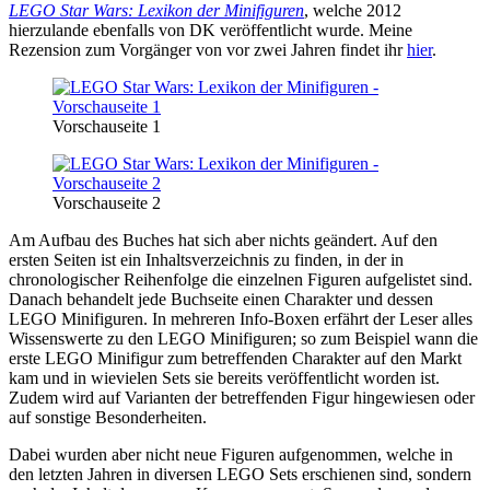
LEGO Star Wars: Lexikon der Minifiguren
, welche 2012
hierzulande ebenfalls von DK veröffentlicht wurde. Meine
Rezension zum Vorgänger von vor zwei Jahren findet ihr
hier
.
Vorschauseite 1
Vorschauseite 2
Am Aufbau des Buches hat sich aber nichts geändert. Auf den
ersten Seiten ist ein Inhaltsverzeichnis zu finden, in der in
chronologischer Reihenfolge die einzelnen Figuren aufgelistet sind.
Danach behandelt jede Buchseite einen Charakter und dessen
LEGO Minifiguren. In mehreren Info-Boxen erfährt der Leser alles
Wissenswerte zu den LEGO Minifiguren; so zum Beispiel wann die
erste LEGO Minifigur zum betreffenden Charakter auf den Markt
kam und in wievielen Sets sie bereits veröffentlicht worden ist.
Zudem wird auf Varianten der betreffenden Figur hingewiesen oder
auf sonstige Besonderheiten.
Dabei wurden aber nicht neue Figuren aufgenommen, welche in
den letzten Jahren in diversen LEGO Sets erschienen sind, sondern