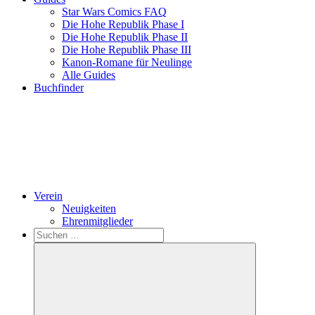
Star Wars Comics FAQ
Die Hohe Republik Phase I
Die Hohe Republik Phase II
Die Hohe Republik Phase III
Kanon-Romane für Neulinge
Alle Guides
Buchfinder
Verein
Neuigkeiten
Ehrenmitglieder
Search
Suchen
nach: