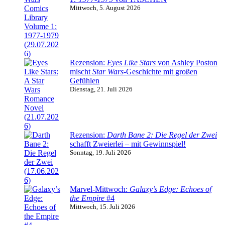
Mittwoch, 5. August 2026
Rezension:
Eyes Like Stars
von Ashley Poston
mischt
Star Wars
-Geschichte mit großen
Gefühlen
Dienstag, 21. Juli 2026
Rezension:
Darth Bane 2: Die Regel der Zwei
schafft Zweierlei – mit Gewinnspiel!
Sonntag, 19. Juli 2026
Marvel-Mittwoch:
Galaxy’s Edge: Echoes of
the Empire
#4
Mittwoch, 15. Juli 2026