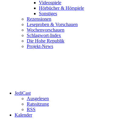
Videospiele
Hörbücher & Hörspiele
Sonstiges
Rezensionen
Leseproben & Vorschauen
Wochenvorschauen
Schlagwort-Index
Die Hohe Republik
Projekt-News
JediCast
Ausgelesen
Ratssitzung
RSS
Kalender