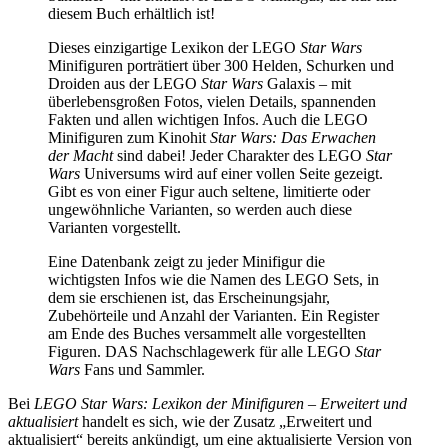
diesem Buch erhältlich ist!
Dieses einzigartige Lexikon der LEGO
Star Wars
Minifiguren porträtiert über 300 Helden, Schurken und
Droiden aus der LEGO
Star Wars
Galaxis – mit
überlebensgroßen Fotos, vielen Details, spannenden
Fakten und allen wichtigen Infos. Auch die LEGO
Minifiguren zum Kinohit
Star Wars: Das Erwachen
der Macht
sind dabei! Jeder Charakter des LEGO
Star
Wars
Universums wird auf einer vollen Seite gezeigt.
Gibt es von einer Figur auch seltene, limitierte oder
ungewöhnliche Varianten, so werden auch diese
Varianten vorgestellt.
Eine Datenbank zeigt zu jeder Minifigur die
wichtigsten Infos wie die Namen des LEGO Sets, in
dem sie erschienen ist, das Erscheinungsjahr,
Zubehörteile und Anzahl der Varianten. Ein Register
am Ende des Buches versammelt alle vorgestellten
Figuren. DAS Nachschlagewerk für alle LEGO
Star
Wars
Fans und Sammler.
Bei
LEGO Star Wars: Lexikon der Minifiguren – Erweitert und
aktualisiert
handelt es sich, wie der Zusatz „Erweitert und
aktualisiert“ bereits ankündigt, um eine aktualisierte Version von