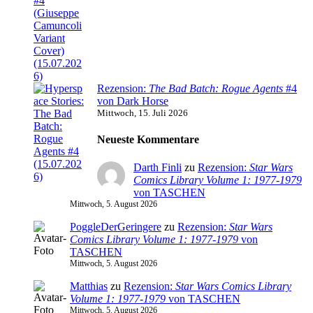
Rezension:
The Bad Batch: Rogue Agents
#4
von Dark Horse
Mittwoch, 15. Juli 2026
Neueste Kommentare
Darth Finli
zu
Rezension:
Star Wars
Comics Library Volume 1: 1977-1979
von TASCHEN
Mittwoch, 5. August 2026
PoggleDerGeringere
zu
Rezension:
Star Wars
Comics Library Volume 1: 1977-1979
von
TASCHEN
Mittwoch, 5. August 2026
Matthias
zu
Rezension:
Star Wars Comics Library
Volume 1: 1977-1979
von TASCHEN
Mittwoch, 5. August 2026