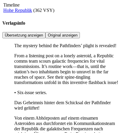
Timeline
Hohe Republik
(362 VSY)
Verlagsinfo
Übersetzung anzeigen
Original anzeigen
The mystery behind the Pathfinders’ plight is revealed!
From a listening post on a lonely asteroid, a Republic
comms team scours galactic frequencies for vital
transmissions. It’s routine work—that is, until the
station’s two inhabitants begin to unravel in the far
reaches of space. See their spine-tingling
transformations unfold in this inventive flashback issue!
• Six-issue series.
Das Geheimnis hinter dem Schicksal der Pathfinder
wird gelüftet!
Von einem Abhörposten auf einem einsamen
Asteroiden aus durchforstet ein Kommunikationsteam
der Republik die galaktischen Frequenzen nach