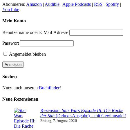
Abonnieren:
Amazon
|
Audible
|
Apple Podcasts
|
RSS
|
Spotify
|
YouTube
Mein Konto
Benutzername oder E-Mail-Adresse
Passwort
Angemeldet bleiben
Suchen
Nutzt auch unseren
Buchfinder
!
Neue Rezensionen
Rezension:
Star Wars Episode III: Die Rache
der Sith
(Deluxe-Ausgabe) – mit Gewinnspiel!
Freitag, 7. August 2026