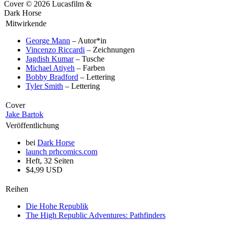
Cover © 2026 Lucasfilm &
Dark Horse
Mitwirkende
George Mann
– Autor*in
Vincenzo Riccardi
– Zeichnungen
Jagdish Kumar
– Tusche
Michael Atiyeh
– Farben
Bobby Bradford
– Lettering
Tyler Smith
– Lettering
Cover
Jake Bartok
Veröffentlichung
bei
Dark Horse
launch
prhcomics.com
Heft, 32 Seiten
$4,99 USD
Reihen
Die Hohe Republik
The High Republic Adventures: Pathfinders