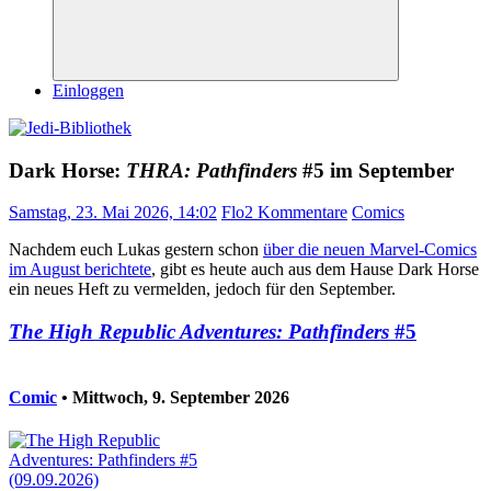
Suchen
Einloggen
Dark Horse:
THRA: Pathfinders
#5 im September
Samstag, 23. Mai 2026, 14:02
Flo
2 Kommentare
Comics
Nachdem euch Lukas gestern schon
über die neuen Marvel-Comics
im August berichtete
, gibt es heute auch aus dem Hause Dark Horse
ein neues Heft zu vermelden, jedoch für den September.
The High Republic Adventures: Pathfinders
#5
Comic
• Mittwoch, 9. September 2026