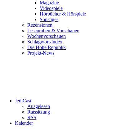
Magazine
Videospiele
Hörbücher & Hörspiele
Sonstiges
Rezensionen
Leseproben & Vorschauen
Wochenvorschauen
Schlagwort-Index
Die Hohe Republik
Projekt-News
JediCast
Ausgelesen
Ratssitzung
RSS
Kalender