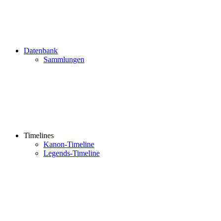
Datenbank
Sammlungen
Timelines
Kanon-Timeline
Legends-Timeline