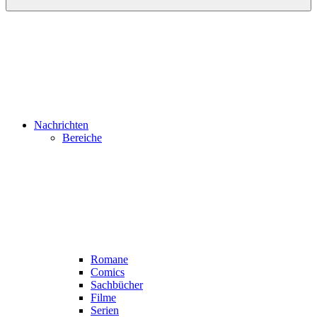
Nachrichten
Bereiche
Romane
Comics
Sachbücher
Filme
Serien