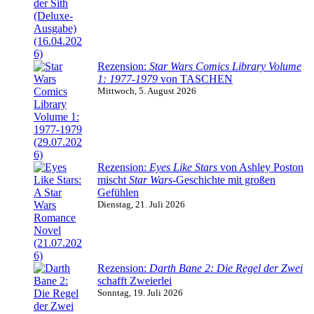
Rezension:
Star Wars Comics Library Volume
1: 1977-1979
von TASCHEN
Mittwoch, 5. August 2026
Rezension:
Eyes Like Stars
von Ashley Poston
mischt
Star Wars
-Geschichte mit großen
Gefühlen
Dienstag, 21. Juli 2026
Rezension:
Darth Bane 2: Die Regel der Zwei
schafft Zweierlei
Sonntag, 19. Juli 2026