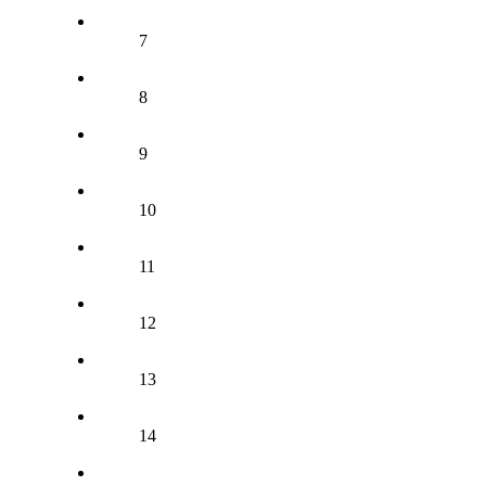
7
8
9
10
11
12
13
14