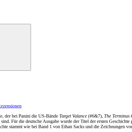
ezensionen
e, der bei Panini die US-Bände
Target Valance
(#6&7),
The Terminus 
sind. Für die deutsche Ausgabe wurde der Titel der ersten Geschichte 
ichte stammt wie bei Band 1 von Ethan Sacks und die Zeichnungen von 