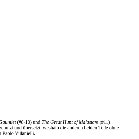
Gauntlet
(#8-10) und
The Great Hunt of Malastare
(#11)
genutzt und übersetzt, weshalb die anderen beiden Teile ohne
Paolo Villanielli.