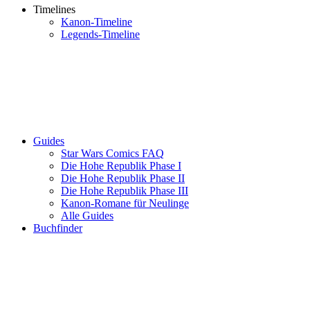
Timelines
Kanon-Timeline
Legends-Timeline
Guides
Star Wars Comics FAQ
Die Hohe Republik Phase I
Die Hohe Republik Phase II
Die Hohe Republik Phase III
Kanon-Romane für Neulinge
Alle Guides
Buchfinder