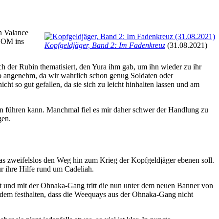
n Valance
-LOM ins
Kopfgeldjäger, Band 2: Im Fadenkreuz
(31.08.2021)
 der Rubin thematisiert, den Yura ihm gab, um ihn wieder zu ihr
ib angenehm, da wir wahrlich schon genug Soldaten oder
 so gut gefallen, da sie sich zu leicht hinhalten lassen und am
gen führen kann. Manchmal fiel es mir daher schwer der Handlung zu
gen.
as zweifelslos den Weg hin zum Krieg der Kopfgeldjäger ebenen soll.
ür ihre Hilfe rund um Cadeliah.
t und mit der Ohnaka-Gang tritt die nun unter dem neuen Banner von
rdem festhalten, dass die Weequays aus der Ohnaka-Gang nicht