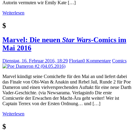
Autorin vermuten wir Emily Kate […]
Weiterlesen
$
Marvel: Die neuen
Star Wars
-Comics im
Mai 2016
Dienstag, 16. Februar 2016, 18:29
Florian
0 Kommentare
Comics
Marvel kündigt seine Comichefte für den Mai an und liefert dabei
das Finale von Obi-Wan & Anakin und Rebel Jail, Runde 2 für Poe
Dameron und einen vielversprechenden Auftakt für eine neue Darth
Vader-Geschichte. (via Newsarama. Verlagsinfo Die erste
Comicserie der Erwachen der Macht-Ära geht weiter! Wer ist
Captain Terrex von der Ersten Ordnung… und […]
Weiterlesen
$