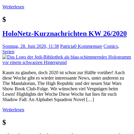
Weiterlesen
$
HoloNetz-Kurznachrichten KW 26/2020
Sonntag, 28. Juni 2020, 11:38
Patricia
0 Kommentare
Comics
,
Serien
Kaum zu glauben, doch 2020 ist schon zur Hälfte vorüber! Auch
diese Woche gibt es wieder interessante News, unter anderem zu
The Mandalorian, The High Republic und der neuen Star Wars
Show Book Club-Folge. Wir wünschen viel Vergnügen beim
Lesen! Highlights der Woche Diese Woche hat Ines für euch
Shadow Fall: An Alphabet Squadron Novel […]
Weiterlesen
$