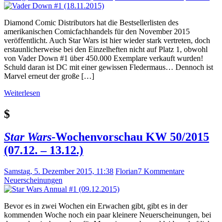
Diamond Comic Distributors hat die Bestsellerlisten des
amerikanischen Comicfachhandels für den November 2015
veröffentlicht. Auch Star Wars ist hier wieder stark vertreten, doch
erstaunlicherweise bei den Einzelheften nicht auf Platz 1, obwohl
von Vader Down #1 über 450.000 Exemplare verkauft wurden!
Schuld daran ist DC mit einer gewissen Fledermaus… Dennoch ist
Marvel erneut der große […]
Weiterlesen
$
Star Wars
-Wochenvorschau KW 50/2015
(07.12. – 13.12.)
Samstag, 5. Dezember 2015, 11:38
Florian
7 Kommentare
Neuerscheinungen
Bevor es in zwei Wochen ein Erwachen gibt, gibt es in der
kommenden Woche noch ein paar kleinere Neuerscheinungen, bei