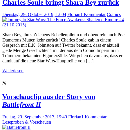
Charles Soule bringt Shara Bey zurück
Dienstag, 29. Oktober 2019, 13:04
Florian
1 Kommentar
Comics
Shara Bey, ihres Zeichens Rebellenpilotin und obendrein auch Poe
Damerons Mutter, kehr zurück! Charles Soule gab in einem
Gespräch mit E.K. Johnston auf Twitter bekannt, dass er aktuell
„jede Menge Geschichten“ mit der aus dem Comic Imperium in
Trümmern bekannten Figur erzähle. Wir gehen davon aus, dass er
damit auf die neue Star Wars-Hauptreihe von […]
Weiterlesen
$
Vorschauclip aus der Story von
Battlefront II
Freitag, 29. September 2017, 19:49
Florian
1 Kommentar
Leseproben & Vorschauen