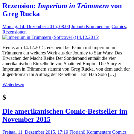
Rezension:
Imperium in Trümmern
von
Greg Rucka
Montag, 14. Dezember 2015, 08:00
Julian
6 Kommentare
Comics
,
Rezensionen
Heute, am 14.12.2015, erscheint bei Panini mit Imperium in
Trümmern ein weiteres Werk aus der Journey to Star Wars: Das
Erwachen der Macht-Reihe.Der Sonderband enthält die vier
amerikanischen Einzelhefte von Shattered Empire. Die Story zu
Imperium in Trümmern stammt von Greg Rucka, von dem auch der
Jugendroman Im Auftrag der Rebellion – Ein Han Solo […]
Weiterlesen
$
Die amerikanischen Comic-Bestseller im
November 2015
Freitag, 11. Dezember 2015, 17:19
Florian
0 Kommentare
Comics