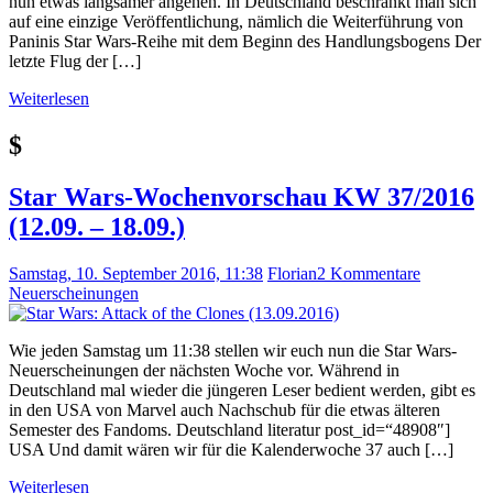
nun etwas langsamer angehen. In Deutschland beschränkt man sich
auf eine einzige Veröffentlichung, nämlich die Weiterführung von
Paninis Star Wars-Reihe mit dem Beginn des Handlungsbogens Der
letzte Flug der […]
Weiterlesen
$
Star Wars-Wochenvorschau KW 37/2016
(12.09. – 18.09.)
Samstag, 10. September 2016, 11:38
Florian
2 Kommentare
Neuerscheinungen
Wie jeden Samstag um 11:38 stellen wir euch nun die Star Wars-
Neuerscheinungen der nächsten Woche vor. Während in
Deutschland mal wieder die jüngeren Leser bedient werden, gibt es
in den USA von Marvel auch Nachschub für die etwas älteren
Semester des Fandoms. Deutschland literatur post_id=“48908″]
USA Und damit wären wir für die Kalenderwoche 37 auch […]
Weiterlesen