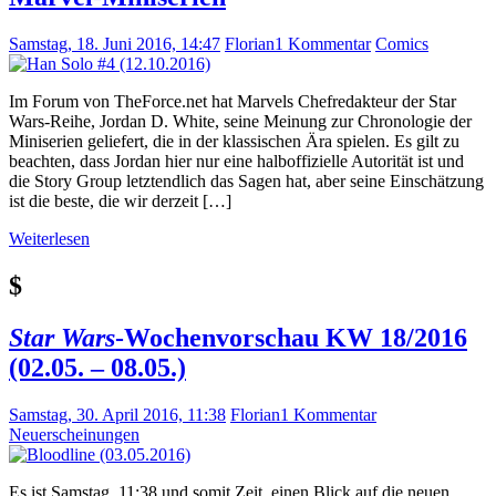
Samstag, 18. Juni 2016, 14:47
Florian
1 Kommentar
Comics
Im Forum von TheForce.net hat Marvels Chefredakteur der Star
Wars-Reihe, Jordan D. White, seine Meinung zur Chronologie der
Miniserien geliefert, die in der klassischen Ära spielen. Es gilt zu
beachten, dass Jordan hier nur eine halboffizielle Autorität ist und
die Story Group letztendlich das Sagen hat, aber seine Einschätzung
ist die beste, die wir derzeit […]
Weiterlesen
$
Star Wars
-Wochenvorschau KW 18/2016
(02.05. – 08.05.)
Samstag, 30. April 2016, 11:38
Florian
1 Kommentar
Neuerscheinungen
Es ist Samstag, 11:38 und somit Zeit, einen Blick auf die neuen