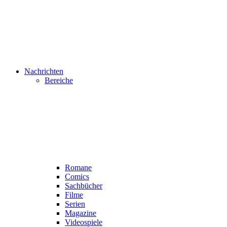
Nachrichten
Bereiche
Romane
Comics
Sachbücher
Filme
Serien
Magazine
Videospiele