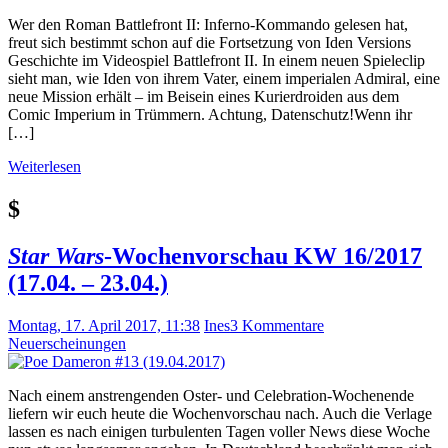
Wer den Roman Battlefront II: Inferno-Kommando gelesen hat,
freut sich bestimmt schon auf die Fortsetzung von Iden Versions
Geschichte im Videospiel Battlefront II. In einem neuen Spieleclip
sieht man, wie Iden von ihrem Vater, einem imperialen Admiral, eine
neue Mission erhält – im Beisein eines Kurierdroiden aus dem
Comic Imperium in Trümmern. Achtung, Datenschutz!Wenn ihr
[…]
Weiterlesen
$
Star Wars
-Wochenvorschau KW 16/2017
(17.04. – 23.04.)
Montag, 17. April 2017, 11:38
Ines
3 Kommentare
Neuerscheinungen
Nach einem anstrengenden Oster- und Celebration-Wochenende
liefern wir euch heute die Wochenvorschau nach. Auch die Verlage
lassen es nach einigen turbulenten Tagen voller News diese Woche