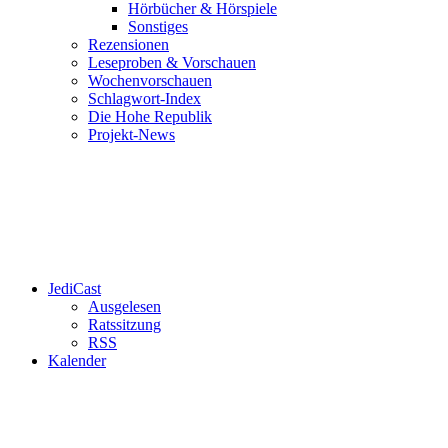
Hörbücher & Hörspiele
Sonstiges
Rezensionen
Leseproben & Vorschauen
Wochenvorschauen
Schlagwort-Index
Die Hohe Republik
Projekt-News
JediCast
Ausgelesen
Ratssitzung
RSS
Kalender