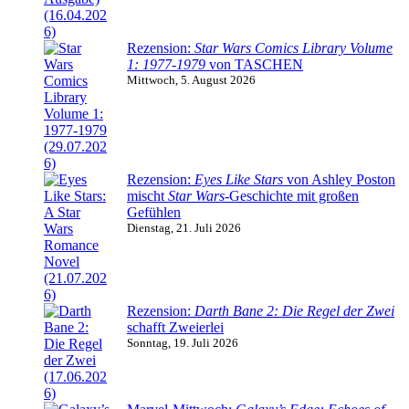
Rezension:
Star Wars Comics Library Volume
1: 1977-1979
von TASCHEN
Mittwoch, 5. August 2026
Rezension:
Eyes Like Stars
von Ashley Poston
mischt
Star Wars
-Geschichte mit großen
Gefühlen
Dienstag, 21. Juli 2026
Rezension:
Darth Bane 2: Die Regel der Zwei
schafft Zweierlei
Sonntag, 19. Juli 2026