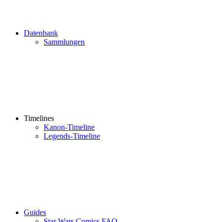
Datenbank
Sammlungen
Timelines
Kanon-Timeline
Legends-Timeline
Guides
Star Wars Comics FAQ