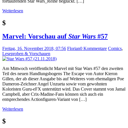
fortlaufenden Star Wars_Reihe beglückt. […]
Weiterlesen
$
Marvel: Vorschau auf
Star Wars
#57
Freitag, 16. November 2018, 07:56
Florian
0 Kommentare
Comics
,
Leseproben & Vorschauen
Am Mittwoch veröffentlicht Marvel mit Star Wars #57 den zweiten
Teil des neuen Handlungsbogens The Escape von Autor Kieron
Gillen, der ab dieser Ausgabe bis auf Weiteres vom ehemaligen Poe
Dameron-Zeichner Angel Unzueta sowie vom gewohnten
Koloristen Guru-eFX unterstützt wird. Das Cover stammt von Jamal
Campbell, aber Crix-Madine-Fans können sich auch ein
entsprechendes Actionfiguren-Variant von […]
Weiterlesen
$