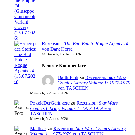
Rezension:
The Bad Batch: Rogue Agents
#4
von Dark Horse
Mittwoch, 15. Juli 2026
Neueste Kommentare
Darth Finli
zu
Rezension:
Star Wars
Comics Library Volume 1: 1977-1979
von TASCHEN
Mittwoch, 5. August 2026
PoggleDerGeringere
zu
Rezension:
Star Wars
Comics Library Volume 1: 1977-1979
von
TASCHEN
Mittwoch, 5. August 2026
Matthias
zu
Rezension:
Star Wars Comics Library
Volume 1: 1977-1979
von TASCHEN