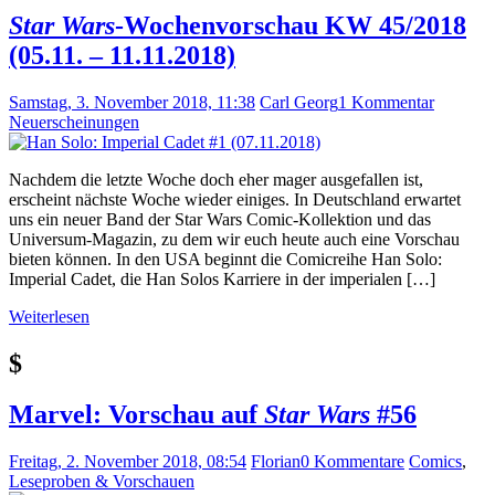
Star Wars
-Wochenvorschau KW 45/2018
(05.11. – 11.11.2018)
Samstag, 3. November 2018, 11:38
Carl Georg
1 Kommentar
Neuerscheinungen
Nachdem die letzte Woche doch eher mager ausgefallen ist,
erscheint nächste Woche wieder einiges. In Deutschland erwartet
uns ein neuer Band der Star Wars Comic-Kollektion und das
Universum-Magazin, zu dem wir euch heute auch eine Vorschau
bieten können. In den USA beginnt die Comicreihe Han Solo:
Imperial Cadet, die Han Solos Karriere in der imperialen […]
Weiterlesen
$
Marvel: Vorschau auf
Star Wars
#56
Freitag, 2. November 2018, 08:54
Florian
0 Kommentare
Comics
,
Leseproben & Vorschauen