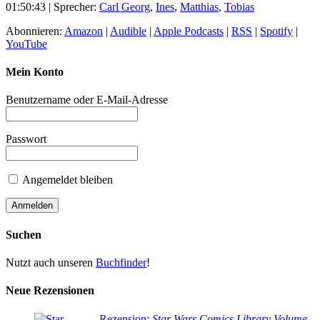
01:50:43
| Sprecher:
Carl Georg
,
Ines
,
Matthias
,
Tobias
Abonnieren:
Amazon
|
Audible
|
Apple Podcasts
|
RSS
|
Spotify
|
YouTube
Mein Konto
Benutzername oder E-Mail-Adresse
Passwort
Angemeldet bleiben
Suchen
Nutzt auch unseren
Buchfinder
!
Neue Rezensionen
Rezension:
Star Wars Comics Library Volume