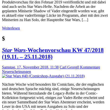
Produktvorschau für den Februar 2019 veröffentlicht und mit dabei
sind auch sechs Star Wars-Hefte. Nachdem die Arbeit an der
geplanten Miniserie Shadow of Vader eingestellt worden war, gibt
es aktuell eine vaderförmige Lücke im Programm, aber mit den zwei
Miniserien zu Han Solo, der Hauptreihe Star Wars, […]
Weiterlesen
$
Star Wars
-Wochenvorschau KW 47/2018
(19.11. – 25.11.2018)
Samstag, 17. November 2018, 11:38
Carl Georg
0 Kommentare
Neuerscheinungen
Nächste Woche wird besonders für Comicfans, die der englischen
und deutschen Sprache mächtig sind, einige Neuerscheinungen
bieten. Während hierzulande die Legacy-Reihe in der Comic-
Kollektion fortgesetzt wird, einiges zur Vader-Reihe erscheint und
ein neuer Sammelband der Star Wars Abenteuer erscheint, werden
Leser in den USA mit neuen Ausgaben zu Solo und der