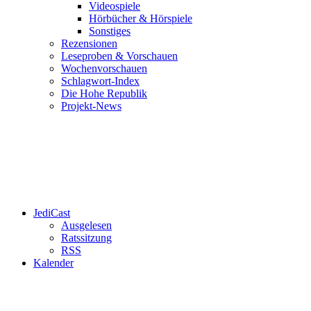
Videospiele
Hörbücher & Hörspiele
Sonstiges
Rezensionen
Leseproben & Vorschauen
Wochenvorschauen
Schlagwort-Index
Die Hohe Republik
Projekt-News
JediCast
Ausgelesen
Ratssitzung
RSS
Kalender