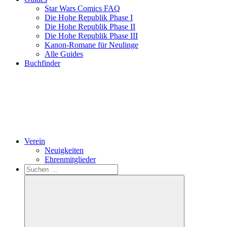
Star Wars Comics FAQ
Die Hohe Republik Phase I
Die Hohe Republik Phase II
Die Hohe Republik Phase III
Kanon-Romane für Neulinge
Alle Guides
Buchfinder
Verein
Neuigkeiten
Ehrenmitglieder
Search
Suchen
nach: