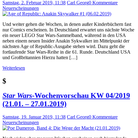
Samstag, 2. Februar 2019, 11:38
Carl Georg
0 Kommentare
Neuerscheinungen
Und weiter gehen die Wochen, in denen außer Kinderbüchern fast
nur Comics erscheinen. In Deutschland erwartet uns nächste Woche
ein neuer LEGO Star Wars-Sammelband, während in den USA
neben einem neuen Insider Anakin Sykwalker im Mittelpunkt der
nächsten Age of Republic-Ausgabe stehen wird. Dazu geht die
fortlaufende Star Wars-Reihe in die 61. Runde. Deutschland USA
und Großbritannien Hierzu hatten […]
Weiterlesen
$
Star Wars
-Wochenvorschau KW 04/2019
(21.01. – 27.01.2019)
Samstag, 19. Januar 2019, 11:38
Carl Georg
0 Kommentare
Neuerscheinungen