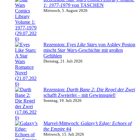
1: 1977-1979
von TASCHEN
Mittwoch, 5. August 2026
Rezension:
Eyes Like Stars
von Ashley Poston
mischt
Star Wars
-Geschichte mit großen
Gefühlen
Dienstag, 21. Juli 2026
Rezension:
Darth Bane 2: Die Regel der Zwei
schafft Zweierlei – mit Gewinnspiel!
Sonntag, 19. Juli 2026
Marvel-Mittwoch:
Galaxy’s Edge: Echoes of
the Empire
#4
Mittwoch, 15. Juli 2026