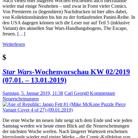
Nach vielen eher mageren Wochen erscheinen auch hierzulande
wieder mal einige Neuheiten – und zwar in Form vieler Comics.
Von Premieren zu (legendären) Nachdrucken ist hier alles dabei,
von Kollektionsbänden bis hin zu der fortlaufenden Panini-Reihe. In
den USA dagegen können sich die Leser nur auf Teil 5 (inklusive
Variant) des aktuellen Star Wars-Handlungsbogens, The Escape,
freuen. […]
Weiterlesen
$
Star Wars
-Wochenvorschau KW 02/2019
(07.01. – 13.01.2019)
Samstag, 5. Januar 2019, 11:38
Carl Georg
0 Kommentare
Neuerscheinungen
Die erste Woche im neuen Jahr neigt sich dem Ende und wie jeden
Samstag werden wir heute einen Blick auf die Neuerscheinungen
der nächsten Woche werfen. Nach längerer Wartezeit erscheinen
hierzulande wieder mal einige Werke – die Comic-Kollektion von