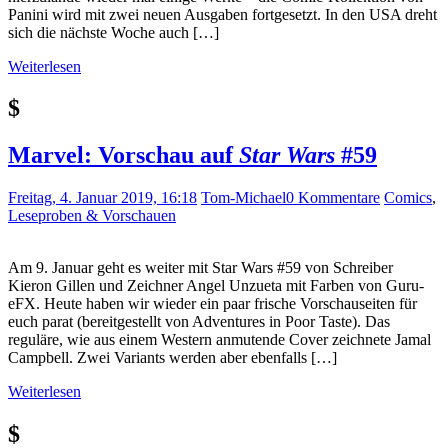
Panini wird mit zwei neuen Ausgaben fortgesetzt. In den USA dreht
sich die nächste Woche auch […]
Weiterlesen
$
Marvel: Vorschau auf
Star Wars
#59
Freitag, 4. Januar 2019, 16:18
Tom-Michael
0 Kommentare
Comics
,
Leseproben & Vorschauen
Am 9. Januar geht es weiter mit Star Wars #59 von Schreiber
Kieron Gillen und Zeichner Angel Unzueta mit Farben von Guru-
eFX. Heute haben wir wieder ein paar frische Vorschauseiten für
euch parat (bereitgestellt von Adventures in Poor Taste). Das
reguläre, wie aus einem Western anmutende Cover zeichnete Jamal
Campbell. Zwei Variants werden aber ebenfalls […]
Weiterlesen
$