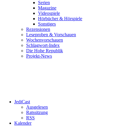
Serien
Magazine
Videospiele
Hörbücher & Hörspiele
Sonstiges
Rezensionen
Leseproben & Vorschauen
Wochenvorschauen
Schlagwort-Index
Die Hohe Republik
Projekt-News
JediCast
Ausgelesen
Ratssitzung
RSS
Kalender