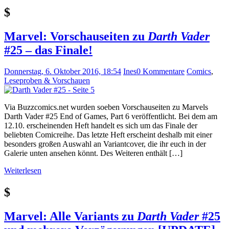
$
Marvel: Vorschauseiten zu
Darth Vader
#25 – das Finale!
Donnerstag, 6. Oktober 2016, 18:54
Ines
0 Kommentare
Comics
,
Leseproben & Vorschauen
Via Buzzcomics.net wurden soeben Vorschauseiten zu Marvels
Darth Vader #25 End of Games, Part 6 veröffentlicht. Bei dem am
12.10. erscheinenden Heft handelt es sich um das Finale der
beliebten Comicreihe. Das letzte Heft erscheint deshalb mit einer
besonders großen Auswahl an Variantcover, die ihr euch in der
Galerie unten ansehen könnt. Des Weiteren enthält […]
Weiterlesen
$
Marvel: Alle Variants zu
Darth Vader
#25