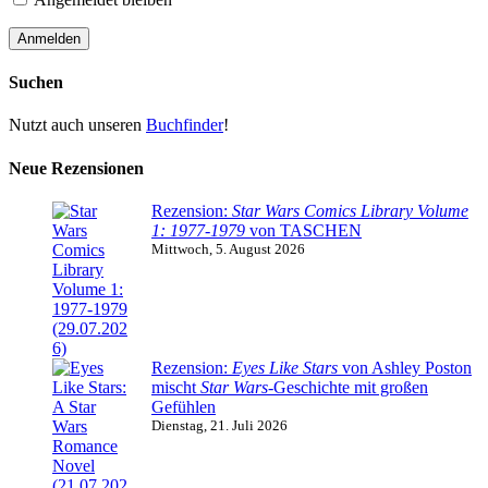
Suchen
Nutzt auch unseren
Buchfinder
!
Neue Rezensionen
Rezension:
Star Wars Comics Library Volume
1: 1977-1979
von TASCHEN
Mittwoch, 5. August 2026
Rezension:
Eyes Like Stars
von Ashley Poston
mischt
Star Wars
-Geschichte mit großen
Gefühlen
Dienstag, 21. Juli 2026