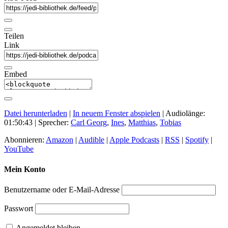
Teilen
Link
Embed
Datei herunterladen
|
In neuem Fenster abspielen
|
Audiolänge:
01:50:43
| Sprecher:
Carl Georg
,
Ines
,
Matthias
,
Tobias
Abonnieren:
Amazon
|
Audible
|
Apple Podcasts
|
RSS
|
Spotify
|
YouTube
Mein Konto
Benutzername oder E-Mail-Adresse
Passwort
Angemeldet bleiben