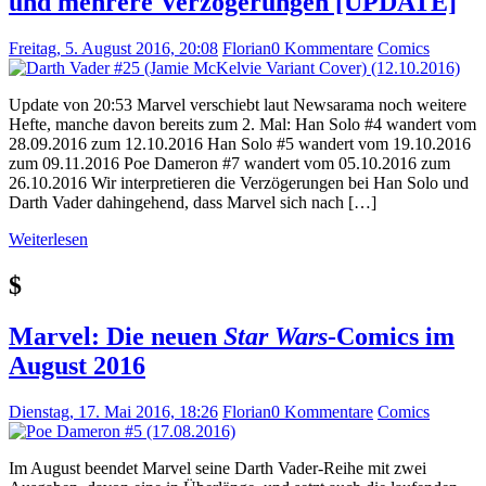
und mehrere Verzögerungen [UPDATE]
Freitag, 5. August 2016, 20:08
Florian
0 Kommentare
Comics
Update von 20:53 Marvel verschiebt laut Newsarama noch weitere
Hefte, manche davon bereits zum 2. Mal: Han Solo #4 wandert vom
28.09.2016 zum 12.10.2016 Han Solo #5 wandert vom 19.10.2016
zum 09.11.2016 Poe Dameron #7 wandert vom 05.10.2016 zum
26.10.2016 Wir interpretieren die Verzögerungen bei Han Solo und
Darth Vader dahingehend, dass Marvel sich nach […]
Weiterlesen
$
Marvel: Die neuen
Star Wars
-Comics im
August 2016
Dienstag, 17. Mai 2016, 18:26
Florian
0 Kommentare
Comics
Im August beendet Marvel seine Darth Vader-Reihe mit zwei