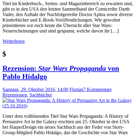
Titel im Kinderbuch-, Serien- und Magazinbereich zu erwarten sind,
gibt es in den USA den letzten Sammelband der Comicreihe Darth
Vader, den Auftakt der Nachfolgerreihe Doctor Aphra sowie diverse
Kinderbücher und E-Book-Veröffentlichungen. Wie gewohnt
präsentieren wir euch heute die Übersicht aller Star Wars-
Neuerscheinungen und sind gespannt, welche davon ihr […]
Weiterlesen
$
Rezension:
Star Wars Propaganda
von
Pablo Hidalgo
Samstag, 29. Oktober 2016, 14:00
Florian
7 Kommentare
Rezensionen
,
Sachbücher
Unter dem volltönenden Titel Star Wars Propaganda: A History of
Persuasive Art in the Galaxy erschien am 25. Oktober in den USA
bei HarperDesign ein neues Sachbuch aus der Feder von Story-
Group-Mitglied Pablo Hidalgo, das die Geschichte von Star Wars