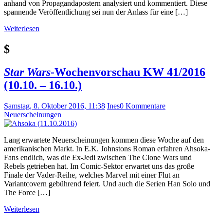
anhand von Propagandapostern analysiert und kommentiert. Diese
spannende Veröffentlichung sei nun der Anlass für eine […]
Weiterlesen
$
Star Wars
-Wochenvorschau KW 41/2016
(10.10. – 16.10.)
Samstag, 8. Oktober 2016, 11:38
Ines
0 Kommentare
Neuerscheinungen
Lang erwartete Neuerscheinungen kommen diese Woche auf den
amerikanischen Markt. In E.K. Johnstons Roman erfahren Ahsoka-
Fans endlich, was die Ex-Jedi zwischen The Clone Wars und
Rebels getrieben hat. Im Comic-Sektor erwartet uns das große
Finale der Vader-Reihe, welches Marvel mit einer Flut an
Variantcovern gebührend feiert. Und auch die Serien Han Solo und
The Force […]
Weiterlesen