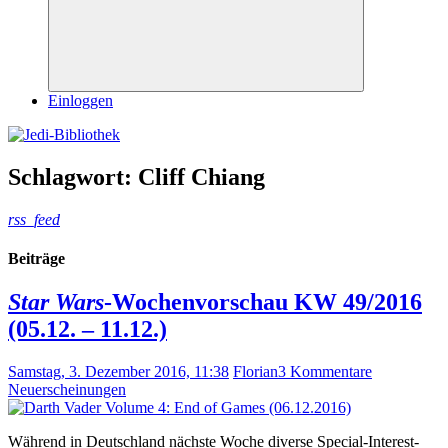
Suchen
Einloggen
Schlagwort:
Cliff Chiang
rss_feed
Beiträge
Star Wars
-Wochenvorschau KW 49/2016
(05.12. – 11.12.)
Samstag, 3. Dezember 2016, 11:38
Florian
3 Kommentare
Neuerscheinungen
Während in Deutschland nächste Woche diverse Special-Interest-