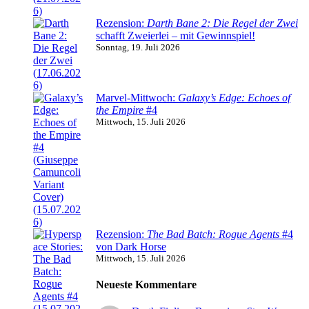
Rezension:
Darth Bane 2: Die Regel der Zwei
schafft Zweierlei – mit Gewinnspiel!
Sonntag, 19. Juli 2026
Marvel-Mittwoch:
Galaxy’s Edge: Echoes of
the Empire
#4
Mittwoch, 15. Juli 2026
Rezension:
The Bad Batch: Rogue Agents
#4
von Dark Horse
Mittwoch, 15. Juli 2026
Neueste Kommentare