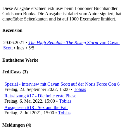
Diese Ausgabe erschien exklusiv beim Londoner Buchhändler
Goldsboro Books. Die Ausgabe ist dabei vom Autor signiert, hat
eingefärbte Seitenkanten und ist auf 1000 Exemplare limitiert.
Rezension
29.06.2021 •
The High Republic: The Rising Storm
von Cavan
Scott
• Ines • 5/5
Enthaltene Werke
JediCasts (3)
Spezial - Interview mit Cavan Scott auf der Noris Force Con 6
Freitag, 23. September 2022, 15:00 •
Tobias
Ratssitzung #17 - Die hohe erste Phase
Freitag, 6. Mai 2022, 15:00 •
Tobias
Ausgelesen #18 - Sex and the Fair
Freitag, 2. Juli 2021, 15:00 •
Tobias
Meldungen (4)