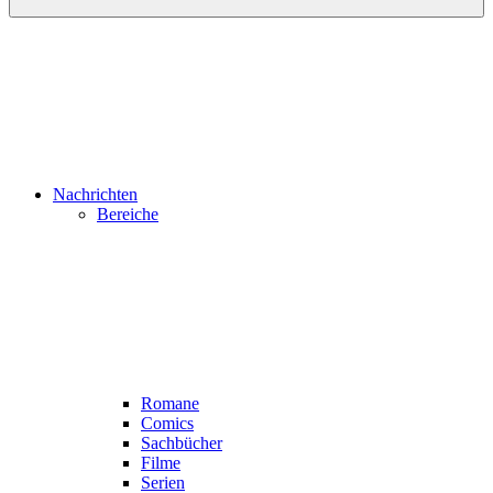
Nachrichten
Bereiche
Romane
Comics
Sachbücher
Filme
Serien