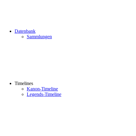
Datenbank
Sammlungen
Timelines
Kanon-Timeline
Legends-Timeline