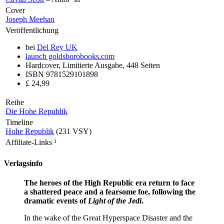
Cover
Joseph Meehan
Veröffentlichung
bei
Del Rey UK
launch
goldsborobooks.com
Hardcover, Limitierte Ausgabe, 448 Seiten
ISBN 9781529101898
£ 24,99
Reihe
Die Hohe Republik
Timeline
Hohe Republik
(231 VSY)
Affiliate-Links
¹
Verlagsinfo
The heroes of the High Republic era return to face
a shattered peace and a fearsome foe, following the
dramatic events of
Light of the Jedi
.
In the wake of the Great Hyperspace Disaster and the