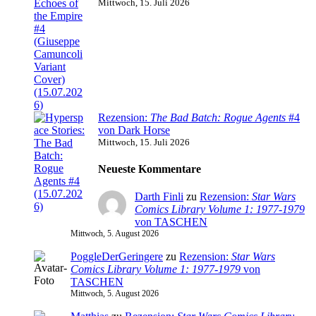
Mittwoch, 15. Juli 2026
Rezension:
The Bad Batch: Rogue Agents
#4
von Dark Horse
Mittwoch, 15. Juli 2026
Neueste Kommentare
Darth Finli
zu
Rezension:
Star Wars
Comics Library Volume 1: 1977-1979
von TASCHEN
Mittwoch, 5. August 2026
PoggleDerGeringere
zu
Rezension:
Star Wars
Comics Library Volume 1: 1977-1979
von
TASCHEN
Mittwoch, 5. August 2026