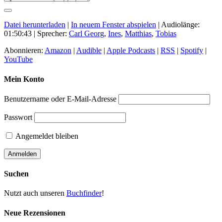
Datei herunterladen
|
In neuem Fenster abspielen
|
Audiolänge:
01:50:43
| Sprecher:
Carl Georg
,
Ines
,
Matthias
,
Tobias
Abonnieren:
Amazon
|
Audible
|
Apple Podcasts
|
RSS
|
Spotify
|
YouTube
Mein Konto
Benutzername oder E-Mail-Adresse
Passwort
Angemeldet bleiben
Suchen
Nutzt auch unseren
Buchfinder
!
Neue Rezensionen