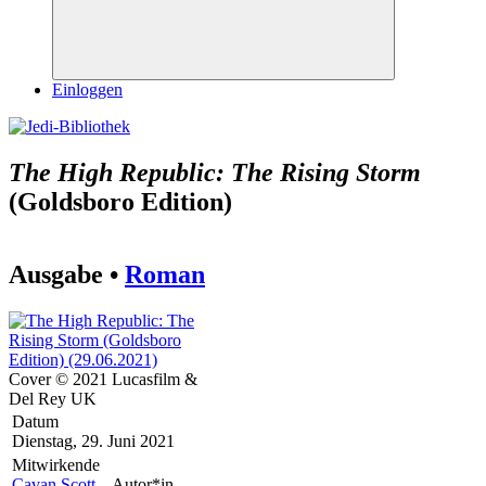
Suchen
Einloggen
The High Republic: The Rising Storm
(Goldsboro Edition)
Ausgabe •
Roman
Cover © 2021 Lucasfilm &
Del Rey UK
Datum
Dienstag, 29. Juni 2021
Mitwirkende
Cavan Scott
– Autor*in