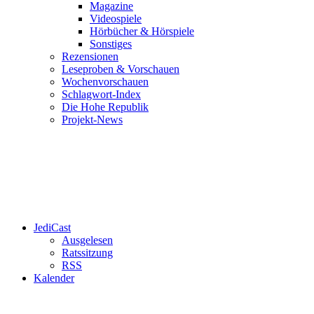
Magazine
Videospiele
Hörbücher & Hörspiele
Sonstiges
Rezensionen
Leseproben & Vorschauen
Wochenvorschauen
Schlagwort-Index
Die Hohe Republik
Projekt-News
JediCast
Ausgelesen
Ratssitzung
RSS
Kalender