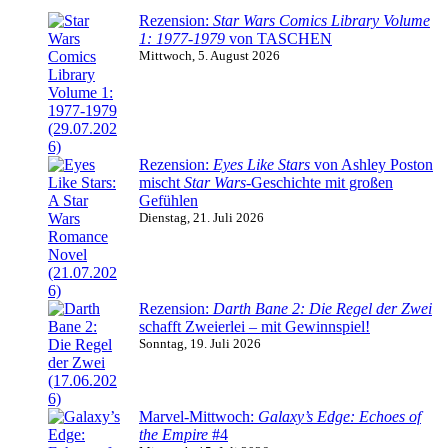
Rezension:
Star Wars Comics Library Volume
1: 1977-1979
von TASCHEN
Mittwoch, 5. August 2026
Rezension:
Eyes Like Stars
von Ashley Poston
mischt
Star Wars
-Geschichte mit großen
Gefühlen
Dienstag, 21. Juli 2026
Rezension:
Darth Bane 2: Die Regel der Zwei
schafft Zweierlei – mit Gewinnspiel!
Sonntag, 19. Juli 2026
Marvel-Mittwoch:
Galaxy’s Edge: Echoes of
the Empire
#4