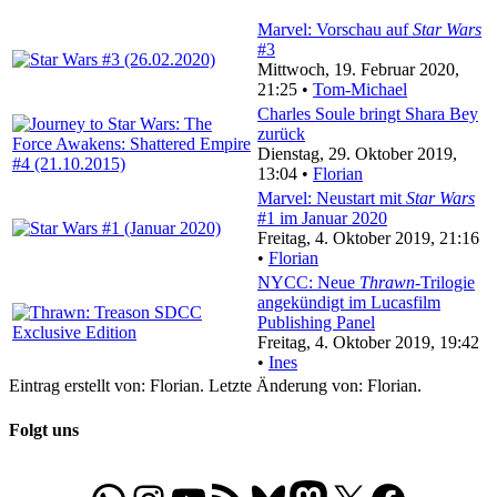
Marvel: Vorschau auf
Star Wars
#3
Mittwoch, 19. Februar 2020,
21:25 •
Tom-Michael
Charles Soule bringt Shara Bey
zurück
Dienstag, 29. Oktober 2019,
13:04 •
Florian
Marvel: Neustart mit
Star Wars
#1 im Januar 2020
Freitag, 4. Oktober 2019, 21:16
•
Florian
NYCC: Neue
Thrawn
-Trilogie
angekündigt im Lucasfilm
Publishing Panel
Freitag, 4. Oktober 2019, 19:42
•
Ines
Eintrag erstellt von: Florian. Letzte Änderung von: Florian.
Folgt uns