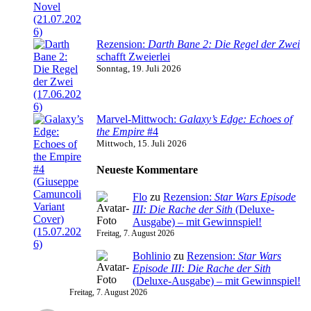
Rezension:
Darth Bane 2: Die Regel der Zwei
schafft Zweierlei
Sonntag, 19. Juli 2026
Marvel-Mittwoch:
Galaxy’s Edge: Echoes of
the Empire
#4
Mittwoch, 15. Juli 2026
Neueste Kommentare
Flo
zu
Rezension:
Star Wars Episode
III: Die Rache der Sith
(Deluxe-
Ausgabe) – mit Gewinnspiel!
Freitag, 7. August 2026
Bohlinio
zu
Rezension:
Star Wars
Episode III: Die Rache der Sith
(Deluxe-Ausgabe) – mit Gewinnspiel!
Freitag, 7. August 2026