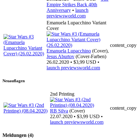
Empire Strikes Back 40th
Anniversary
•
launch
previewsworld.com
Emanuela Lupacchino Variant
Cover
content_copy
Emanuela Lupacchino
(Cover),
Jesus Aburtov
(Cover-Farben)
26.02.2020 • $3,99 USD •
launch
previewsworld.com
Neuauflagen
2nd Printing
content_copy
RB Silva
(Cover)
22.07.2020 • $3,99 USD •
launch
previewsworld.com
Meldungen (4)