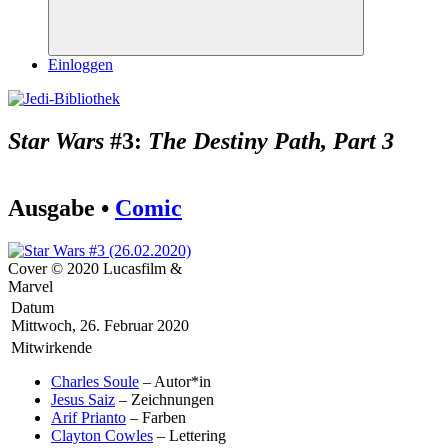
Suchen
Einloggen
Star Wars
#3:
The Destiny Path, Part 3
Ausgabe •
Comic
Cover © 2020 Lucasfilm &
Marvel
Datum
Mittwoch, 26. Februar 2020
Mitwirkende
Charles Soule
– Autor*in
Jesus Saiz
– Zeichnungen
Arif Prianto
– Farben
Clayton Cowles
– Lettering