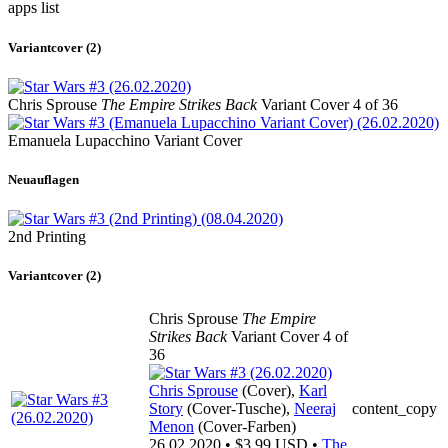
apps
list
Variantcover (2)
Chris Sprouse
The Empire Strikes Back
Variant Cover 4 of 36
Emanuela Lupacchino Variant Cover
Neuauflagen
2nd Printing
Variantcover (2)
Chris Sprouse
The Empire
Strikes Back
Variant Cover 4 of
36
Chris Sprouse
(Cover),
Karl
Story
(Cover-Tusche),
Neeraj
content_copy
Menon
(Cover-Farben)
26.02.2020 • $3,99 USD •
The