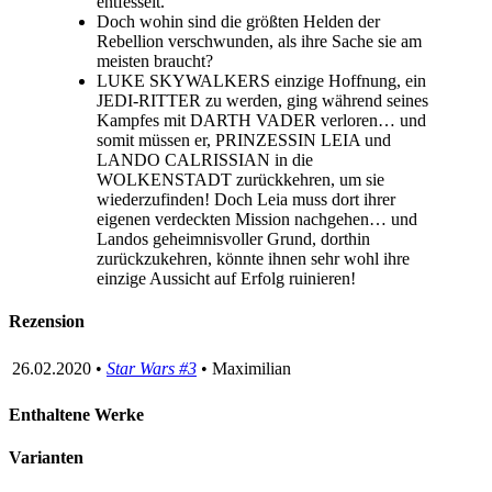
entfesselt.
Doch wohin sind die größten Helden der
Rebellion verschwunden, als ihre Sache sie am
meisten braucht?
LUKE SKYWALKERS einzige Hoffnung, ein
JEDI-RITTER zu werden, ging während seines
Kampfes mit DARTH VADER verloren… und
somit müssen er, PRINZESSIN LEIA und
LANDO CALRISSIAN in die
WOLKENSTADT zurückkehren, um sie
wiederzufinden! Doch Leia muss dort ihrer
eigenen verdeckten Mission nachgehen… und
Landos geheimnisvoller Grund, dorthin
zurückzukehren, könnte ihnen sehr wohl ihre
einzige Aussicht auf Erfolg ruinieren!
Rezension
26.02.2020 •
Star Wars #3
• Maximilian
Enthaltene Werke
Varianten