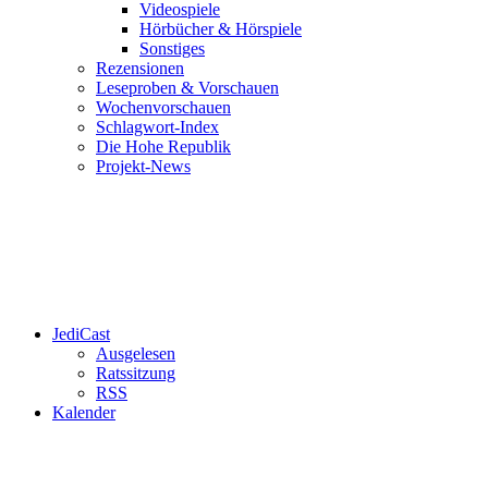
Videospiele
Hörbücher & Hörspiele
Sonstiges
Rezensionen
Leseproben & Vorschauen
Wochenvorschauen
Schlagwort-Index
Die Hohe Republik
Projekt-News
JediCast
Ausgelesen
Ratssitzung
RSS
Kalender