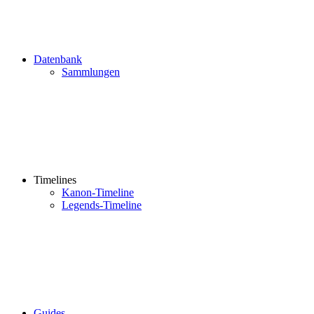
Datenbank
Sammlungen
Timelines
Kanon-Timeline
Legends-Timeline
Guides