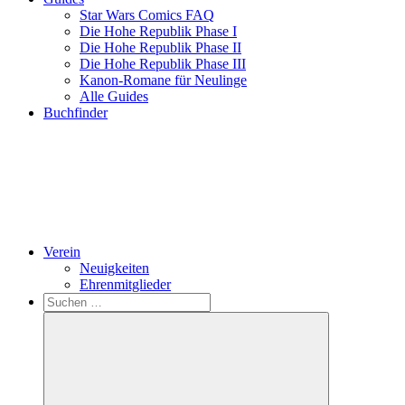
Star Wars Comics FAQ
Die Hohe Republik Phase I
Die Hohe Republik Phase II
Die Hohe Republik Phase III
Kanon-Romane für Neulinge
Alle Guides
Buchfinder
Verein
Neuigkeiten
Ehrenmitglieder
Search
Suchen
nach: