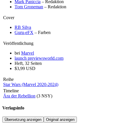
Mark Paniccia
– Redaktion
Tom Groneman
– Redaktion
Cover
RB Silva
Guru-eFX
– Farben
Veröffentlichung
bei
Marvel
launch
previewsworld.com
Heft, 32 Seiten
$3,99 USD
Reihe
Star Wars (Marvel 2020-2024)
Timeline
Ära der Rebellion
(3 NSY)
Verlagsinfo
Übersetzung anzeigen
Original anzeigen