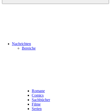
Nachrichten
Bereiche
Romane
Comics
Sachbücher
Filme
Serien