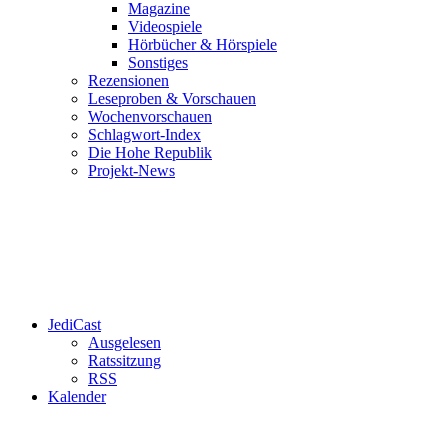
Magazine
Videospiele
Hörbücher & Hörspiele
Sonstiges
Rezensionen
Leseproben & Vorschauen
Wochenvorschauen
Schlagwort-Index
Die Hohe Republik
Projekt-News
JediCast
Ausgelesen
Ratssitzung
RSS
Kalender