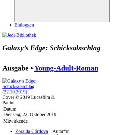
Suchen
Einloggen
Galaxy’s Edge: Schicksalsschlag
Ausgabe •
Young-Adult-Roman
Cover © 2019 Lucasfilm &
Panini
Datum
Dienstag, 22. Oktober 2019
Mitwirkende
Zoraida Córdova
– Autor*in