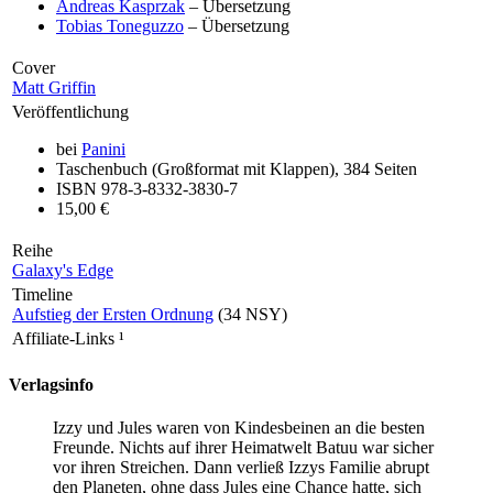
Andreas Kasprzak
– Übersetzung
Tobias Toneguzzo
– Übersetzung
Cover
Matt Griffin
Veröffentlichung
bei
Panini
Taschenbuch (Großformat mit Klappen), 384 Seiten
ISBN 978-3-8332-3830-7
15,00 €
Reihe
Galaxy's Edge
Timeline
Aufstieg der Ersten Ordnung
(34 NSY)
Affiliate-Links
¹
Verlagsinfo
Izzy und Jules waren von Kindesbeinen an die besten
Freunde. Nichts auf ihrer Heimatwelt Batuu war sicher
vor ihren Streichen. Dann verließ Izzys Familie abrupt
den Planeten, ohne dass Jules eine Chance hatte, sich