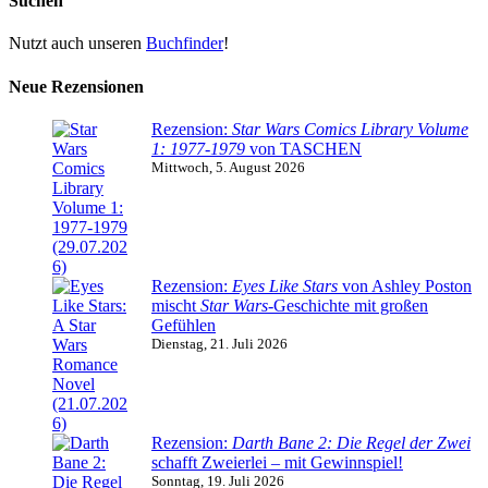
Suchen
Nutzt auch unseren
Buchfinder
!
Neue Rezensionen
Rezension:
Star Wars Comics Library Volume
1: 1977-1979
von TASCHEN
Mittwoch, 5. August 2026
Rezension:
Eyes Like Stars
von Ashley Poston
mischt
Star Wars
-Geschichte mit großen
Gefühlen
Dienstag, 21. Juli 2026
Rezension:
Darth Bane 2: Die Regel der Zwei
schafft Zweierlei – mit Gewinnspiel!
Sonntag, 19. Juli 2026