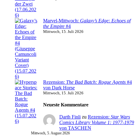
Marvel-Mittwoch:
Galaxy’s Edge: Echoes of
the Empire
#4
Mittwoch, 15. Juli 2026
Rezension:
The Bad Batch: Rogue Agents
#4
von Dark Horse
Mittwoch, 15. Juli 2026
Neueste Kommentare
Darth Finli
zu
Rezension:
Star Wars
Comics Library Volume 1: 1977-1979
von TASCHEN
Mittwoch, 5. August 2026