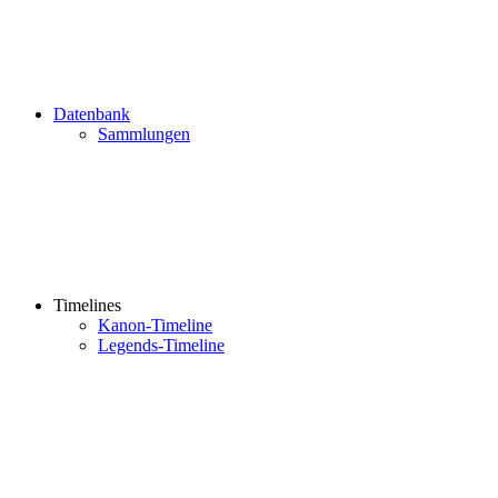
Datenbank
Sammlungen
Timelines
Kanon-Timeline
Legends-Timeline