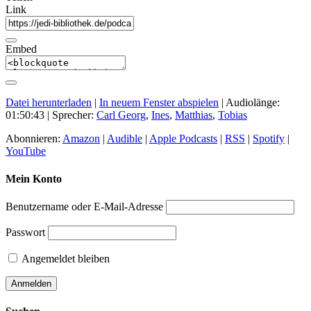
Link
Embed
Datei herunterladen
|
In neuem Fenster abspielen
|
Audiolänge:
01:50:43
| Sprecher:
Carl Georg
,
Ines
,
Matthias
,
Tobias
Abonnieren:
Amazon
|
Audible
|
Apple Podcasts
|
RSS
|
Spotify
|
YouTube
Mein Konto
Benutzername oder E-Mail-Adresse
Passwort
Angemeldet bleiben