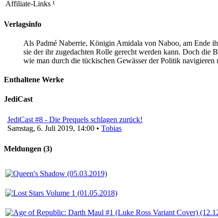
Affiliate-Links
¹
Verlagsinfo
Als Padmé Naberrie, Königin Amidala von Naboo, am Ende ihrer 
sie der ihr zugedachten Rolle gerecht werden kann. Doch die B
wie man durch die tückischen Gewässer der Politik navigieren 
Enthaltene Werke
JediCast
JediCast #8 - Die Prequels schlagen zurück!
Samstag, 6. Juli 2019, 14:00 •
Tobias
Meldungen (3)