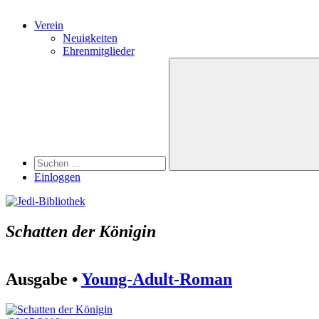
Verein
Neuigkeiten
Ehrenmitglieder
Search
Suchen
nach:
Suchen
Einloggen
Schatten der Königin
Ausgabe •
Young-Adult-Roman