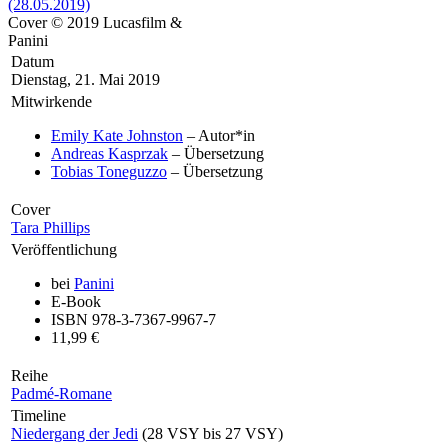
Cover © 2019 Lucasfilm &
Panini
Datum
Dienstag, 21. Mai 2019
Mitwirkende
Emily Kate Johnston
– Autor*in
Andreas Kasprzak
– Übersetzung
Tobias Toneguzzo
– Übersetzung
Cover
Tara Phillips
Veröffentlichung
bei
Panini
E-Book
ISBN 978-3-7367-9967-7
11,99 €
Reihe
Padmé-Romane
Timeline
Niedergang der Jedi
(28 VSY bis 27 VSY)