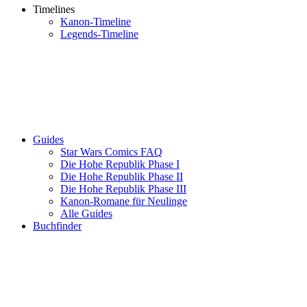
Timelines
Kanon-Timeline
Legends-Timeline
Guides
Star Wars Comics FAQ
Die Hohe Republik Phase I
Die Hohe Republik Phase II
Die Hohe Republik Phase III
Kanon-Romane für Neulinge
Alle Guides
Buchfinder