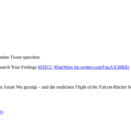
enden Tweet sprechen:
Search Your Feelings
#SDCC
#StarWars
pic.twitter.com/FnuAX58RRr
on Annie Wu gezeigt – und die restlichen
Flight of the Falcon
-Bücher 