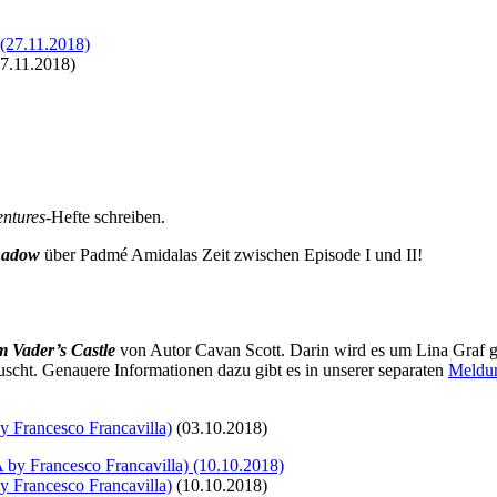
7.11.2018)
entures
-Hefte schreiben.
hadow
über Padmé Amidalas Zeit zwischen Episode I und II!
m Vader’s Castle
von Autor Cavan Scott. Darin wird es um Lina Graf geh
uscht. Genauere Informationen dazu gibt es in unserer separaten
Meldun
y Francesco Francavilla)
(03.10.2018)
y Francesco Francavilla)
(10.10.2018)