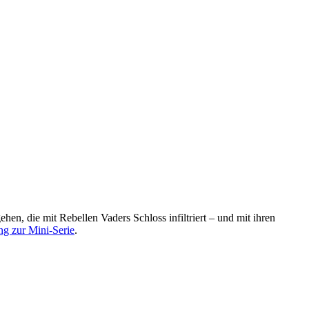
en, die mit Rebellen Vaders Schloss infiltriert – und mit ihren
g zur Mini-Serie
.