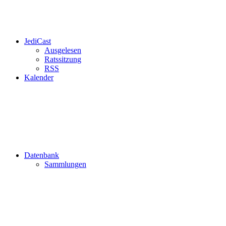
JediCast
Ausgelesen
Ratssitzung
RSS
Kalender
Datenbank
Sammlungen