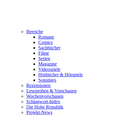
Bereiche
Romane
Comics
Sachbücher
Filme
Serien
Magazine
Videospiele
Hörbücher & Hörspiele
Sonstiges
Rezensionen
Leseproben & Vorschauen
Wochenvorschauen
Schlagwort-Index
Die Hohe Republik
Projekt-News