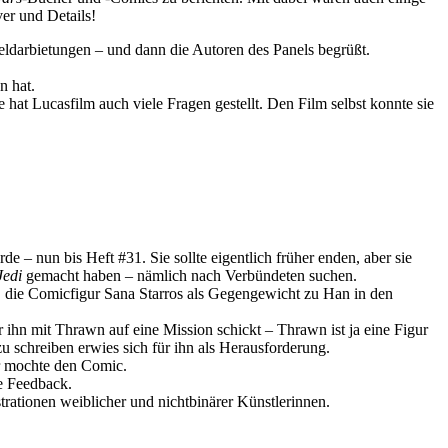
er und Details!
eldarbietungen – und dann die Autoren des Panels begrüßt.
n hat.
e hat Lucasfilm auch viele Fragen gestellt. Den Film selbst konnte sie
 – nun bis Heft #31. Sie sollte eigentlich früher enden, aber sie
Jedi
gemacht haben – nämlich nach Verbündeten suchen.
, die Comicfigur Sana Starros als Gegengewicht zu Han in den
 ihn mit Thrawn auf eine Mission schickt – Thrawn ist ja eine Figur
u schreiben erwies sich für ihn als Herausforderung.
er mochte den Comic.
ve Feedback.
ationen weiblicher und nichtbinärer Künstlerinnen.