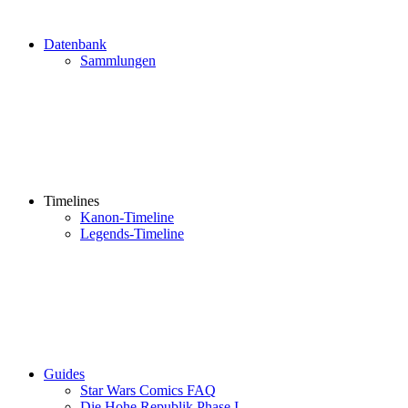
Datenbank
Sammlungen
Timelines
Kanon-Timeline
Legends-Timeline
Guides
Star Wars Comics FAQ
Die Hohe Republik Phase I