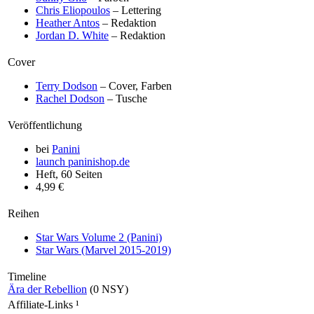
Chris Eliopoulos
– Lettering
Heather Antos
– Redaktion
Jordan D. White
– Redaktion
Cover
Terry Dodson
– Cover, Farben
Rachel Dodson
– Tusche
Veröffentlichung
bei
Panini
launch
paninishop.de
Heft, 60 Seiten
4,99 €
Reihen
Star Wars Volume 2 (Panini)
Star Wars (Marvel 2015-2019)
Timeline
Ära der Rebellion
(0 NSY)
Affiliate-Links
¹