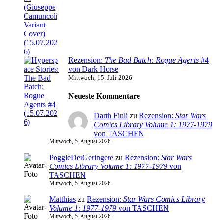
Rezension:
The Bad Batch: Rogue Agents
#4
von Dark Horse
Mittwoch, 15. Juli 2026
Neueste Kommentare
Darth Finli
zu
Rezension:
Star Wars
Comics Library Volume 1: 1977-1979
von TASCHEN
Mittwoch, 5. August 2026
PoggleDerGeringere
zu
Rezension:
Star Wars
Comics Library Volume 1: 1977-1979
von
TASCHEN
Mittwoch, 5. August 2026
Matthias
zu
Rezension:
Star Wars Comics Library
Volume 1: 1977-1979
von TASCHEN
Mittwoch, 5. August 2026