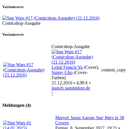
Variantcover
Comicshop-Ausgabe
Variantcover
Comicshop-Ausgabe
Leinil Francis Yu
(Cover),
content_copy
Sunny Gho
(Cover-
Farben)
21.12.2016 • 4,99 € •
launch
paninishop.de
¹
Meldungen (4)
Marvel: Jason Aarons
Star Wars
in 38
Covern
Freitag, 8. September 2017, 19:21 •