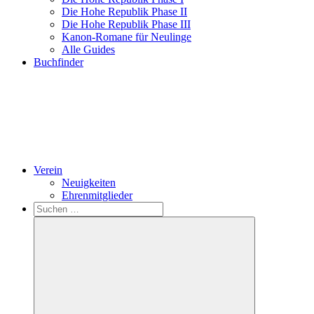
Die Hohe Republik Phase II
Die Hohe Republik Phase III
Kanon-Romane für Neulinge
Alle Guides
Buchfinder
Verein
Neuigkeiten
Ehrenmitglieder
Search
Suchen
nach: