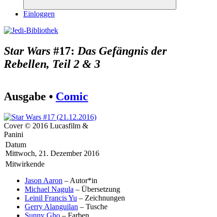
Suchen
Einloggen
Star Wars
#17:
Das Gefängnis der
Rebellen, Teil 2 & 3
Ausgabe •
Comic
Cover © 2016 Lucasfilm &
Panini
Datum
Mittwoch, 21. Dezember 2016
Mitwirkende
Jason Aaron
– Autor*in
Michael Nagula
– Übersetzung
Leinil Francis Yu
– Zeichnungen
Gerry Alanguilan
– Tusche
Sunny Gho
– Farben