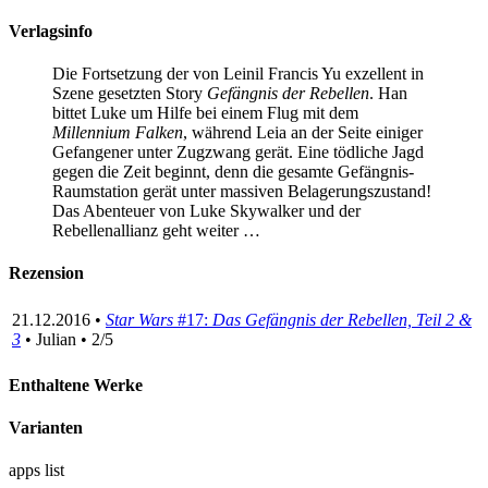
Verlagsinfo
Die Fortsetzung der von Leinil Francis Yu exzellent in
Szene gesetzten Story
Gefängnis der Rebellen
. Han
bittet Luke um Hilfe bei einem Flug mit dem
Millennium Falken
, während Leia an der Seite einiger
Gefangener unter Zugzwang gerät. Eine tödliche Jagd
gegen die Zeit beginnt, denn die gesamte Gefängnis-
Raumstation gerät unter massiven Belagerungszustand!
Das Abenteuer von Luke Skywalker und der
Rebellenallianz geht weiter …
Rezension
21.12.2016 •
Star Wars
#17:
Das Gefängnis der Rebellen, Teil 2 &
3
• Julian • 2/5
Enthaltene Werke
Varianten
apps
list