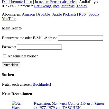
Datei herunterladen
|
In neuem Fenster abspielen
|
Audiolänge:
01:50:43
| Sprecher:
Carl Georg
,
Ines
,
Matthias
,
Tobias
Abonnieren:
Amazon
|
Audible
|
Apple Podcasts
|
RSS
|
Spotify
|
YouTube
Mein Konto
Benutzername oder E-Mail-Adresse
Passwort
Angemeldet bleiben
Suchen
Nutzt auch unseren
Buchfinder
!
Neue Rezensionen
Rezension:
Star Wars Comics Library Volume
1: 1977-1979
von TASCHEN