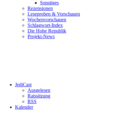
Sonstiges
Rezensionen
Leseproben & Vorschauen
Wochenvorschauen
Schlagwort-Index
Die Hohe Republik
Projekt-News
JediCast
Ausgelesen
Ratssitzung
RSS
Kalender