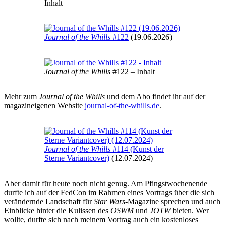
Inhalt
Journal of the Whills
#122
(19.06.2026)
Journal of the Whills
#122 – Inhalt
Mehr zum
Journal of the Whills
und dem Abo findet ihr auf der
magazineigenen Website
journal-of-the-whills.de
.
Journal of the Whills
#114 (Kunst der
Sterne Variantcover)
(12.07.2024)
Aber damit für heute noch nicht genug. Am Pfingstwochenende
durfte ich auf der FedCon im Rahmen eines Vortrags über die sich
verändernde Landschaft für
Star Wars
-Magazine sprechen und auch
Einblicke hinter die Kulissen des
OSWM
und
JOTW
bieten. Wer
wollte, durfte sich nach meinem Vortrag auch ein kostenloses