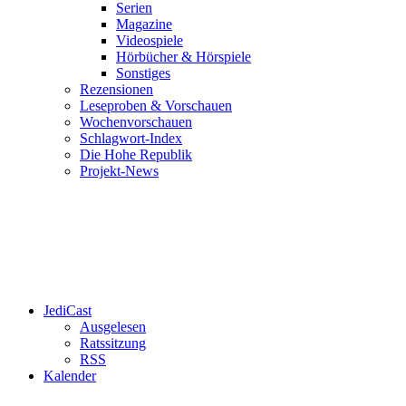
Serien
Magazine
Videospiele
Hörbücher & Hörspiele
Sonstiges
Rezensionen
Leseproben & Vorschauen
Wochenvorschauen
Schlagwort-Index
Die Hohe Republik
Projekt-News
JediCast
Ausgelesen
Ratssitzung
RSS
Kalender