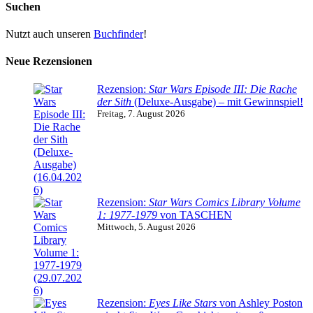
Suchen
Nutzt auch unseren
Buchfinder
!
Neue Rezensionen
Rezension:
Star Wars Episode III: Die Rache
der Sith
(Deluxe-Ausgabe) – mit Gewinnspiel!
Freitag, 7. August 2026
Rezension:
Star Wars Comics Library Volume
1: 1977-1979
von TASCHEN
Mittwoch, 5. August 2026
Rezension:
Eyes Like Stars
von Ashley Poston