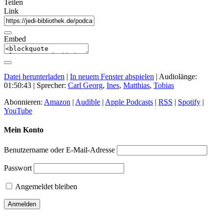
Teilen
Link
Embed
Datei herunterladen
|
In neuem Fenster abspielen
|
Audiolänge:
01:50:43
| Sprecher:
Carl Georg
,
Ines
,
Matthias
,
Tobias
Abonnieren:
Amazon
|
Audible
|
Apple Podcasts
|
RSS
|
Spotify
|
YouTube
Mein Konto
Benutzername oder E-Mail-Adresse
Passwort
Angemeldet bleiben