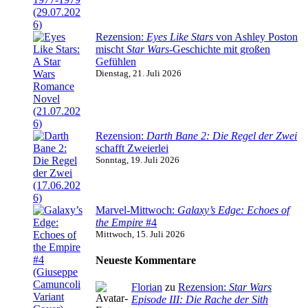
Rezension:
Eyes Like Stars
von Ashley Poston
mischt
Star Wars
-Geschichte mit großen
Gefühlen
Dienstag, 21. Juli 2026
Rezension:
Darth Bane 2: Die Regel der Zwei
schafft Zweierlei
Sonntag, 19. Juli 2026
Marvel-Mittwoch:
Galaxy’s Edge: Echoes of
the Empire
#4
Mittwoch, 15. Juli 2026
Neueste Kommentare
Florian
zu
Rezension:
Star Wars
Episode III: Die Rache der Sith