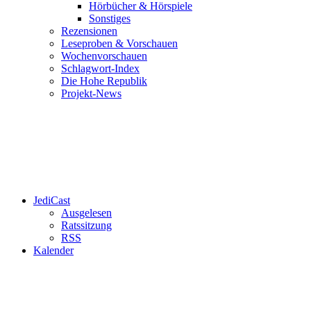
Hörbücher & Hörspiele
Sonstiges
Rezensionen
Leseproben & Vorschauen
Wochenvorschauen
Schlagwort-Index
Die Hohe Republik
Projekt-News
JediCast
Ausgelesen
Ratssitzung
RSS
Kalender