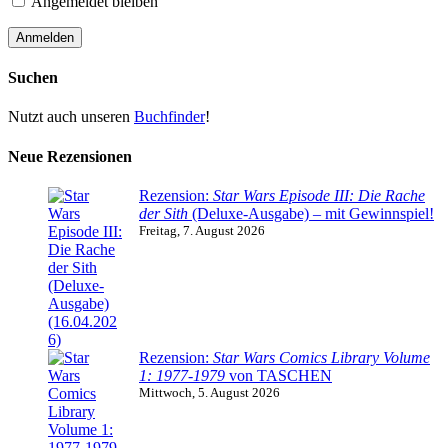
Angemeldet bleiben
Suchen
Nutzt auch unseren
Buchfinder
!
Neue Rezensionen
Rezension:
Star Wars Episode III: Die Rache
der Sith
(Deluxe-Ausgabe) – mit Gewinnspiel!
Freitag, 7. August 2026
Rezension:
Star Wars Comics Library Volume
1: 1977-1979
von TASCHEN
Mittwoch, 5. August 2026