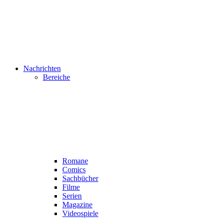
Nachrichten
Bereiche
Romane
Comics
Sachbücher
Filme
Serien
Magazine
Videospiele