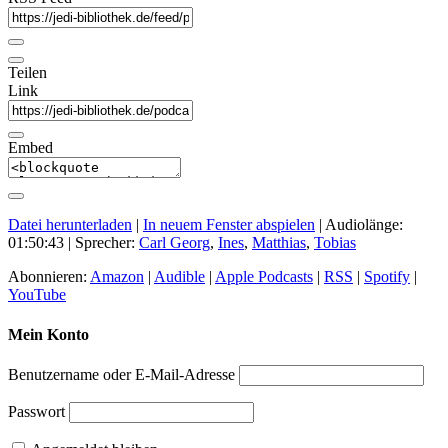
Teilen
Link
Embed
Datei herunterladen
|
In neuem Fenster abspielen
|
Audiolänge:
01:50:43
| Sprecher:
Carl Georg
,
Ines
,
Matthias
,
Tobias
Abonnieren:
Amazon
|
Audible
|
Apple Podcasts
|
RSS
|
Spotify
|
YouTube
Mein Konto
Benutzername oder E-Mail-Adresse
Passwort