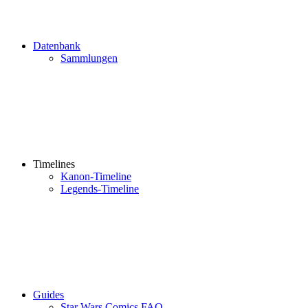
Datenbank
Sammlungen
Timelines
Kanon-Timeline
Legends-Timeline
Guides
Star Wars Comics FAQ