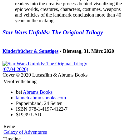
readers into the creative process behind visualizing the
epic worlds, creatures, characters, costumes, weapons
and vehicles of the landmark conclusion more than 40
years in the making.
Star Wars Unfolds: The Original Trilogy
Kinderbücher & Sonstiges
• Dienstag, 31. März 2020
Cover © 2020 Lucasfilm & Abrams Books
Veröffentlichung
bei
Abrams Books
launch
abramsbooks.com
Pappeinband, 24 Seiten
ISBN 978-1-4197-4122-7
$19,99 USD
Reihe
Galaxy of Adventures
Timeline