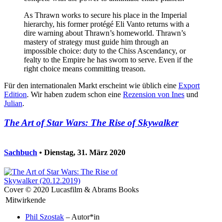
As Thrawn works to secure his place in the Imperial
hierarchy, his former protégé Eli Vanto returns with a
dire warning about Thrawn’s homeworld. Thrawn’s
mastery of strategy must guide him through an
impossible choice: duty to the Chiss Ascendancy, or
fealty to the Empire he has sworn to serve. Even if the
right choice means committing treason.
Für den internationalen Markt erscheint wie üblich eine
Export
Edition
. Wir haben zudem schon eine
Rezension von Ines
und
Julian
.
The Art of Star Wars: The Rise of Skywalker
Sachbuch
• Dienstag, 31. März 2020
Cover © 2020 Lucasfilm & Abrams Books
Mitwirkende
Phil Szostak
– Autor*in