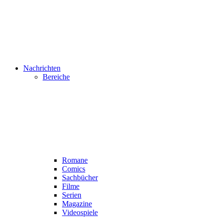
Nachrichten
Bereiche
Romane
Comics
Sachbücher
Filme
Serien
Magazine
Videospiele