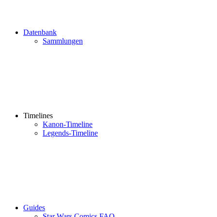
Datenbank
Sammlungen
Timelines
Kanon-Timeline
Legends-Timeline
Guides
Star Wars Comics FAQ