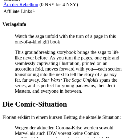
Ära der Rebellion
(0 NSY bis 4 NSY)
Affiliate-Links
¹
Verlagsinfo
Watch the saga unfold with the turn of a page in this
one-of-a-kind gift book
This groundbreaking storybook brings the saga to life
like never before. As you turn the pages, one epic and
seamlessly captivating illustration, printed on an
accordion fold, moves forward with you—each section
transitioning into the next to tell the story of a galaxy
far, far away.
Star Wars: The Saga Unfolds
spans the
series, and is perfect for young padawans, their Jedi
Masters, and everyone in between.
Die Comic-Situation
Florian erklärt in einem kurzen Beitrag die aktuelle Situation:
Wegen der aktuellen Corona-Krise werden sowohl
Marvel als auch IDW vorerst keine Comics