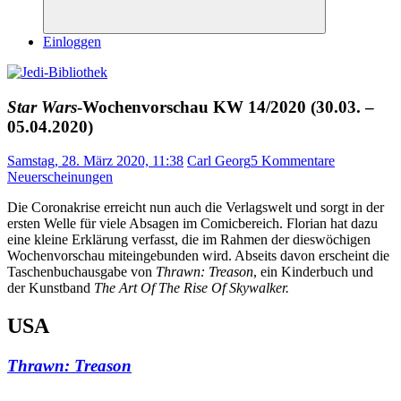
Suchen
Einloggen
Star Wars
-Wochenvorschau KW 14/2020 (30.03. –
05.04.2020)
Samstag, 28. März 2020, 11:38
Carl Georg
5 Kommentare
Neuerscheinungen
Die Coronakrise erreicht nun auch die Verlagswelt und sorgt in der
ersten Welle für viele Absagen im Comicbereich. Florian hat dazu
eine kleine Erklärung verfasst, die im Rahmen der dieswöchigen
Wochenvorschau miteingebunden wird. Abseits davon erscheint die
Taschenbuchausgabe von
Thrawn: Treason
, ein Kinderbuch und
der Kunstband
The Art Of The Rise Of Skywalker.
USA
Thrawn: Treason