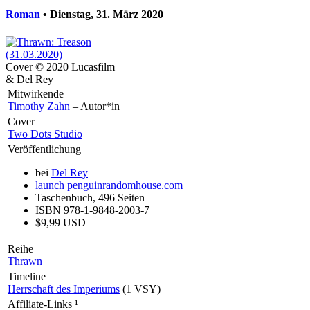
Roman
• Dienstag, 31. März 2020
Cover © 2020 Lucasfilm
& Del Rey
Mitwirkende
Timothy Zahn
– Autor*in
Cover
Two Dots Studio
Veröffentlichung
bei
Del Rey
launch
penguinrandomhouse.com
Taschenbuch, 496 Seiten
ISBN 978-1-9848-2003-7
$9,99 USD
Reihe
Thrawn
Timeline
Herrschaft des Imperiums
(1 VSY)
Affiliate-Links
¹