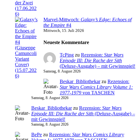
Marvel-Mittwoch:
Galaxy’s Edge: Echoes of
the Empire
#4
Mittwoch, 15. Juli 2026
Neueste Kommentare
TcPing
zu
Rezension:
Star Wars
Episode III: Die Rache der Sith
(Deluxe-Ausgabe) – mit Gewinnspiel!
Samstag, 8. August 2026
Beskar_Bibliothekar
zu
Rezension:
Star Wars Comics Library Volume 1:
1977-1979
von TASCHEN
Samstag, 8. August 2026
Beskar_Bibliothekar
zu
Rezension:
Star Wars
Episode III: Die Rache der Sith
(Deluxe-Ausgabe) –
mit Gewinnspiel!
Samstag, 8. August 2026
BePe
zu
Rezension:
Star Wars Comics Library