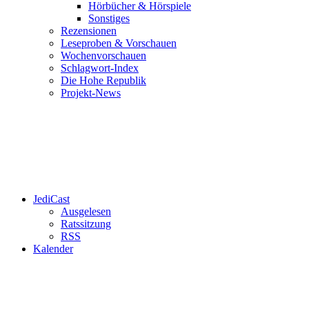
Hörbücher & Hörspiele
Sonstiges
Rezensionen
Leseproben & Vorschauen
Wochenvorschauen
Schlagwort-Index
Die Hohe Republik
Projekt-News
JediCast
Ausgelesen
Ratssitzung
RSS
Kalender