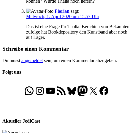
können? Würde Thalia noch liefern?
Florian
sagt:
Mittwoch, 1. April 2020 um 15:57 Uhr
Das ist eine Frage für Thalia. Berichten von Bekannten
zufolge hat Bookdepository den Kunstband aber noch
auf Lager.
Schreibe einen Kommentar
Du musst
angemeldet
sein, um einen Kommentar abzugeben.
Folgt uns
WhatsApp
Folgt uns auf Instagram
Besucht unseren YouTube-Kanal
RSS-Feed
Bluesky
Folgt uns auf Mastodon
X
Folgt uns auf Face
Aktueller JediCast