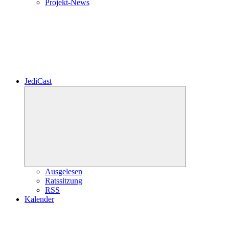
Projekt-News
JediCast
Untermenü
öffnen
Ausgelesen
Ratssitzung
RSS
Kalender