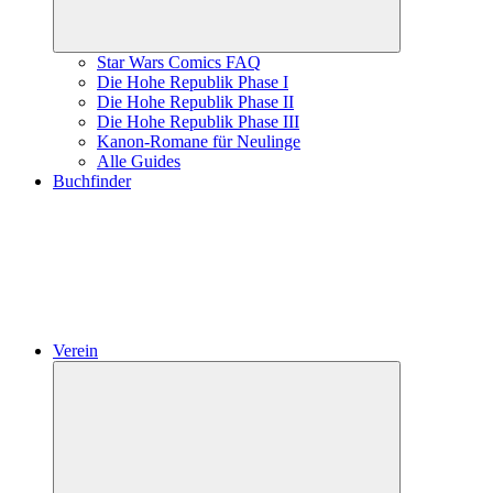
Star Wars Comics FAQ
Die Hohe Republik Phase I
Die Hohe Republik Phase II
Die Hohe Republik Phase III
Kanon-Romane für Neulinge
Alle Guides
Buchfinder
Verein
Untermenü
öffnen