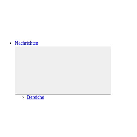
Nachrichten
Untermenü
öffnen
Bereiche