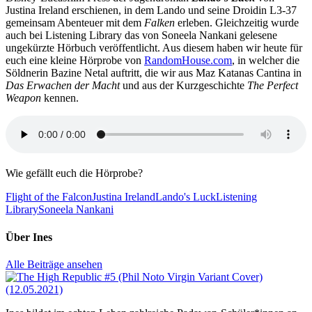
Justina Ireland erschienen, in dem Lando und seine Droidin L3-37
gemeinsam Abenteuer mit dem
Falken
erleben. Gleichzeitig wurde
auch bei Listening Library das von Soneela Nankani gelesene
ungekürzte Hörbuch veröffentlicht. Aus diesem haben wir heute für
euch eine kleine Hörprobe von
RandomHouse.com
, in welcher die
Söldnerin Bazine Netal auftritt, die wir aus Maz Katanas Cantina in
Das Erwachen der Macht
und aus der Kurzgeschichte
The Perfect
Weapon
kennen.
Wie gefällt euch die Hörprobe?
Flight of the Falcon
Justina Ireland
Lando's Luck
Listening
Library
Soneela Nankani
Über
Ines
Alle Beiträge ansehen