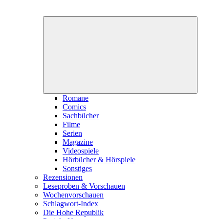
Unterme
öffnen
Romane
Comics
Sachbücher
Filme
Serien
Magazine
Videospiele
Hörbücher & Hörspiele
Sonstiges
Rezensionen
Leseproben & Vorschauen
Wochenvorschauen
Schlagwort-Index
Die Hohe Republik