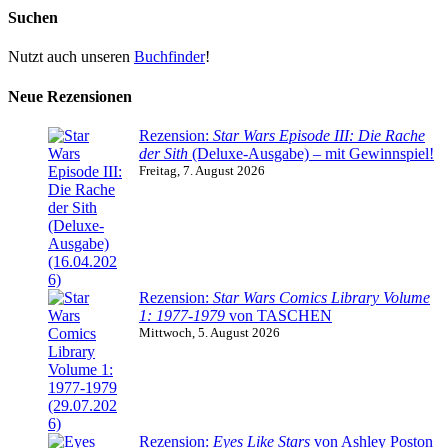
Suchen
Nutzt auch unseren
Buchfinder
!
Neue Rezensionen
Rezension:
Star Wars Episode III: Die Rache
der Sith
(Deluxe-Ausgabe) – mit Gewinnspiel!
Freitag, 7. August 2026
Rezension:
Star Wars Comics Library Volume
1: 1977-1979
von TASCHEN
Mittwoch, 5. August 2026
Rezension:
Eyes Like Stars
von Ashley Poston