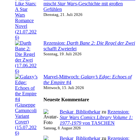
mischt
Star Wars
-Geschichte mit großen
Gefühlen
Dienstag, 21. Juli 2026
Rezension:
Darth Bane 2: Die Regel der Zwei
schafft Zweierlei
Sonntag, 19. Juli 2026
Marvel-Mittwoch:
Galaxy’s Edge: Echoes of
the Empire
#4
Mittwoch, 15. Juli 2026
Neueste Kommentare
Beskar_Bibliothekar
zu
Rezension:
Star Wars Comics Library Volume 1:
1977-1979
von TASCHEN
Samstag, 8. August 2026
Beskar_Bibliothekar
zu
Rezension: