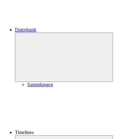
Datenbank
Untermenü
öffnen
Sammlungen
Timelines
Untermenü